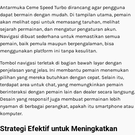
Antarmuka Ceme Speed Turbo dirancang agar pengguna
dapat bermain dengan mudah. Di tampilan utama, pemain
akan melihat opsi untuk memasang taruhan, melihat
sejarah permainan, dan mengatur pengaturan akun.
Navigasi dibuat sederhana untuk memastikan semua
pemain, baik pemula maupun berpengalaman, bisa
menggunakan platform ini tanpa kesulitan.
Tombol navigasi terletak di bagian bawah layar dengan
penjelasan yang jelas. Ini membantu pemain menemukan
pilihan yang mereka butuhkan dengan cepat. Selain itu,
terdapat area untuk chat, yang memungkinkan pemain
berinteraksi dengan pemain lain dan dealer secara langsung.
Desain yang responsif juga membuat permainan lebih
nyaman di berbagai perangkat, apakah itu smartphone atau
komputer.
Strategi Efektif untuk Meningkatkan