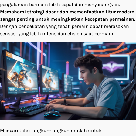
pengalaman bermain lebih cepat dan menyenangkan.
Memahami strategi dasar dan memanfaatkan fitur modern
sangat penting untuk meningkatkan kecepatan permainan.
Dengan pendekatan yang tepat, pemain dapat merasakan
sensasi yang lebih intens dan efisien saat bermain.
Mencari tahu langkah-langkah mudah untuk