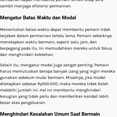
sambil menjaga efisiensi permainan.
Mengatur Batas Waktu dan Modal
Menentukan batas waktu dapat membantu pemain tidak
terjebak dalam permainan terlalu lama. Pemain sebaiknya
menetapkan waktu bermain, seperti satu jam, dan
berpegang pada itu. Ini memudahkan mereka untuk fokus
dan menghindari kelelahan.
Selain itu, mengatur modal juga sangat penting. Pemain
harus memutuskan berapa banyak uang yang ingin mereka
gunakan sebelum mulai bermain. Misalnya, jika modal
ditetapkan sebesar Rp100.000, maka mereka tidak boleh
melebihi jumlah ini. Hal ini membantu menghindari
kerugian yang tidak perlu dan memberikan kendali lebih
besar atas pengeluaran.
Menghindari Kesalahan Umum Saat Bermain