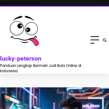
Skip
Aug 06, 2026, Thursday
to
content
lucky-peterson
Panduan Lengkap Bermain Judi Bola Online di
Indonesia.