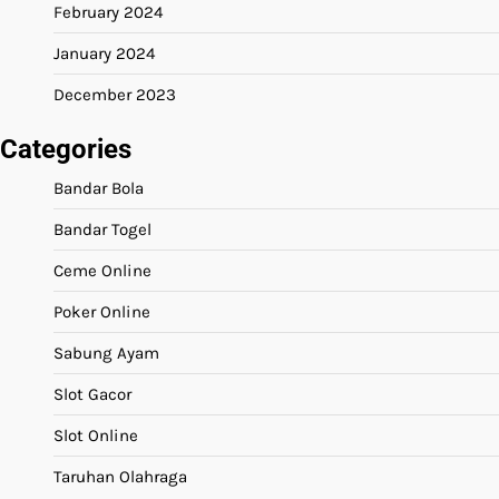
February 2024
January 2024
December 2023
Categories
Bandar Bola
Bandar Togel
Ceme Online
Poker Online
Sabung Ayam
Slot Gacor
Slot Online
Taruhan Olahraga