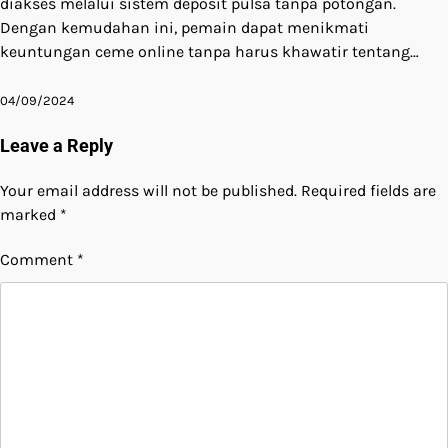
diakses melalui sistem deposit pulsa tanpa potongan.
Dengan kemudahan ini, pemain dapat menikmati
keuntungan ceme online tanpa harus khawatir tentang…
04/09/2024
Leave a Reply
Your email address will not be published.
Required fields are
marked
*
Comment
*