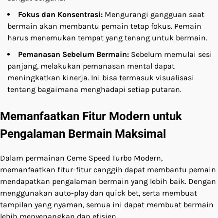
Fokus dan Konsentrasi:
Mengurangi gangguan saat
bermain akan membantu pemain tetap fokus. Pemain
harus menemukan tempat yang tenang untuk bermain.
Pemanasan Sebelum Bermain:
Sebelum memulai sesi
panjang, melakukan pemanasan mental dapat
meningkatkan kinerja. Ini bisa termasuk visualisasi
tentang bagaimana menghadapi setiap putaran.
Memanfaatkan Fitur Modern untuk
Pengalaman Bermain Maksimal
Dalam permainan Ceme Speed Turbo Modern,
memanfaatkan fitur-fitur canggih dapat membantu pemain
mendapatkan pengalaman bermain yang lebih baik. Dengan
menggunakan auto-play dan quick bet, serta membuat
tampilan yang nyaman, semua ini dapat membuat bermain
lebih menyenangkan dan efisien.