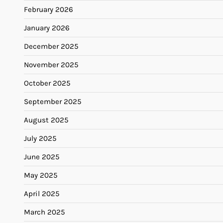
February 2026
January 2026
December 2025
November 2025
October 2025
September 2025
August 2025
July 2025
June 2025
May 2025
April 2025
March 2025