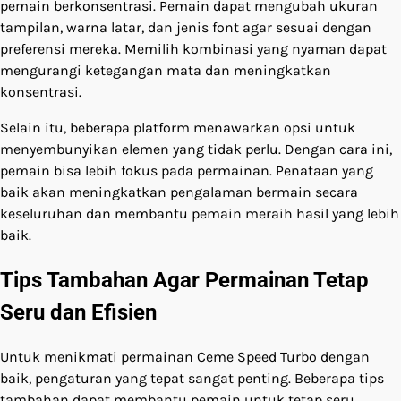
pemain berkonsentrasi. Pemain dapat mengubah ukuran
tampilan, warna latar, dan jenis font agar sesuai dengan
preferensi mereka. Memilih kombinasi yang nyaman dapat
mengurangi ketegangan mata dan meningkatkan
konsentrasi.
Selain itu, beberapa platform menawarkan opsi untuk
menyembunyikan elemen yang tidak perlu. Dengan cara ini,
pemain bisa lebih fokus pada permainan. Penataan yang
baik akan meningkatkan pengalaman bermain secara
keseluruhan dan membantu pemain meraih hasil yang lebih
baik.
Tips Tambahan Agar Permainan Tetap
Seru dan Efisien
Untuk menikmati permainan Ceme Speed Turbo dengan
baik, pengaturan yang tepat sangat penting. Beberapa tips
tambahan dapat membantu pemain untuk tetap seru