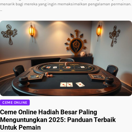
menarik bagi mereka yang ingin memaksimalkan pengalaman permainan.
…
CEME ONLINE
Ceme Online Hadiah Besar Paling
Menguntungkan 2025: Panduan Terbaik
Untuk Pemain