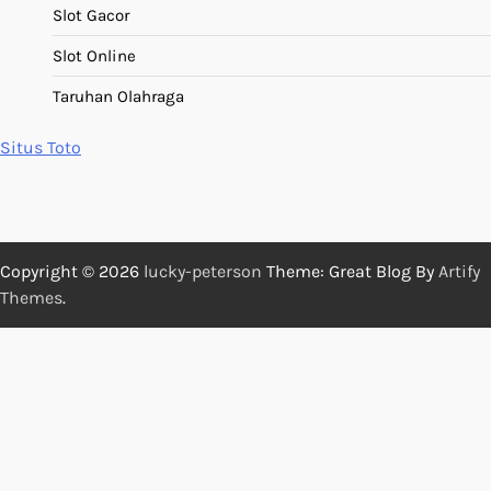
Slot Gacor
Slot Online
Taruhan Olahraga
Situs Toto
Copyright © 2026
lucky-peterson
Theme: Great Blog By
Artify
Themes
.