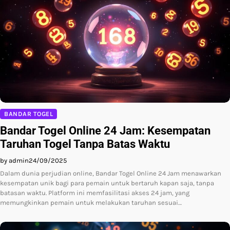
BANDAR TOGEL
Bandar Togel Online 24 Jam: Kesempatan
Taruhan Togel Tanpa Batas Waktu
by admin
24/09/2025
Dalam dunia perjudian online, Bandar Togel Online 24 Jam menawarkan
kesempatan unik bagi para pemain untuk bertaruh kapan saja, tanpa
batasan waktu. Platform ini memfasilitasi akses 24 jam, yang
memungkinkan pemain untuk melakukan taruhan sesuai…