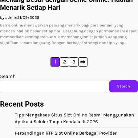
Menarik Setiap Hari
by admin
21/09/2025
Ceme online menawarkan peluang menarik bagi para pemain yang
mencari hadiah besar setiap hari. Bergabung dengan permainan ini dapat
memberikan kesempatan untuk memenangkan sejumlah uang yang
signifikan secara langsung. Dengan berbagai strategi dan tips yang…
Posts
1
2
3
pagination
Search
Search
Recent Posts
Tips Mengakses Situs Slot Online Resmi Menggunakan
Aplikasi Seluler Tanpa Kendala di 2026
Perbandingan RTP Slot Online Berbagai Provider