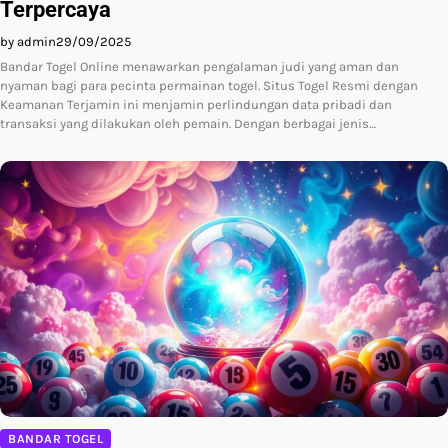
Terpercaya
by admin
29/09/2025
Bandar Togel Online menawarkan pengalaman judi yang aman dan
nyaman bagi para pecinta permainan togel. Situs Togel Resmi dengan
Keamanan Terjamin ini menjamin perlindungan data pribadi dan
transaksi yang dilakukan oleh pemain. Dengan berbagai jenis…
BANDAR TOGEL