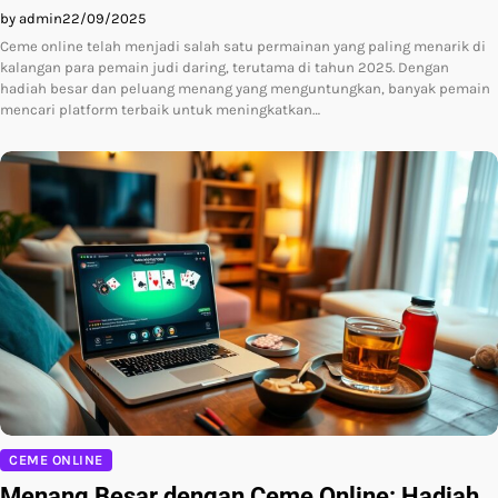
by admin
22/09/2025
Ceme online telah menjadi salah satu permainan yang paling menarik di
kalangan para pemain judi daring, terutama di tahun 2025. Dengan
hadiah besar dan peluang menang yang menguntungkan, banyak pemain
mencari platform terbaik untuk meningkatkan…
CEME ONLINE
Menang Besar dengan Ceme Online: Hadiah