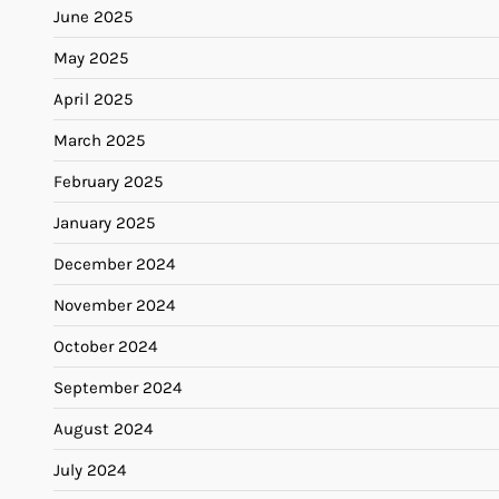
June 2025
May 2025
April 2025
March 2025
February 2025
January 2025
December 2024
November 2024
October 2024
September 2024
August 2024
July 2024