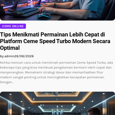
CEME ONLINE
Tips Menikmati Permainan Lebih Cepat di
Platform Ceme Speed Turbo Modern Secara
Optimal
by admin
26/06/2026
Ketika mencari cara untuk menikmati permainan Ceme Speed Turbo, ada
beberapa tips yang bisa membuat pengalaman bermain lebih cepat dan
menyenangkan. Memahami strategi dasar dan memanfaatkan fitur
modern sangat penting untuk meningkatkan kecepatan permainan.
Dengan…