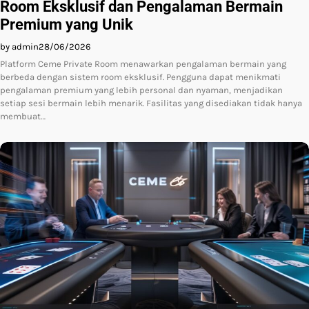
Room Eksklusif dan Pengalaman Bermain
Premium yang Unik
by admin
28/06/2026
Platform Ceme Private Room menawarkan pengalaman bermain yang
berbeda dengan sistem room eksklusif. Pengguna dapat menikmati
pengalaman premium yang lebih personal dan nyaman, menjadikan
setiap sesi bermain lebih menarik. Fasilitas yang disediakan tidak hanya
membuat…