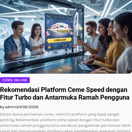
CEME ONLINE
Rekomendasi Platform Ceme Speed dengan
Fitur Turbo dan Antarmuka Ramah Pengguna
by admin
24/06/2026
Dalam dunia permainan ceme, memilih platform yang tepat sangat
penting. Rekomendasi platform ceme speed dengan fitur turbo dan
antarmuka ramah pengguna bisa membuat pengalaman permainan lebih
cepat dan menyenangkan. Pembaca akan mendapatkan wawasan tentang