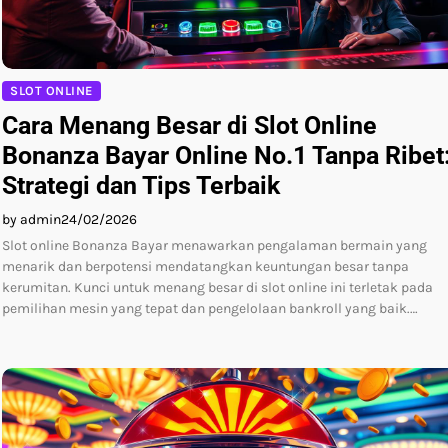
SLOT ONLINE
Cara Menang Besar di Slot Online
Bonanza Bayar Online No.1 Tanpa Ribet
Strategi dan Tips Terbaik
by admin
24/02/2026
Slot online Bonanza Bayar menawarkan pengalaman bermain yang
menarik dan berpotensi mendatangkan keuntungan besar tanpa
kerumitan. Kunci untuk menang besar di slot online ini terletak pada
pemilihan mesin yang tepat dan pengelolaan bankroll yang baik.…