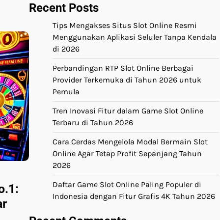
Recent Posts
Tips Mengakses Situs Slot Online Resmi
Menggunakan Aplikasi Seluler Tanpa Kendala
di 2026
Perbandingan RTP Slot Online Berbagai
Provider Terkemuka di Tahun 2026 untuk
Pemula
Tren Inovasi Fitur dalam Game Slot Online
Terbaru di Tahun 2026
Cara Cerdas Mengelola Modal Bermain Slot
Online Agar Tetap Profit Sepanjang Tahun
2026
Daftar Game Slot Online Paling Populer di
o.1:
Indonesia dengan Fitur Grafis 4K Tahun 2026
ar