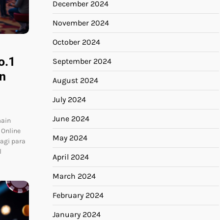
December 2024
November 2024
October 2024
o.1
September 2024
n
August 2024
July 2024
June 2024
main
 Online
May 2024
agi para
l
April 2024
March 2024
February 2024
January 2024