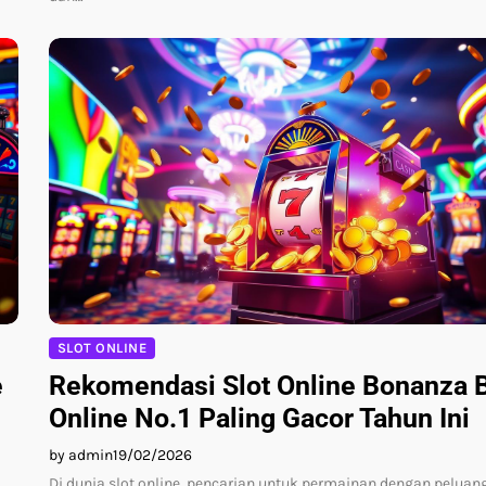
SLOT ONLINE
e
Rekomendasi Slot Online Bonanza 
Online No.1 Paling Gacor Tahun Ini
by admin
19/02/2026
Di dunia slot online, pencarian untuk permainan dengan peluang