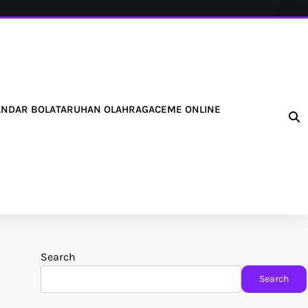
ANDAR BOLA
TARUHAN OLAHRAGA
CEME ONLINE
Search
Search