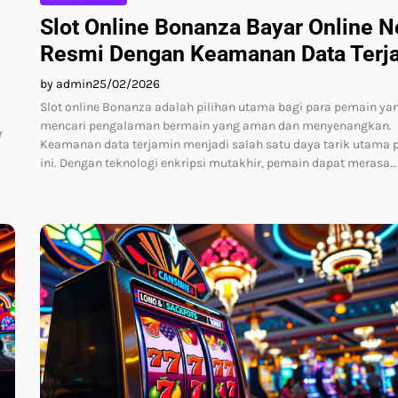
Slot Online Bonanza Bayar Online N
Resmi Dengan Keamanan Data Terj
by admin
25/02/2026
Slot online Bonanza adalah pilihan utama bagi para pemain ya
mencari pengalaman bermain yang aman dan menyenangkan.
r
Keamanan data terjamin menjadi salah satu daya tarik utama 
ini. Dengan teknologi enkripsi mutakhir, pemain dapat merasa…