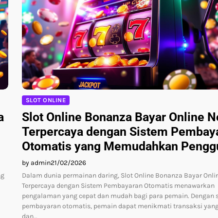
SLOT ONLINE
a
Slot Online Bonanza Bayar Online N
Terpercaya dengan Sistem Pembay
Otomatis yang Memudahkan Pengg
by admin
21/02/2026
ng
Dalam dunia permainan daring, Slot Online Bonanza Bayar Onlin
Terpercaya dengan Sistem Pembayaran Otomatis menawarkan
pengalaman yang cepat dan mudah bagi para pemain. Dengan 
pembayaran otomatis, pemain dapat menikmati transaksi yang
dan…