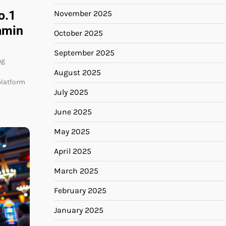
o.1
November 2025
amin
October 2025
September 2025
ng
August 2025
platform
July 2025
June 2025
May 2025
April 2025
March 2025
February 2025
January 2025