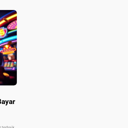
Bayar
 terbaik