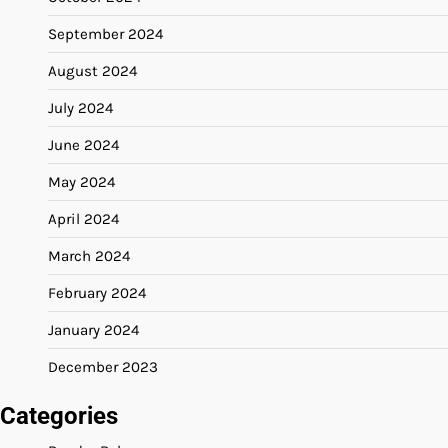
September 2024
August 2024
July 2024
June 2024
May 2024
April 2024
March 2024
February 2024
January 2024
December 2023
Categories