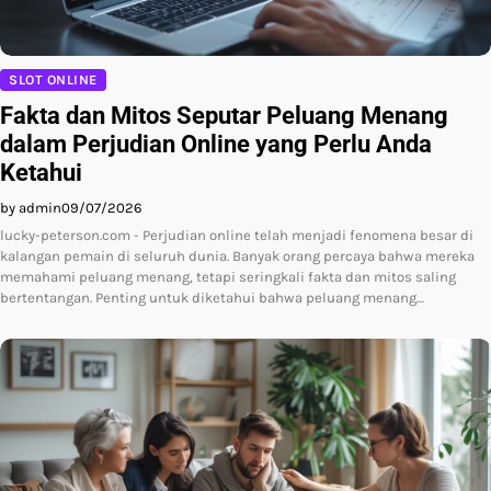
SLOT ONLINE
Fakta dan Mitos Seputar Peluang Menang
dalam Perjudian Online yang Perlu Anda
Ketahui
by admin
09/07/2026
lucky-peterson.com - Perjudian online telah menjadi fenomena besar di
kalangan pemain di seluruh dunia. Banyak orang percaya bahwa mereka
memahami peluang menang, tetapi seringkali fakta dan mitos saling
bertentangan. Penting untuk diketahui bahwa peluang menang…