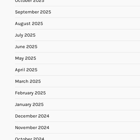
October 2025
September 2025
August 2025
July 2025
June 2025
May 2025
April 2025
March 2025
February 2025
January 2025
December 2024
November 2024
October 2024