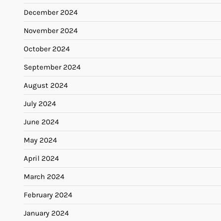
December 2024
November 2024
October 2024
September 2024
August 2024
July 2024
June 2024
May 2024
April 2024
March 2024
February 2024
January 2024