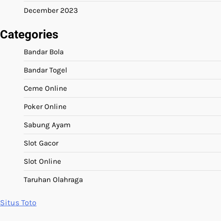
December 2023
Categories
Bandar Bola
Bandar Togel
Ceme Online
Poker Online
Sabung Ayam
Slot Gacor
Slot Online
Taruhan Olahraga
Situs Toto