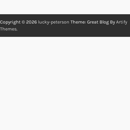
Copyright © 2026
lucky-peterson
Theme: Great Blog By
Artify
Themes
.