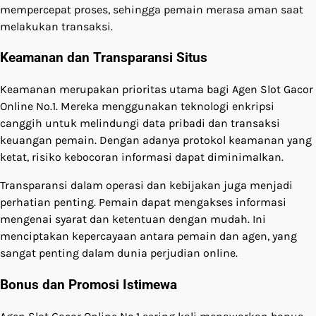
mempercepat proses, sehingga pemain merasa aman saat
melakukan transaksi.
Keamanan dan Transparansi Situs
Keamanan merupakan prioritas utama bagi Agen Slot Gacor
Online No.1. Mereka menggunakan teknologi enkripsi
canggih untuk melindungi data pribadi dan transaksi
keuangan pemain. Dengan adanya protokol keamanan yang
ketat, risiko kebocoran informasi dapat diminimalkan.
Transparansi dalam operasi dan kebijakan juga menjadi
perhatian penting. Pemain dapat mengakses informasi
mengenai syarat dan ketentuan dengan mudah. Ini
menciptakan kepercayaan antara pemain dan agen, yang
sangat penting dalam dunia perjudian online.
Bonus dan Promosi Istimewa