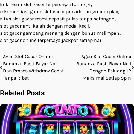
link resmi slot gacor terpercaya rtp tinggi
,
rekomendasi game slot gacor provider pragmatic play
,
situs slot gacor resmi deposit pulsa tanpa potongan
,
slot gacor anti kalah dengan modal kecil
,
slot gacor gampang menang dengan bonus melimpah
,
slot gacor online terpercaya jackpot setiap hari
Agen Slot Gacor Online
Agen Slot Gacor Online
Post
Bonanza Pasti Bayar No.1
Bonanza Pasti Bayar No.1
navigation
Dan Proses Withdraw Cepat
Dengan Peluang JP
Tanpa Ribet
Maksimal Setiap Spin
Related Posts