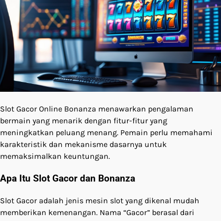
Slot Gacor Online Bonanza menawarkan pengalaman
bermain yang menarik dengan fitur-fitur yang
meningkatkan peluang menang. Pemain perlu memahami
karakteristik dan mekanisme dasarnya untuk
memaksimalkan keuntungan.
Apa Itu Slot Gacor dan Bonanza
Slot Gacor adalah jenis mesin slot yang dikenal mudah
memberikan kemenangan. Nama “Gacor” berasal dari