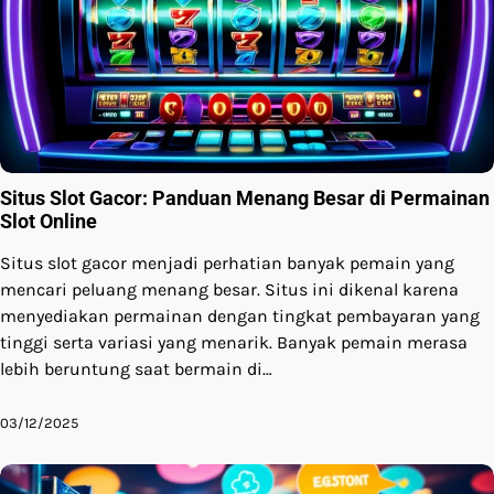
Situs Slot Gacor: Panduan Menang Besar di Permainan
Slot Online
Situs slot gacor menjadi perhatian banyak pemain yang
mencari peluang menang besar. Situs ini dikenal karena
menyediakan permainan dengan tingkat pembayaran yang
tinggi serta variasi yang menarik. Banyak pemain merasa
lebih beruntung saat bermain di…
03/12/2025