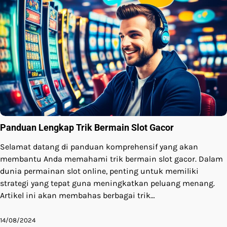
Panduan Lengkap Trik Bermain Slot Gacor
Selamat datang di panduan komprehensif yang akan
membantu Anda memahami trik bermain slot gacor. Dalam
dunia permainan slot online, penting untuk memiliki
strategi yang tepat guna meningkatkan peluang menang.
Artikel ini akan membahas berbagai trik…
14/08/2024