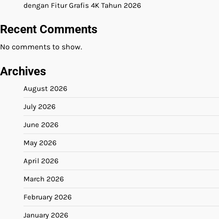
dengan Fitur Grafis 4K Tahun 2026
Recent Comments
No comments to show.
Archives
August 2026
July 2026
June 2026
May 2026
April 2026
March 2026
February 2026
January 2026