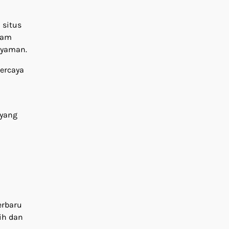
 situs
agam
nyaman.
percaya
 yang
erbaru
ih dan