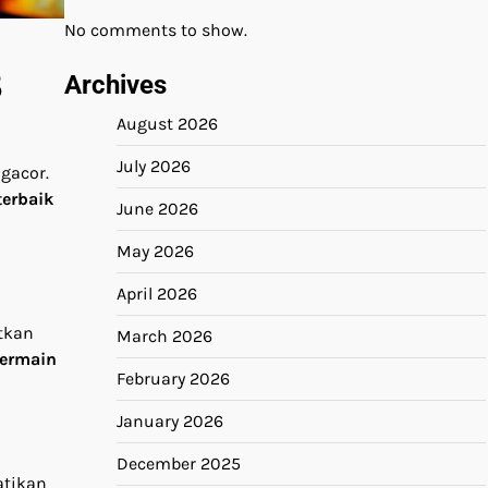
No comments to show.
3
Archives
August 2026
July 2026
gacor.
terbaik
June 2026
May 2026
April 2026
atkan
March 2026
bermain
February 2026
January 2026
December 2025
atikan