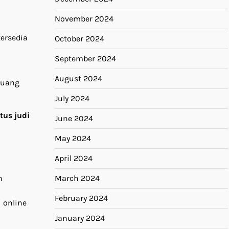
November 2024
ersedia
October 2024
September 2024
August 2024
luang
July 2024
itus judi
June 2024
May 2024
April 2024
March 2024
h
February 2024
 online
January 2024