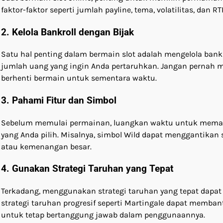
faktor-faktor seperti jumlah payline, tema, volatilitas, dan R
2. Kelola Bankroll dengan Bijak
Satu hal penting dalam bermain slot adalah mengelola bank
jumlah uang yang ingin Anda pertaruhkan. Jangan pernah mel
berhenti bermain untuk sementara waktu.
3. Pahami Fitur dan Simbol
Sebelum memulai permainan, luangkan waktu untuk memaha
yang Anda pilih. Misalnya, simbol Wild dapat menggantikan
atau kemenangan besar.
4. Gunakan Strategi Taruhan yang Tepat
Terkadang, menggunakan strategi taruhan yang tepat dapa
strategi taruhan progresif seperti Martingale dapat memba
untuk tetap bertanggung jawab dalam penggunaannya.