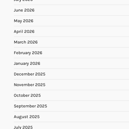
June 2026
May 2026
April 2026
March 2026
February 2026
January 2026
December 2025
November 2025
October 2025
September 2025
August 2025
July 2025