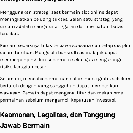
Menggunakan strategi saat bermain slot online dapat
meningkatkan peluang sukses. Salah satu strategi yang
umum adalah mengatur anggaran dan mematuhi batas
tersebut.
Pemain sebaiknya tidak terbawa suasana dan tetap disiplin
dalam taruhan. Mengelola bankroll secara bijak dapat
memperpanjang durasi bermain sekaligus mengurangi
risiko kerugian besar.
Selain itu, mencoba permainan dalam mode gratis sebelum
bertaruh dengan uang sungguhan dapat memberikan
wawasan. Pemain dapat mengenal fitur dan mekanisme
permainan sebelum mengambil keputusan investasi.
Keamanan, Legalitas, dan Tanggung
Jawab Bermain