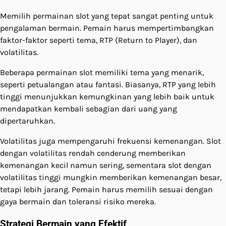
Memilih permainan slot yang tepat sangat penting untuk
pengalaman bermain. Pemain harus mempertimbangkan
faktor-faktor seperti tema, RTP (Return to Player), dan
volatilitas.
Beberapa permainan slot memiliki tema yang menarik,
seperti petualangan atau fantasi. Biasanya, RTP yang lebih
tinggi menunjukkan kemungkinan yang lebih baik untuk
mendapatkan kembali sebagian dari uang yang
dipertaruhkan.
Volatilitas juga mempengaruhi frekuensi kemenangan. Slot
dengan volatilitas rendah cenderung memberikan
kemenangan kecil namun sering, sementara slot dengan
volatilitas tinggi mungkin memberikan kemenangan besar,
tetapi lebih jarang. Pemain harus memilih sesuai dengan
gaya bermain dan toleransi risiko mereka.
Strategi Bermain yang Efektif