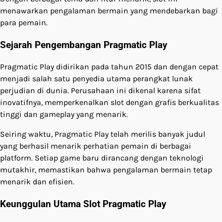
menawarkan pengalaman bermain yang mendebarkan bagi
para pemain.
Sejarah Pengembangan Pragmatic Play
Pragmatic Play didirikan pada tahun 2015 dan dengan cepat
menjadi salah satu penyedia utama perangkat lunak
perjudian di dunia. Perusahaan ini dikenal karena sifat
inovatifnya, memperkenalkan slot dengan grafis berkualitas
tinggi dan gameplay yang menarik.
Seiring waktu, Pragmatic Play telah merilis banyak judul
yang berhasil menarik perhatian pemain di berbagai
platform. Setiap game baru dirancang dengan teknologi
mutakhir, memastikan bahwa pengalaman bermain tetap
menarik dan efisien.
Keunggulan Utama Slot Pragmatic Play