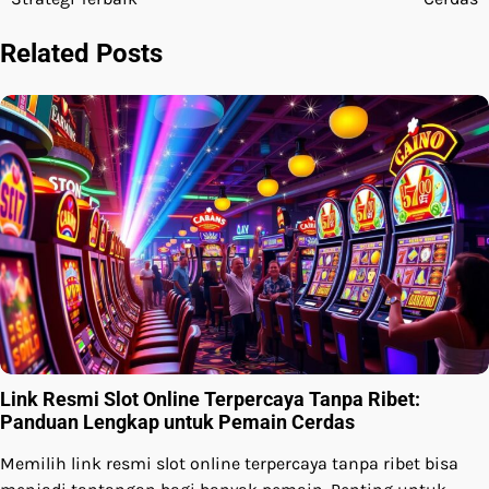
Related Posts
Link Resmi Slot Online Terpercaya Tanpa Ribet:
Panduan Lengkap untuk Pemain Cerdas
Memilih link resmi slot online terpercaya tanpa ribet bisa