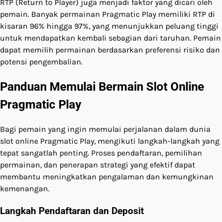
RTP (Return to Player) juga menjadi faktor yang dicari oleh
pemain. Banyak permainan Pragmatic Play memiliki RTP di
kisaran 96% hingga 97%, yang menunjukkan peluang tinggi
untuk mendapatkan kembali sebagian dari taruhan. Pemain
dapat memilih permainan berdasarkan preferensi risiko dan
potensi pengembalian.
Panduan Memulai Bermain Slot Online
Pragmatic Play
Bagi pemain yang ingin memulai perjalanan dalam dunia
slot online Pragmatic Play, mengikuti langkah-langkah yang
tepat sangatlah penting. Proses pendaftaran, pemilihan
permainan, dan penerapan strategi yang efektif dapat
membantu meningkatkan pengalaman dan kemungkinan
kemenangan.
Langkah Pendaftaran dan Deposit