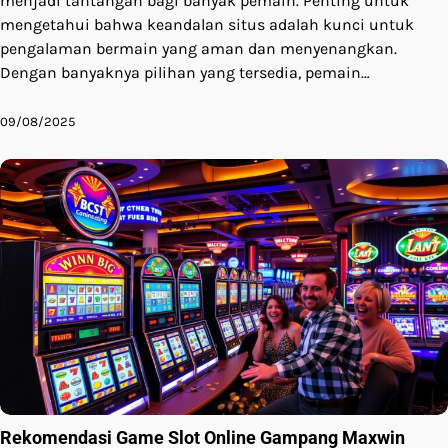
menjadi tantangan bagi banyak pemain. Penting untuk
mengetahui bahwa keandalan situs adalah kunci untuk
pengalaman bermain yang aman dan menyenangkan.
Dengan banyaknya pilihan yang tersedia, pemain…
09/08/2025
Rekomendasi Game Slot Online Gampang Maxwin