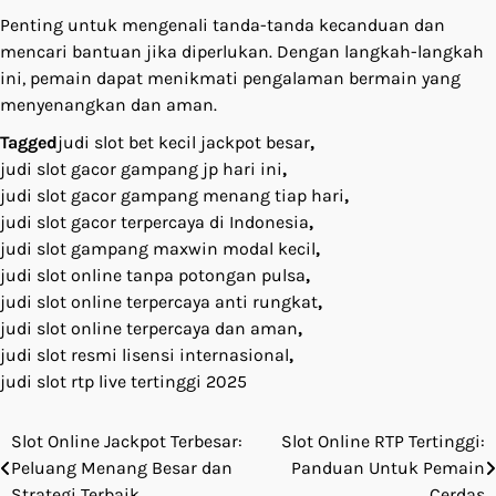
Penting untuk mengenali tanda-tanda kecanduan dan
mencari bantuan jika diperlukan. Dengan langkah-langkah
ini, pemain dapat menikmati pengalaman bermain yang
menyenangkan dan aman.
Tagged
judi slot bet kecil jackpot besar
,
judi slot gacor gampang jp hari ini
,
judi slot gacor gampang menang tiap hari
,
judi slot gacor terpercaya di Indonesia
,
judi slot gampang maxwin modal kecil
,
judi slot online tanpa potongan pulsa
,
judi slot online terpercaya anti rungkat
,
judi slot online terpercaya dan aman
,
judi slot resmi lisensi internasional
,
judi slot rtp live tertinggi 2025
Slot Online Jackpot Terbesar:
Slot Online RTP Tertinggi:
Post
Peluang Menang Besar dan
Panduan Untuk Pemain
navigation
Strategi Terbaik
Cerdas