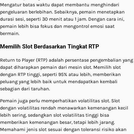
Mengatur batas waktu dapat membantu menghindari
pengeluaran berlebihan. Sebaiknya, pemain menetapkan
durasi sesi, seperti 30 menit atau 1 jam. Dengan cara ini,
pemain lebih bisa fokus dan mengontrol emosi saat
bermain.
Memilih Slot Berdasarkan Tingkat RTP
Return to Player (RTP) adalah persentase pengembalian yang
dapat diharapkan pemain dari mesin slot. Memilih slot
dengan RTP tinggi, seperti 95% atau lebih, memberikan
peluang yang lebih baik untuk mendapatkan kembali
sebagian dari taruhan.
Pemain juga perlu memperhatikan volatilitas slot. Slot
dengan volatilitas rendah menawarkan kemenangan kecil
lebih sering, sedangkan slot volatilitas tinggi bisa
memberikan kemenangan besar, tetapi lebih jarang.
Memahami jenis slot sesuai dengan toleransi risiko akan