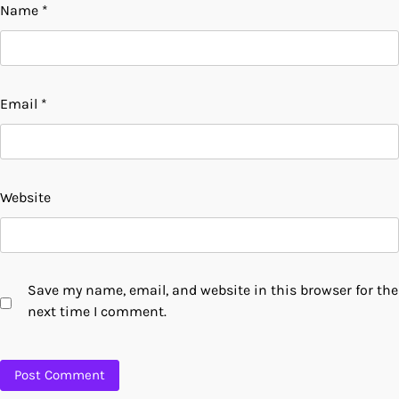
Name
*
Email
*
Website
Save my name, email, and website in this browser for the
next time I comment.