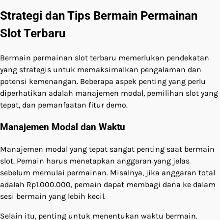
Strategi dan Tips Bermain Permainan
Slot Terbaru
Bermain permainan slot terbaru memerlukan pendekatan
yang strategis untuk memaksimalkan pengalaman dan
potensi kemenangan. Beberapa aspek penting yang perlu
diperhatikan adalah manajemen modal, pemilihan slot yang
tepat, dan pemanfaatan fitur demo.
Manajemen Modal dan Waktu
Manajemen modal yang tepat sangat penting saat bermain
slot. Pemain harus menetapkan anggaran yang jelas
sebelum memulai permainan. Misalnya, jika anggaran total
adalah Rp1.000.000, pemain dapat membagi dana ke dalam
sesi bermain yang lebih kecil.
Selain itu, penting untuk menentukan waktu bermain.