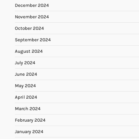
December 2024
November 2024
October 2024
September 2024
August 2024
July 2024
June 2024
May 2024
April 2024
March 2024
February 2024
January 2024