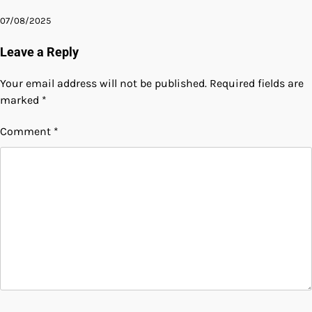
07/08/2025
Leave a Reply
Your email address will not be published.
Required fields are
marked
*
Comment
*