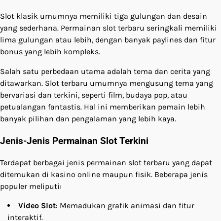
Slot klasik umumnya memiliki tiga gulungan dan desain
yang sederhana. Permainan slot terbaru seringkali memiliki
lima gulungan atau lebih, dengan banyak paylines dan fitur
bonus yang lebih kompleks.
Salah satu perbedaan utama adalah tema dan cerita yang
ditawarkan. Slot terbaru umumnya mengusung tema yang
bervariasi dan terkini, seperti film, budaya pop, atau
petualangan fantastis. Hal ini memberikan pemain lebih
banyak pilihan dan pengalaman yang lebih kaya.
Jenis-Jenis Permainan Slot Terkini
Terdapat berbagai jenis permainan slot terbaru yang dapat
ditemukan di kasino online maupun fisik. Beberapa jenis
populer meliputi:
Video Slot
: Memadukan grafik animasi dan fitur
interaktif.