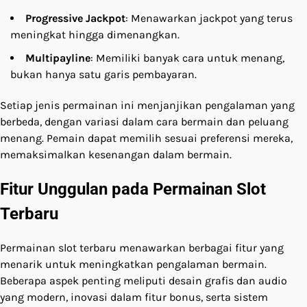
Progressive Jackpot
: Menawarkan jackpot yang terus
meningkat hingga dimenangkan.
Multipayline
: Memiliki banyak cara untuk menang,
bukan hanya satu garis pembayaran.
Setiap jenis permainan ini menjanjikan pengalaman yang
berbeda, dengan variasi dalam cara bermain dan peluang
menang. Pemain dapat memilih sesuai preferensi mereka,
memaksimalkan kesenangan dalam bermain.
Fitur Unggulan pada Permainan Slot
Terbaru
Permainan slot terbaru menawarkan berbagai fitur yang
menarik untuk meningkatkan pengalaman bermain.
Beberapa aspek penting meliputi desain grafis dan audio
yang modern, inovasi dalam fitur bonus, serta sistem