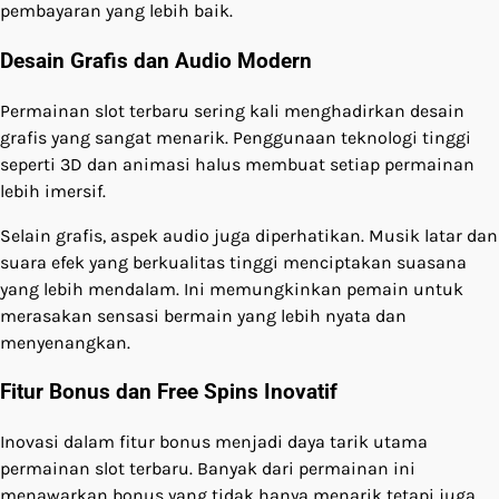
pembayaran yang lebih baik.
Desain Grafis dan Audio Modern
Permainan slot terbaru sering kali menghadirkan desain
grafis yang sangat menarik. Penggunaan teknologi tinggi
seperti 3D dan animasi halus membuat setiap permainan
lebih imersif.
Selain grafis, aspek audio juga diperhatikan. Musik latar dan
suara efek yang berkualitas tinggi menciptakan suasana
yang lebih mendalam. Ini memungkinkan pemain untuk
merasakan sensasi bermain yang lebih nyata dan
menyenangkan.
Fitur Bonus dan Free Spins Inovatif
Inovasi dalam fitur bonus menjadi daya tarik utama
permainan slot terbaru. Banyak dari permainan ini
menawarkan bonus yang tidak hanya menarik tetapi juga