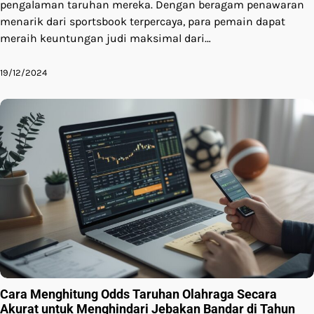
pengalaman taruhan mereka. Dengan beragam penawaran
menarik dari sportsbook terpercaya, para pemain dapat
meraih keuntungan judi maksimal dari…
19/12/2024
Cara Menghitung Odds Taruhan Olahraga Secara
Akurat untuk Menghindari Jebakan Bandar di Tahun