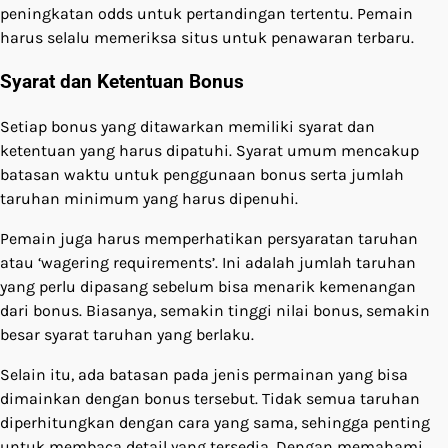
peningkatan odds untuk pertandingan tertentu. Pemain
harus selalu memeriksa situs untuk penawaran terbaru.
Syarat dan Ketentuan Bonus
Setiap bonus yang ditawarkan memiliki syarat dan
ketentuan yang harus dipatuhi. Syarat umum mencakup
batasan waktu untuk penggunaan bonus serta jumlah
taruhan minimum yang harus dipenuhi.
Pemain juga harus memperhatikan persyaratan taruhan
atau ‘wagering requirements’. Ini adalah jumlah taruhan
yang perlu dipasang sebelum bisa menarik kemenangan
dari bonus. Biasanya, semakin tinggi nilai bonus, semakin
besar syarat taruhan yang berlaku.
Selain itu, ada batasan pada jenis permainan yang bisa
dimainkan dengan bonus tersebut. Tidak semua taruhan
diperhitungkan dengan cara yang sama, sehingga penting
untuk membaca detail yang tersedia. Dengan memahami