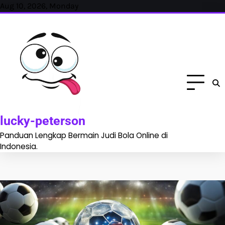
Skip
Aug 10, 2026, Monday
to
content
lucky-peterson
Panduan Lengkap Bermain Judi Bola Online di
Indonesia.