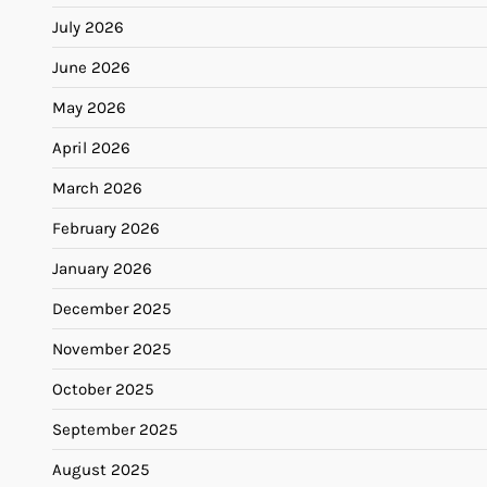
July 2026
June 2026
May 2026
April 2026
March 2026
February 2026
January 2026
December 2025
November 2025
October 2025
September 2025
August 2025