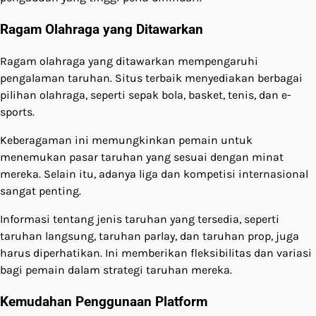
Ragam Olahraga yang Ditawarkan
Ragam olahraga yang ditawarkan mempengaruhi
pengalaman taruhan. Situs terbaik menyediakan berbagai
pilihan olahraga, seperti sepak bola, basket, tenis, dan e-
sports.
Keberagaman ini memungkinkan pemain untuk
menemukan pasar taruhan yang sesuai dengan minat
mereka. Selain itu, adanya liga dan kompetisi internasional
sangat penting.
Informasi tentang jenis taruhan yang tersedia, seperti
taruhan langsung, taruhan parlay, dan taruhan prop, juga
harus diperhatikan. Ini memberikan fleksibilitas dan variasi
bagi pemain dalam strategi taruhan mereka.
Kemudahan Penggunaan Platform