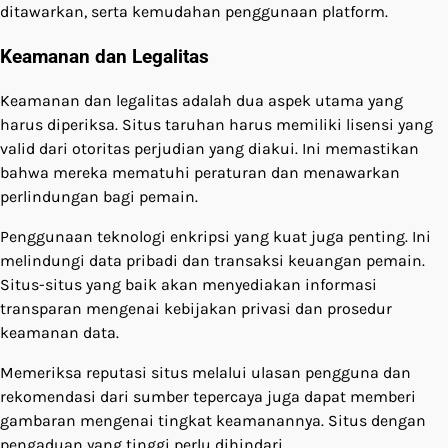
ditawarkan, serta kemudahan penggunaan platform.
Keamanan dan Legalitas
Keamanan dan legalitas adalah dua aspek utama yang
harus diperiksa. Situs taruhan harus memiliki lisensi yang
valid dari otoritas perjudian yang diakui. Ini memastikan
bahwa mereka mematuhi peraturan dan menawarkan
perlindungan bagi pemain.
Penggunaan teknologi enkripsi yang kuat juga penting. Ini
melindungi data pribadi dan transaksi keuangan pemain.
Situs-situs yang baik akan menyediakan informasi
transparan mengenai kebijakan privasi dan prosedur
keamanan data.
Memeriksa reputasi situs melalui ulasan pengguna dan
rekomendasi dari sumber tepercaya juga dapat memberi
gambaran mengenai tingkat keamanannya. Situs dengan
pengaduan yang tinggi perlu dihindari.