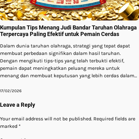
Kumpulan Tips Menang Judi Bandar Taruhan Olahraga
Terpercaya Paling Efektif untuk Pemain Cerdas
Dalam dunia taruhan olahraga, strategi yang tepat dapat
membuat perbedaan signifikan dalam hasil taruhan.
Dengan mengikuti tips-tips yang telah terbukti efektif,
pemain dapat meningkatkan peluang mereka untuk
menang dan membuat keputusan yang lebih cerdas dalam…
17/02/2026
Leave a Reply
Your email address will not be published.
Required fields are
marked
*