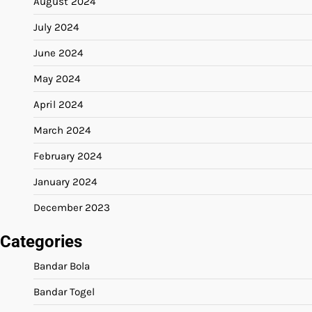
August 2024
July 2024
June 2024
May 2024
April 2024
March 2024
February 2024
January 2024
December 2023
Categories
Bandar Bola
Bandar Togel