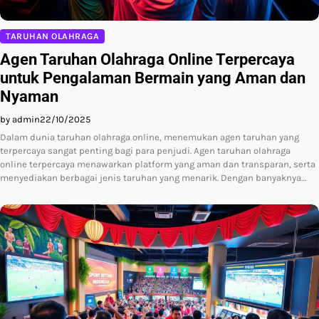
TARUHAN OLAHRAGA
Agen Taruhan Olahraga Online Terpercaya
untuk Pengalaman Bermain yang Aman dan
Nyaman
by admin
22/10/2025
Dalam dunia taruhan olahraga online, menemukan agen taruhan yang
terpercaya sangat penting bagi para penjudi. Agen taruhan olahraga
online terpercaya menawarkan platform yang aman dan transparan, serta
menyediakan berbagai jenis taruhan yang menarik. Dengan banyaknya…