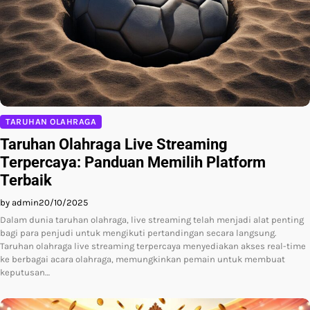
TARUHAN OLAHRAGA
Taruhan Olahraga Live Streaming
Terpercaya: Panduan Memilih Platform
Terbaik
by admin
20/10/2025
Dalam dunia taruhan olahraga, live streaming telah menjadi alat penting
bagi para penjudi untuk mengikuti pertandingan secara langsung.
Taruhan olahraga live streaming terpercaya menyediakan akses real-time
ke berbagai acara olahraga, memungkinkan pemain untuk membuat
keputusan…