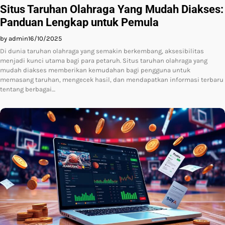
Situs Taruhan Olahraga Yang Mudah Diakses:
Panduan Lengkap untuk Pemula
by admin
16/10/2025
Di dunia taruhan olahraga yang semakin berkembang, aksesibilitas
menjadi kunci utama bagi para petaruh. Situs taruhan olahraga yang
mudah diakses memberikan kemudahan bagi pengguna untuk
memasang taruhan, mengecek hasil, dan mendapatkan informasi terbaru
tentang berbagai…