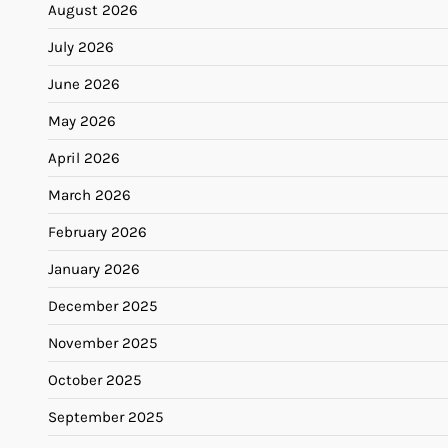
August 2026
July 2026
June 2026
May 2026
April 2026
March 2026
February 2026
January 2026
December 2025
November 2025
October 2025
September 2025