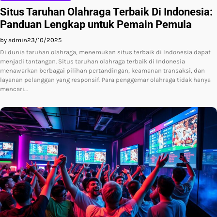
Situs Taruhan Olahraga Terbaik Di Indonesia:
Panduan Lengkap untuk Pemain Pemula
by admin
23/10/2025
Di dunia taruhan olahraga, menemukan situs terbaik di Indonesia dapat
menjadi tantangan. Situs taruhan olahraga terbaik di Indonesia
menawarkan berbagai pilihan pertandingan, keamanan transaksi, dan
layanan pelanggan yang responsif. Para penggemar olahraga tidak hanya
mencari…