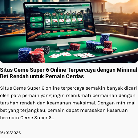
Situs Ceme Super 6 Online Terpercaya dengan Minimal
Bet Rendah untuk Pemain Cerdas
Situs Ceme Super 6 online terpercaya semakin banyak dicari
oleh para pemain yang ingin menikmati permainan dengan
taruhan rendah dan keamanan maksimal. Dengan minimal
bet yang terjangkau, pemain dapat merasakan keseruan
bermain Ceme Super 6…
16/01/2026