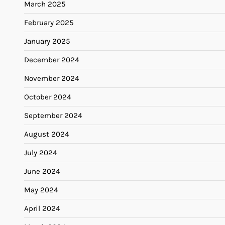
March 2025
February 2025
January 2025
December 2024
November 2024
October 2024
September 2024
August 2024
July 2024
June 2024
May 2024
April 2024