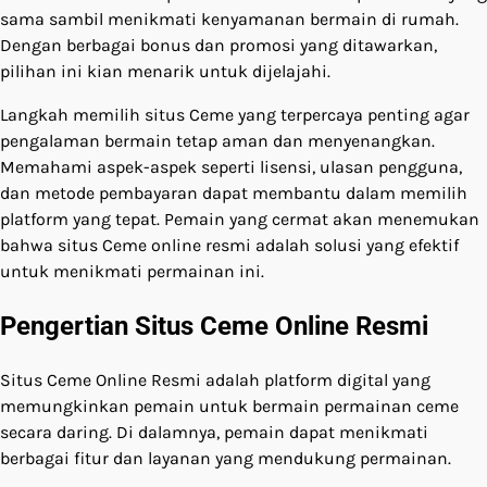
sama sambil menikmati kenyamanan bermain di rumah.
Dengan berbagai bonus dan promosi yang ditawarkan,
pilihan ini kian menarik untuk dijelajahi.
Langkah memilih situs Ceme yang terpercaya penting agar
pengalaman bermain tetap aman dan menyenangkan.
Memahami aspek-aspek seperti lisensi, ulasan pengguna,
dan metode pembayaran dapat membantu dalam memilih
platform yang tepat. Pemain yang cermat akan menemukan
bahwa situs Ceme online resmi adalah solusi yang efektif
untuk menikmati permainan ini.
Pengertian Situs Ceme Online Resmi
Situs Ceme Online Resmi adalah platform digital yang
memungkinkan pemain untuk bermain permainan ceme
secara daring. Di dalamnya, pemain dapat menikmati
berbagai fitur dan layanan yang mendukung permainan.