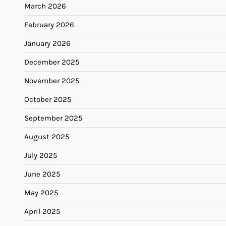
March 2026
February 2026
January 2026
December 2025
November 2025
October 2025
September 2025
August 2025
July 2025
June 2025
May 2025
April 2025