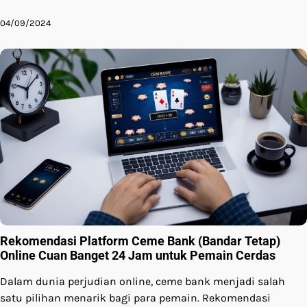
04/09/2024
Rekomendasi Platform Ceme Bank (Bandar Tetap)
Online Cuan Banget 24 Jam untuk Pemain Cerdas
Dalam dunia perjudian online, ceme bank menjadi salah
satu pilihan menarik bagi para pemain. Rekomendasi