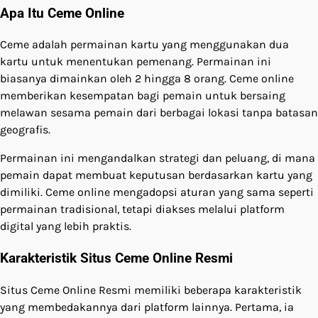
Apa Itu Ceme Online
Ceme adalah permainan kartu yang menggunakan dua
kartu untuk menentukan pemenang. Permainan ini
biasanya dimainkan oleh 2 hingga 8 orang. Ceme online
memberikan kesempatan bagi pemain untuk bersaing
melawan sesama pemain dari berbagai lokasi tanpa batasan
geografis.
Permainan ini mengandalkan strategi dan peluang, di mana
pemain dapat membuat keputusan berdasarkan kartu yang
dimiliki. Ceme online mengadopsi aturan yang sama seperti
permainan tradisional, tetapi diakses melalui platform
digital yang lebih praktis.
Karakteristik Situs Ceme Online Resmi
Situs Ceme Online Resmi memiliki beberapa karakteristik
yang membedakannya dari platform lainnya. Pertama, ia