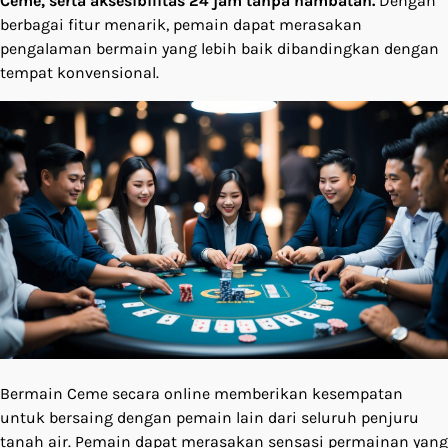
Ceme, serta aksesibilitas 24 jam tanpa hambatan.
Dengan
berbagai fitur menarik, pemain dapat merasakan
pengalaman bermain yang lebih baik dibandingkan dengan
tempat konvensional.
Bermain Ceme secara online memberikan kesempatan
untuk bersaing dengan pemain lain dari seluruh penjuru
tanah air. Pemain dapat merasakan sensasi permainan yang