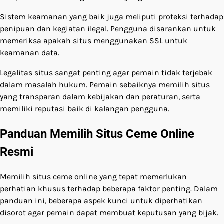
Sistem keamanan yang baik juga meliputi proteksi terhadap
penipuan dan kegiatan ilegal. Pengguna disarankan untuk
memeriksa apakah situs menggunakan SSL untuk
keamanan data.
Legalitas situs sangat penting agar pemain tidak terjebak
dalam masalah hukum. Pemain sebaiknya memilih situs
yang transparan dalam kebijakan dan peraturan, serta
memiliki reputasi baik di kalangan pengguna.
Panduan Memilih Situs Ceme Online
Resmi
Memilih situs ceme online yang tepat memerlukan
perhatian khusus terhadap beberapa faktor penting. Dalam
panduan ini, beberapa aspek kunci untuk diperhatikan
disorot agar pemain dapat membuat keputusan yang bijak.