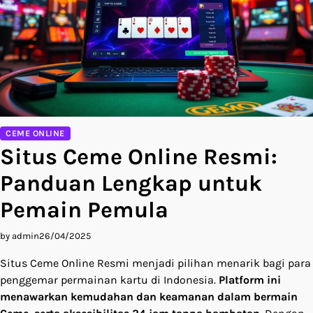
CEME ONLINE
Situs Ceme Online Resmi:
Panduan Lengkap untuk
Pemain Pemula
by admin
26/04/2025
Situs Ceme Online Resmi menjadi pilihan menarik bagi para
penggemar permainan kartu di Indonesia.
Platform ini
menawarkan kemudahan dan keamanan dalam bermain