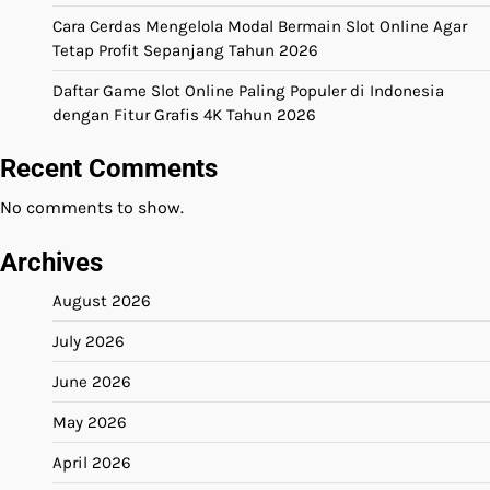
Cara Cerdas Mengelola Modal Bermain Slot Online Agar
Tetap Profit Sepanjang Tahun 2026
Daftar Game Slot Online Paling Populer di Indonesia
dengan Fitur Grafis 4K Tahun 2026
Recent Comments
No comments to show.
Archives
August 2026
July 2026
June 2026
May 2026
April 2026