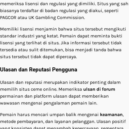
memeriksa lisensi dan regulasi yang dimiliki. Situs yang sah
biasanya terdaftar di badan regulasi yang diakui, seperti
PAGCOR atau UK Gambling Commission.
Memiliki lisensi menjamin bahwa situs tersebut mengikuti
standar industri yang ketat. Pemain dapat meminta bukti
lisensi yang terlihat di situs. Jika informasi tersebut tidak
tersedia atau sulit ditemukan, bisa menjadi tanda bahwa
situs tersebut tidak dapat dipercaya.
Ulasan dan Reputasi Pengguna
Ulasan dan reputasi merupakan indikator penting dalam
memilih situs ceme online. Memeriksa
ulsan di forum
permainan dan platform ulasan dapat memberikan
wawasan mengenai pengalaman pemain lain.
Pemain harus mencari umpan balik mengenai
keamanan
,
metode pembayaran, dan layanan pelanggan. Ulasan positif
yang konsisten dapat menambah kepercayaan, sementara