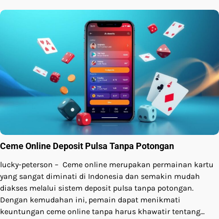
Ceme Online Deposit Pulsa Tanpa Potongan
lucky-peterson – Ceme online merupakan permainan kartu
yang sangat diminati di Indonesia dan semakin mudah
diakses melalui sistem deposit pulsa tanpa potongan.
Dengan kemudahan ini, pemain dapat menikmati
keuntungan ceme online tanpa harus khawatir tentang…