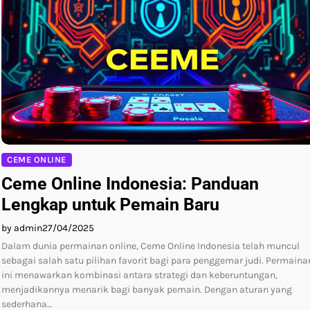
CEME ONLINE
Ceme Online Indonesia: Panduan
Lengkap untuk Pemain Baru
by admin
27/04/2025
Dalam dunia permainan online, Ceme Online Indonesia telah muncul
sebagai salah satu pilihan favorit bagi para penggemar judi. Permaina
ini menawarkan kombinasi antara strategi dan keberuntungan,
menjadikannya menarik bagi banyak pemain. Dengan aturan yang
sederhana…