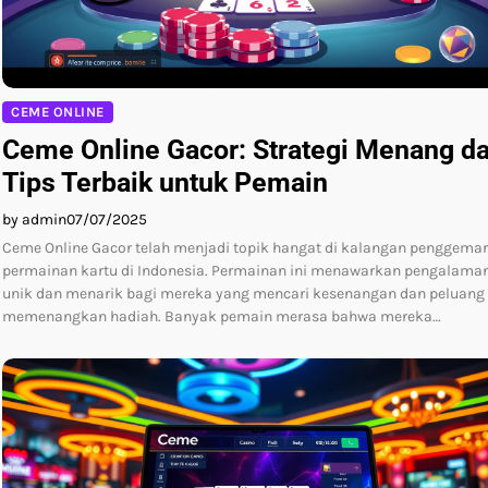
CEME ONLINE
Ceme Online Gacor: Strategi Menang d
Tips Terbaik untuk Pemain
by admin
07/07/2025
Ceme Online Gacor telah menjadi topik hangat di kalangan penggemar
permainan kartu di Indonesia. Permainan ini menawarkan pengalama
unik dan menarik bagi mereka yang mencari kesenangan dan peluang
memenangkan hadiah. Banyak pemain merasa bahwa mereka…