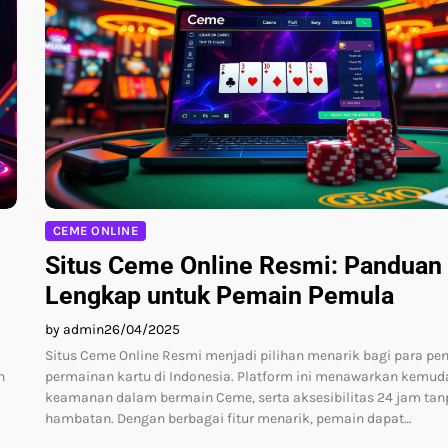
CEME ONLINE
Situs Ceme Online Resmi: Panduan
Lengkap untuk Pemain Pemula
by admin
26/04/2025
Situs Ceme Online Resmi menjadi pilihan menarik bagi para p
n
permainan kartu di Indonesia. Platform ini menawarkan kemu
keamanan dalam bermain Ceme, serta aksesibilitas 24 jam tan
hambatan. Dengan berbagai fitur menarik, pemain dapat…