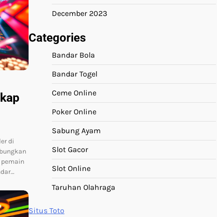
December 2023
Categories
Bandar Bola
Bandar Togel
Ceme Online
gkap
Poker Online
Sabung Ayam
er di
Slot Gacor
abungkan
i pemain
Slot Online
ndar…
Taruhan Olahraga
Situs Toto