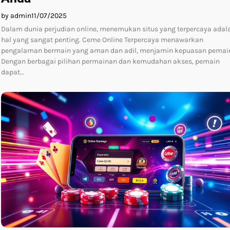
by admin
11/07/2025
Dalam dunia perjudian online, menemukan situs yang terpercaya adal
hal yang sangat penting. Ceme Online Terpercaya menawarkan
pengalaman bermain yang aman dan adil, menjamin kepuasan pemai
Dengan berbagai pilihan permainan dan kemudahan akses, pemain
dapat…