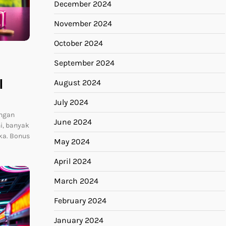
December 2024
November 2024
October 2024
September 2024
l
August 2024
July 2024
angan
June 2024
ni, banyak
ka. Bonus
May 2024
April 2024
March 2024
February 2024
January 2024