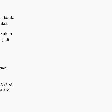
er bank,
aksi.
lakukan
 jadi
 dan
ng yang
dalam