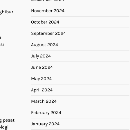
November 2024
ghibur
October 2024
September 2024
i
si
August 2024
July 2024
June 2024
May 2024
April 2024
March 2024
February 2024
g pesat
January 2024
logi