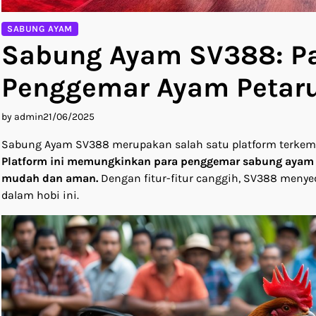
SABUNG AYAM
Sabung Ayam SV388: P
Penggemar Ayam Petar
by admin
21/06/2025
Sabung Ayam SV388 merupakan salah satu platform terkemu
Platform ini memungkinkan para penggemar sabung ayam
mudah dan aman.
Dengan fitur-fitur canggih, SV388 menye
dalam hobi ini.