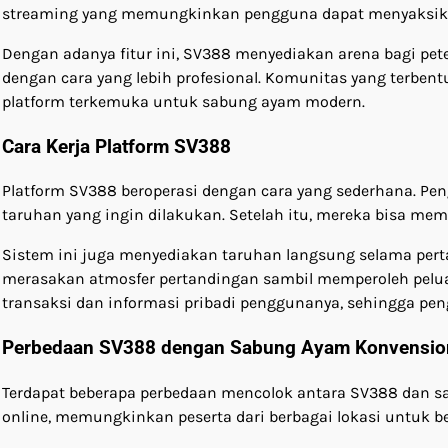
streaming yang memungkinkan pengguna dapat menyaksikan
Dengan adanya fitur ini, SV388 menyediakan arena bagi 
dengan cara yang lebih profesional. Komunitas yang terben
platform terkemuka untuk sabung ayam modern.
Cara Kerja Platform SV388
Platform SV388 beroperasi dengan cara yang sederhana. P
taruhan yang ingin dilakukan. Setelah itu, mereka bisa mem
Sistem ini juga menyediakan taruhan langsung selama per
merasakan atmosfer pertandingan sambil memperoleh pe
transaksi dan informasi pribadi penggunanya, sehingga pe
Perbedaan SV388 dengan Sabung Ayam Konvensio
Terdapat beberapa perbedaan mencolok antara SV388 dan s
online, memungkinkan peserta dari berbagai lokasi untuk be