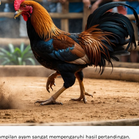
ampilan ayam sangat mempengaruhi hasil pertandingan.