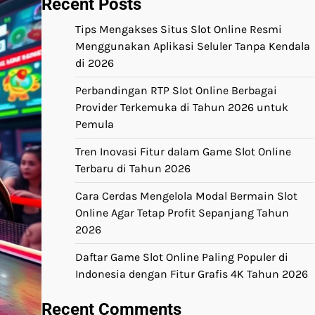
Recent Posts
Tips Mengakses Situs Slot Online Resmi
Menggunakan Aplikasi Seluler Tanpa Kendala
di 2026
Perbandingan RTP Slot Online Berbagai
Provider Terkemuka di Tahun 2026 untuk
Pemula
Tren Inovasi Fitur dalam Game Slot Online
Terbaru di Tahun 2026
Cara Cerdas Mengelola Modal Bermain Slot
Online Agar Tetap Profit Sepanjang Tahun
2026
Daftar Game Slot Online Paling Populer di
Indonesia dengan Fitur Grafis 4K Tahun 2026
Recent Comments