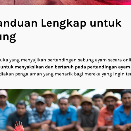
anduan Lengkap untuk
ung
ka yang menyajikan pertandingan sabung ayam secara onli
 untuk menyaksikan dan bertaruh pada pertandingan ayam
diakan pengalaman yang menarik bagi mereka yang ingin ter