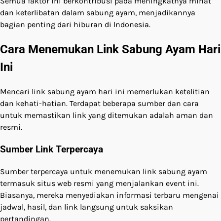
Semua faktor ini berkontribusi pada meningkatnya minat
dan keterlibatan dalam sabung ayam, menjadikannya
bagian penting dari hiburan di Indonesia.
Cara Menemukan Link Sabung Ayam Hari
Ini
Mencari link sabung ayam hari ini memerlukan ketelitian
dan kehati-hatian. Terdapat beberapa sumber dan cara
untuk memastikan link yang ditemukan adalah aman dan
resmi.
Sumber Link Terpercaya
Sumber terpercaya untuk menemukan link sabung ayam
termasuk situs web resmi yang menjalankan event ini.
Biasanya, mereka menyediakan informasi terbaru mengenai
jadwal, hasil, dan link langsung untuk saksikan
pertandingan.