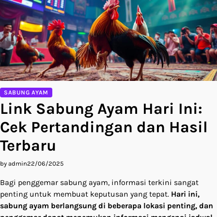
SABUNG AYAM
Link Sabung Ayam Hari Ini:
Cek Pertandingan dan Hasil
Terbaru
by admin
22/06/2025
Bagi penggemar sabung ayam, informasi terkini sangat
penting untuk membuat keputusan yang tepat.
Hari ini,
sabung ayam berlangsung di beberapa lokasi penting, dan