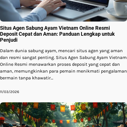
Situs Agen Sabung Ayam Vietnam Online Resmi
Deposit Cepat dan Aman: Panduan Lengkap untuk
Penjudi
Dalam dunia sabung ayam, mencari situs agen yang aman
dan resmi sangat penting. Situs Agen Sabung Ayam Vietnam
Online Resmi menawarkan proses deposit yang cepat dan
aman, memungkinkan para pemain menikmati pengalaman
bermain tanpa khawatir…
11/03/2026