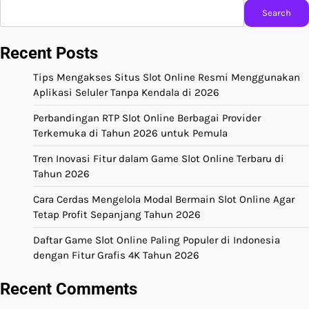
Search
Recent Posts
Tips Mengakses Situs Slot Online Resmi Menggunakan
Aplikasi Seluler Tanpa Kendala di 2026
Perbandingan RTP Slot Online Berbagai Provider
Terkemuka di Tahun 2026 untuk Pemula
Tren Inovasi Fitur dalam Game Slot Online Terbaru di
Tahun 2026
Cara Cerdas Mengelola Modal Bermain Slot Online Agar
Tetap Profit Sepanjang Tahun 2026
Daftar Game Slot Online Paling Populer di Indonesia
dengan Fitur Grafis 4K Tahun 2026
Recent Comments