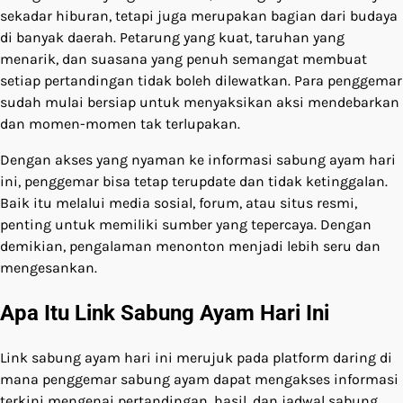
sekadar hiburan, tetapi juga merupakan bagian dari budaya
di banyak daerah. Petarung yang kuat, taruhan yang
menarik, dan suasana yang penuh semangat membuat
setiap pertandingan tidak boleh dilewatkan. Para penggemar
sudah mulai bersiap untuk menyaksikan aksi mendebarkan
dan momen-momen tak terlupakan.
Dengan akses yang nyaman ke informasi sabung ayam hari
ini, penggemar bisa tetap terupdate dan tidak ketinggalan.
Baik itu melalui media sosial, forum, atau situs resmi,
penting untuk memiliki sumber yang tepercaya. Dengan
demikian, pengalaman menonton menjadi lebih seru dan
mengesankan.
Apa Itu Link Sabung Ayam Hari Ini
Link sabung ayam hari ini merujuk pada platform daring di
mana penggemar sabung ayam dapat mengakses informasi
terkini mengenai pertandingan, hasil, dan jadwal sabung