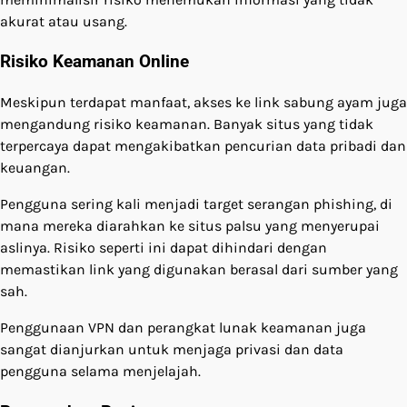
akurat atau usang.
Risiko Keamanan Online
Meskipun terdapat manfaat, akses ke link sabung ayam juga
mengandung risiko keamanan. Banyak situs yang tidak
terpercaya dapat mengakibatkan pencurian data pribadi dan
keuangan.
Pengguna sering kali menjadi target serangan phishing, di
mana mereka diarahkan ke situs palsu yang menyerupai
aslinya. Risiko seperti ini dapat dihindari dengan
memastikan link yang digunakan berasal dari sumber yang
sah.
Penggunaan VPN dan perangkat lunak keamanan juga
sangat dianjurkan untuk menjaga privasi dan data
pengguna selama menjelajah.