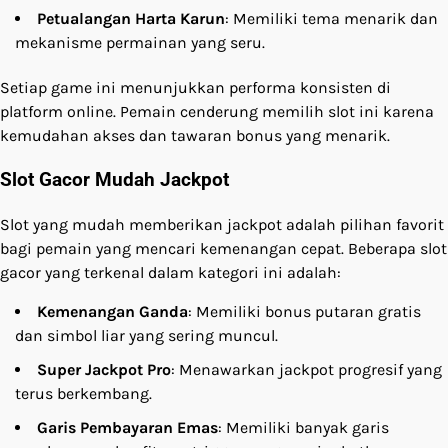
Petualangan Harta Karun
: Memiliki tema menarik dan
mekanisme permainan yang seru.
Setiap game ini menunjukkan performa konsisten di
platform online. Pemain cenderung memilih slot ini karena
kemudahan akses dan tawaran bonus yang menarik.
Slot Gacor Mudah Jackpot
Slot yang mudah memberikan jackpot adalah pilihan favorit
bagi pemain yang mencari kemenangan cepat. Beberapa slot
gacor yang terkenal dalam kategori ini adalah:
Kemenangan Ganda
: Memiliki bonus putaran gratis
dan simbol liar yang sering muncul.
Super Jackpot Pro
: Menawarkan jackpot progresif yang
terus berkembang.
Garis Pembayaran Emas
: Memiliki banyak garis