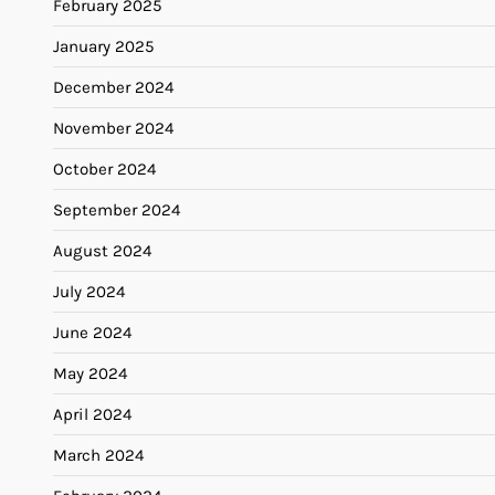
February 2025
January 2025
December 2024
November 2024
October 2024
September 2024
August 2024
July 2024
June 2024
May 2024
April 2024
March 2024