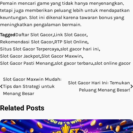
Pemain mencari game yang tidak hanya menyenangkan,
tetapi juga memberikan peluang lebih untuk mendapatkan
keuntungan. Slot ini dikenal karena tawaran bonus yang
meningkatkan pengalaman bermain.
Tagged
Daftar Slot Gacor
,
Link Slot Gacor
,
Rekomendasi Slot Gacor
,
RTP Slot Online
,
Situs Slot Gacor Terpercaya
,
slot gacor hari ini
,
Slot Gacor Jackpot
,
Slot Gacor Maxwin
,
Slot Gacor Pasti Menang
,
slot gacor terbaru
,
slot online gacor
Slot Gacor Maxwin Mudah:
Post
Slot Gacor Hari Ini: Temukan
Tips dan Strategi untuk
Peluang Menang Besar!
navigation
Menang Besar
Related Posts