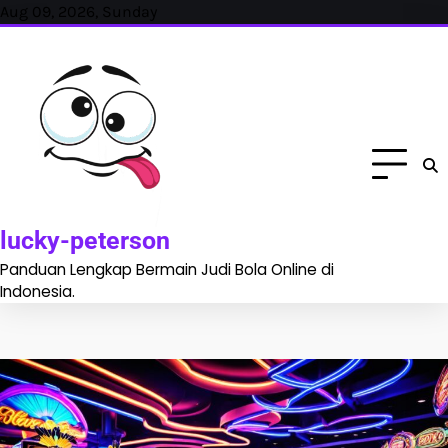
Skip
Aug 09, 2026, Sunday
to
content
lucky-peterson
Panduan Lengkap Bermain Judi Bola Online di
Indonesia.