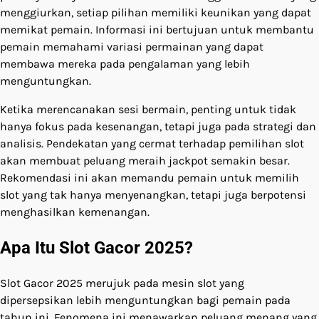
menggiurkan, setiap pilihan memiliki keunikan yang dapat
memikat pemain. Informasi ini bertujuan untuk membantu
pemain memahami variasi permainan yang dapat
membawa mereka pada pengalaman yang lebih
menguntungkan.
Ketika merencanakan sesi bermain, penting untuk tidak
hanya fokus pada kesenangan, tetapi juga pada strategi dan
analisis. Pendekatan yang cermat terhadap pemilihan slot
akan membuat peluang meraih jackpot semakin besar.
Rekomendasi ini akan memandu pemain untuk memilih
slot yang tak hanya menyenangkan, tetapi juga berpotensi
menghasilkan kemenangan.
Apa Itu Slot Gacor 2025?
Slot Gacor 2025 merujuk pada mesin slot yang
dipersepsikan lebih menguntungkan bagi pemain pada
tahun ini. Fenomena ini menawarkan peluang menang yang