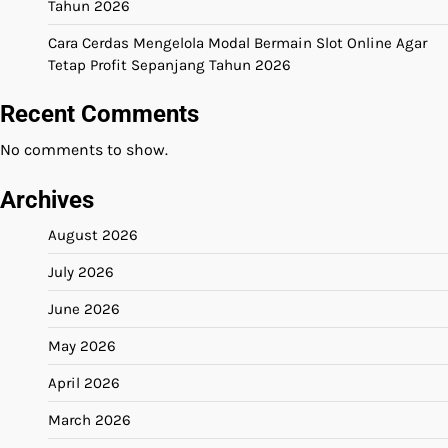
Tahun 2026
Cara Cerdas Mengelola Modal Bermain Slot Online Agar
Tetap Profit Sepanjang Tahun 2026
Recent Comments
No comments to show.
Archives
August 2026
July 2026
June 2026
May 2026
April 2026
March 2026