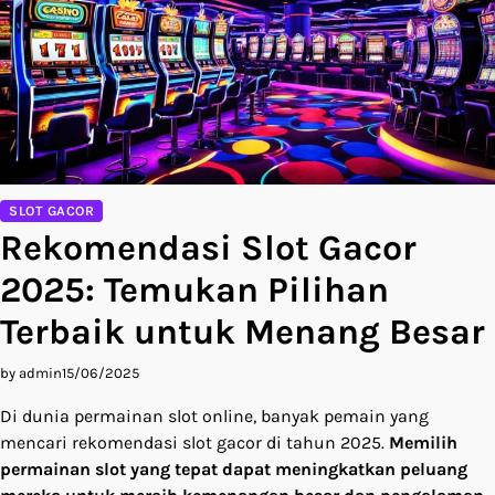
SLOT GACOR
Rekomendasi Slot Gacor
2025: Temukan Pilihan
Terbaik untuk Menang Besar
by admin
15/06/2025
Di dunia permainan slot online, banyak pemain yang
mencari rekomendasi slot gacor di tahun 2025.
Memilih
permainan slot yang tepat dapat meningkatkan peluang