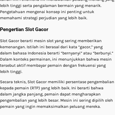
lebih tinggi serta pengalaman bermain yang menarik.
Pengetahuan mengenai konsep ini penting untuk
memahami strategi perjudian yang lebih baik.
Pengertian Slot Gacor
Slot Gacor berarti mesin slot yang sering memberikan
kemenangan. Istilah ini berasal dari kata “gacor,” yang
dalam bahasa Indonesia berarti “bernyanyi” atau “berbunyi.”
Dalam konteks permainan, ini menunjukkan bahwa mesin
tersebut aktif membayar pemain dengan frekuensi yang
lebih tinggi.
Secara teknis, Slot Gacor memiliki persentase pengembalian
kepada pemain (RTP) yang lebih baik. Ini berarti bahwa
dalam jangka panjang, pemain dapat mengharapkan
pengembalian yang lebih besar. Mesin ini sering dipilih oleh
pemain yang ingin memaksimalkan peluang mereka.