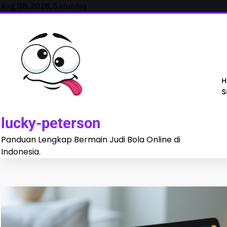
Skip
Aug 08, 2026, Saturday
to
content
H
S
lucky-peterson
Panduan Lengkap Bermain Judi Bola Online di
Indonesia.