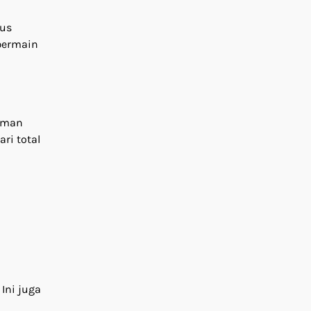
rus
bermain
yaman
ri total
Ini juga