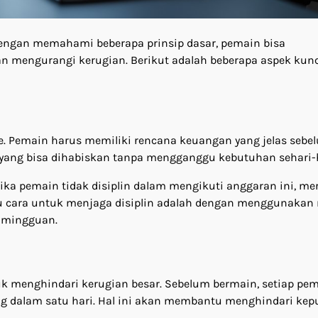
 Dengan memahami beberapa prinsip dasar, pemain bisa
 mengurangi kerugian. Berikut adalah beberapa aspek kunc
ne. Pemain harus memiliki rencana keuangan yang jelas sebe
 yang bisa dihabiskan tanpa mengganggu kebutuhan sehari-h
ka pemain tidak disiplin dalam mengikuti anggaran ini, me
satu cara untuk menjaga disiplin adalah dengan menggunakan
u mingguan.
 menghindari kerugian besar. Sebelum bermain, setiap pe
g dalam satu hari. Hal ini akan membantu menghindari kep