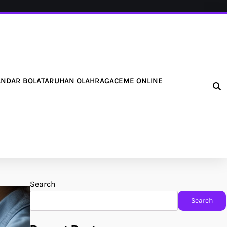
ANDAR BOLA
TARUHAN OLAHRAGA
CEME ONLINE
Search
Search