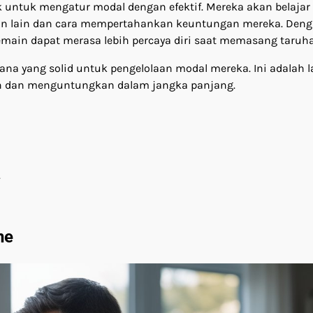
k untuk mengatur modal dengan efektif. Mereka akan belajar
in lain dan cara mempertahankan keuntungan mereka. Den
ain dapat merasa lebih percaya diri saat memasang taruha
 yang solid untuk pengelolaan modal mereka. Ini adalah 
n dan menguntungkan dalam jangka panjang.
.
ne