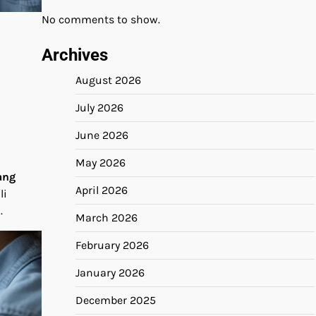
No comments to show.
Archives
August 2026
July 2026
June 2026
May 2026
ang
April 2026
li
.
March 2026
February 2026
January 2026
December 2025