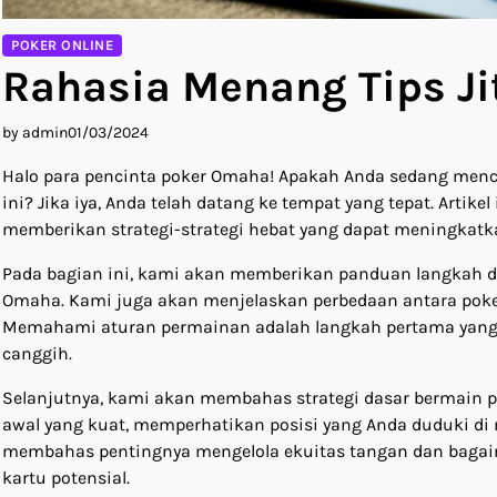
POKER ONLINE
Rahasia Menang Tips J
by admin
01/03/2024
Halo para pencinta poker Omaha! Apakah Anda sedang menc
ini? Jika iya, Anda telah datang ke tempat yang tepat. Arti
memberikan strategi-strategi hebat yang dapat meningka
Pada bagian ini, kami akan memberikan panduan langkah 
Omaha. Kami juga akan menjelaskan perbedaan antara poker
Memahami aturan permainan adalah langkah pertama yang p
canggih.
Selanjutnya, kami akan membahas strategi dasar bermain
awal yang kuat, memperhatikan posisi yang Anda duduki di
membahas pentingnya mengelola ekuitas tangan dan bag
kartu potensial.