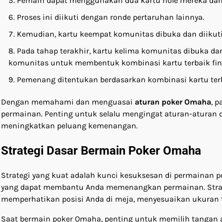
Pemain dapat menggunakan dua kartu hole mereka dan 
Proses ini diikuti dengan ronde pertaruhan lainnya.
Kemudian, kartu keempat komunitas dibuka dan diikuti
Pada tahap terakhir, kartu kelima komunitas dibuka d
komunitas untuk membentuk kombinasi kartu terbaik fin
Pemenang ditentukan berdasarkan kombinasi kartu ter
Dengan memahami dan menguasai
aturan poker Omaha
, 
permainan. Penting untuk selalu mengingat aturan-aturan 
meningkatkan peluang kemenangan.
Strategi Dasar Bermain Poker Omaha
Strategi yang kuat adalah kunci kesuksesan di permainan p
yang dapat membantu Anda memenangkan permainan. Strate
memperhatikan posisi Anda di meja, menyesuaikan ukuran t
Saat bermain poker Omaha, penting untuk memilih tangan a