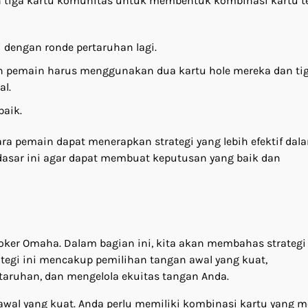
tiga kartu komunitas untuk membentuk kombinasi kartu te
 dengan ronde pertaruhan lagi.
an pemain harus menggunakan dua kartu hole mereka dan tig
al.
baik.
para pemain dapat menerapkan strategi yang lebih efektif dal
dasar ini agar dapat membuat keputusan yang baik dan
oker Omaha. Dalam bagian ini, kita akan membahas strategi
gi ini mencakup pemilihan tangan awal yang kuat,
aruhan, dan mengelola ekuitas tangan Anda.
wal yang kuat. Anda perlu memiliki kombinasi kartu yang m