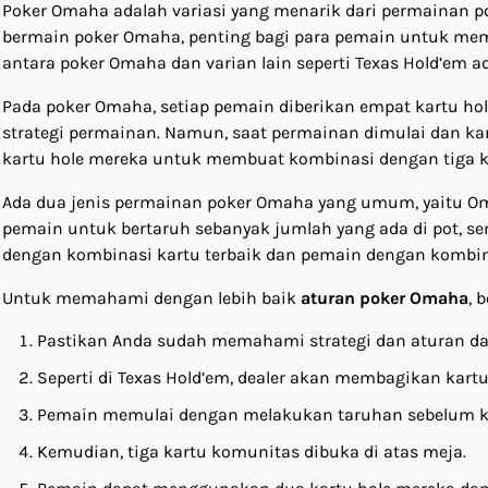
Poker Omaha adalah variasi yang menarik dari permainan pok
bermain poker Omaha, penting bagi para pemain untuk me
antara poker Omaha dan varian lain seperti Texas Hold’em 
Pada poker Omaha, setiap pemain diberikan empat kartu 
strategi permainan. Namun, saat permainan dimulai dan k
kartu hole mereka untuk membuat kombinasi dengan tiga k
Ada dua jenis permainan poker Omaha yang umum, yaitu O
pemain untuk bertaruh sebanyak jumlah yang ada di pot, s
dengan kombinasi kartu terbaik dan pemain dengan kombin
Untuk memahami dengan lebih baik
aturan poker Omaha
, 
Pastikan Anda sudah memahami strategi dan aturan da
Seperti di Texas Hold’em, dealer akan membagikan kar
Pemain memulai dengan melakukan taruhan sebelum k
Kemudian, tiga kartu komunitas dibuka di atas meja.