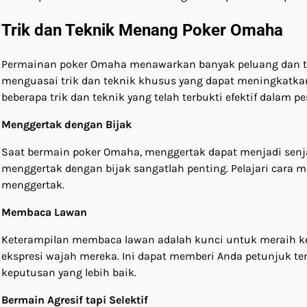
Trik dan Teknik Menang Poker Omaha
Permainan poker Omaha menawarkan banyak peluang dan ta
menguasai trik dan teknik khusus yang dapat meningkatka
beberapa trik dan teknik yang telah terbukti efektif dalam
Menggertak dengan Bijak
Saat bermain poker Omaha, menggertak dapat menjadi sen
menggertak dengan bijak sangatlah penting. Pelajari cara
menggertak.
Membaca Lawan
Keterampilan membaca lawan adalah kunci untuk meraih k
ekspresi wajah mereka. Ini dapat memberi Anda petunjuk
keputusan yang lebih baik.
Bermain Agresif tapi Selektif