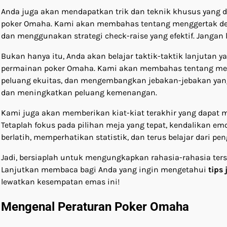
Anda juga akan mendapatkan trik dan teknik khusus yang
poker Omaha. Kami akan membahas tentang menggertak denga
dan menggunakan strategi check-raise yang efektif. Jangan 
Bukan hanya itu, Anda akan belajar taktik-taktik lanjuta
permainan poker Omaha. Kami akan membahas tentang meng
peluang ekuitas, dan mengembangkan jebakan-jebakan yang
dan meningkatkan peluang kemenangan.
Kami juga akan memberikan kiat-kiat terakhir yang dapa
Tetaplah fokus pada pilihan meja yang tepat, kendalikan em
berlatih, memperhatikan statistik, dan terus belajar dari
Jadi, bersiaplah untuk mengungkapkan rahasia-rahasia te
Lanjutkan membaca bagi Anda yang ingin mengetahui
tips
lewatkan kesempatan emas ini!
Mengenal Peraturan Poker Omaha