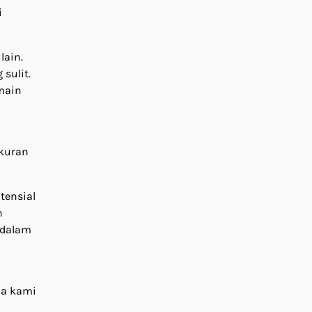
i
lain.
sulit.
main
ukuran
tensial
n
 dalam
ma kami