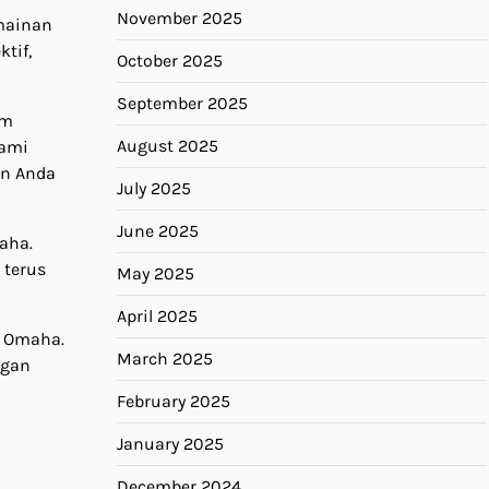
November 2025
mainan
tif,
October 2025
September 2025
am
August 2025
hami
in Anda
July 2025
June 2025
aha.
 terus
May 2025
April 2025
r Omaha.
March 2025
ngan
February 2025
January 2025
December 2024