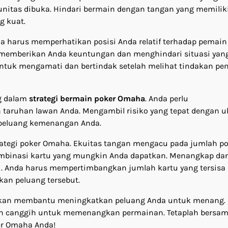
unitas dibuka. Hindari bermain dengan tangan yang memilik
g kuat.
a harus memperhatikan posisi Anda relatif terhadap pemain 
memberikan Anda keuntungan dan menghindari situasi yang 
 untuk mengamati dan bertindak setelah melihat tindakan pe
g dalam
strategi bermain poker Omaha
. Anda perlu
taruhan lawan Anda. Mengambil risiko yang tepat dengan 
peluang kemenangan Anda.
rategi poker Omaha. Ekuitas tangan mengacu pada jumlah po
binasi kartu yang mungkin Anda dapatkan. Menangkap da
i. Anda harus mempertimbangkan jumlah kartu yang tersisa
an peluang tersebut.
akan membantu meningkatkan peluang Anda untuk menang.
bih canggih untuk memenangkan permainan. Tetaplah bersa
er Omaha Anda!