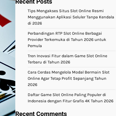
Recent Posts
Tips Mengakses Situs Slot Online Resmi
Menggunakan Aplikasi Seluler Tanpa Kendala
di 2026
Perbandingan RTP Slot Online Berbagai
Provider Terkemuka di Tahun 2026 untuk
Pemula
Tren Inovasi Fitur dalam Game Slot Online
Terbaru di Tahun 2026
Cara Cerdas Mengelola Modal Bermain Slot
Online Agar Tetap Profit Sepanjang Tahun
2026
Daftar Game Slot Online Paling Populer di
Indonesia dengan Fitur Grafis 4K Tahun 2026
Recent Comments