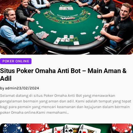
POKER ONLINE
Situs Poker Omaha Anti Bot – Main Aman &
Adil
by admin
23/02/2024
Selamat datang di situs Poker Omaha Anti Bot yang menawarkan
pengalaman bermain yang aman dan adil. Kami adalah tempat yang tepat
bagi para pemain yang mencari keamanan dan kejujuran dalam bermain
poker Omaha online.Kami memahami…