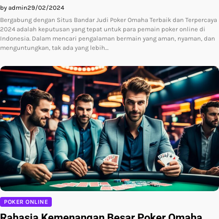
by admin
29/02/2024
Bergabung dengan Situs Bandar Judi Poker Omaha Terbaik dan Terpercaya
2024 adalah keputusan yang tepat untuk para pemain poker online di
Indonesia. Dalam mencari pengalaman bermain yang aman, nyaman, dan
menguntungkan, tak ada yang lebih…
POKER ONLINE
Rahasia Kemenangan Besar Poker Omaha