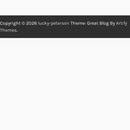
Copyright © 2026
lucky-peterson
Theme: Great Blog By
Artify
Themes
.