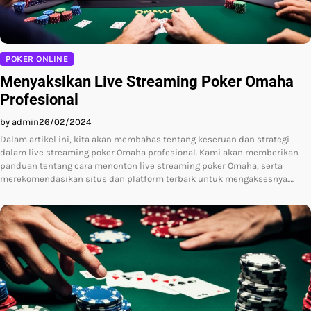
POKER ONLINE
Menyaksikan Live Streaming Poker Omaha
Profesional
by admin
26/02/2024
Dalam artikel ini, kita akan membahas tentang keseruan dan strategi
dalam live streaming poker Omaha profesional. Kami akan memberikan
panduan tentang cara menonton live streaming poker Omaha, serta
merekomendasikan situs dan platform terbaik untuk mengaksesnya.…