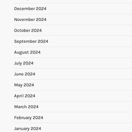
December 2024
November 2024
October 2024
September 2024
August 2024
July 2024
June 2024
May 2024
April 2024
March 2024
February 2024
January 2024