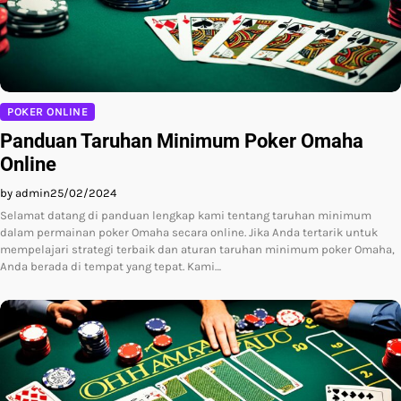
POKER ONLINE
Panduan Taruhan Minimum Poker Omaha
Online
by admin
25/02/2024
Selamat datang di panduan lengkap kami tentang taruhan minimum
dalam permainan poker Omaha secara online. Jika Anda tertarik untuk
mempelajari strategi terbaik dan aturan taruhan minimum poker Omaha,
Anda berada di tempat yang tepat. Kami…