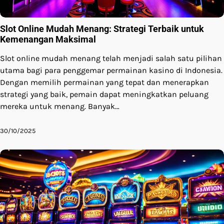
Slot Online Mudah Menang: Strategi Terbaik untuk
Kemenangan Maksimal
Slot online mudah menang telah menjadi salah satu pilihan
utama bagi para penggemar permainan kasino di Indonesia.
Dengan memilih permainan yang tepat dan menerapkan
strategi yang baik, pemain dapat meningkatkan peluang
mereka untuk menang. Banyak…
30/10/2025