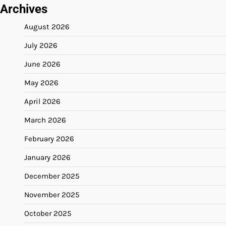
Archives
August 2026
July 2026
June 2026
May 2026
April 2026
March 2026
February 2026
January 2026
December 2025
November 2025
October 2025