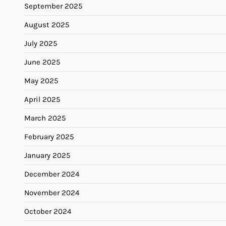
September 2025
August 2025
July 2025
June 2025
May 2025
April 2025
March 2025
February 2025
January 2025
December 2024
November 2024
October 2024