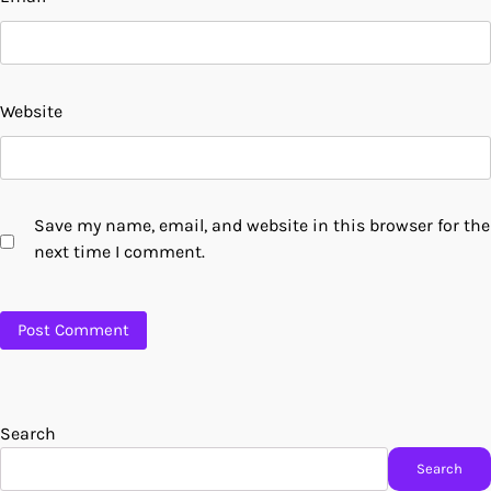
Website
Save my name, email, and website in this browser for the
next time I comment.
Search
Search