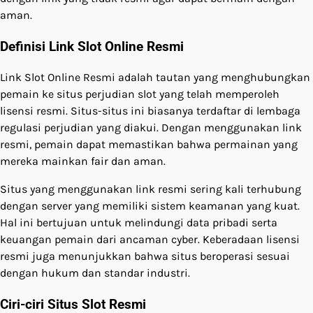
aman.
Definisi Link Slot Online Resmi
Link Slot Online Resmi adalah tautan yang menghubungkan
pemain ke situs perjudian slot yang telah memperoleh
lisensi resmi. Situs-situs ini biasanya terdaftar di lembaga
regulasi perjudian yang diakui. Dengan menggunakan link
resmi, pemain dapat memastikan bahwa permainan yang
mereka mainkan fair dan aman.
Situs yang menggunakan link resmi sering kali terhubung
dengan server yang memiliki sistem keamanan yang kuat.
Hal ini bertujuan untuk melindungi data pribadi serta
keuangan pemain dari ancaman cyber. Keberadaan lisensi
resmi juga menunjukkan bahwa situs beroperasi sesuai
dengan hukum dan standar industri.
Ciri-ciri Situs Slot Resmi