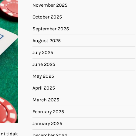
November 2025
October 2025
September 2025
August 2025
July 2025
June 2025
May 2025
April 2025
March 2025
February 2025
January 2025
ni tidak
December 2024