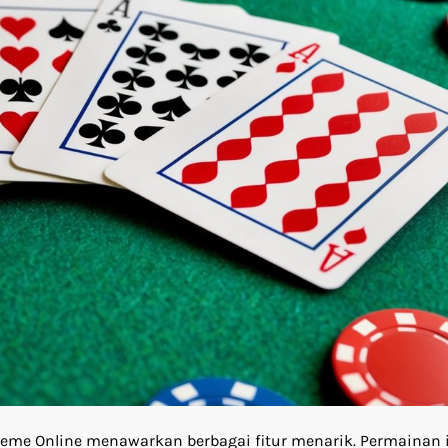
eme Online menawarkan berbagai fitur menarik. Permainan i