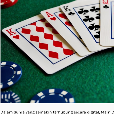
Dalam dunia yang semakin terhubung secara digital, Main C