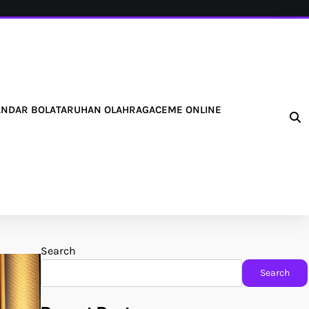
ANDAR BOLA
TARUHAN OLAHRAGA
CEME ONLINE
Search
Search