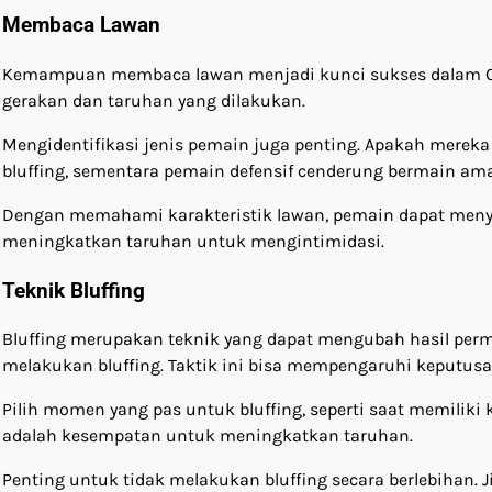
Membaca Lawan
Kemampuan membaca lawan menjadi kunci sukses dalam Ce
gerakan dan taruhan yang dilakukan.
Mengidentifikasi jenis pemain juga penting. Apakah merek
bluffing, sementara pemain defensif cenderung bermain am
Dengan memahami karakteristik lawan, pemain dapat menyes
meningkatkan taruhan untuk mengintimidasi.
Teknik Bluffing
Bluffing merupakan teknik yang dapat mengubah hasil per
melakukan bluffing. Taktik ini bisa mempengaruhi keputusa
Pilih momen yang pas untuk bluffing, seperti saat memiliki 
adalah kesempatan untuk meningkatkan taruhan.
Penting untuk tidak melakukan bluffing secara berlebihan. J