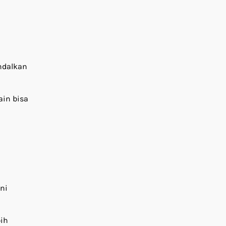
ndalkan
ain bisa
ni
bih