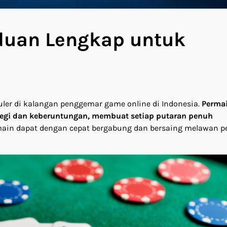
duan Lengkap untuk
ler di kalangan penggemar game online di Indonesia.
Permai
gi dan keberuntungan, membuat setiap putaran penuh
main dapat dengan cepat bergabung dan bersaing melawan 