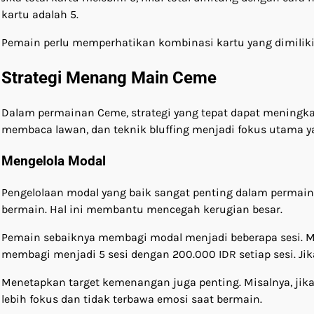
kartu adalah 5.
Pemain perlu memperhatikan kombinasi kartu yang dimilik
Strategi Menang Main Ceme
Dalam permainan Ceme, strategi yang tepat dapat meningk
membaca lawan, dan teknik bluffing menjadi fokus utama ya
Mengelola Modal
Pengelolaan modal yang baik sangat penting dalam permai
bermain. Hal ini membantu mencegah kerugian besar.
Pemain sebaiknya membagi modal menjadi beberapa sesi. Mis
membagi menjadi 5 sesi dengan 200.000 IDR setiap sesi. Jika
Menetapkan target kemenangan juga penting. Misalnya, jik
lebih fokus dan tidak terbawa emosi saat bermain.