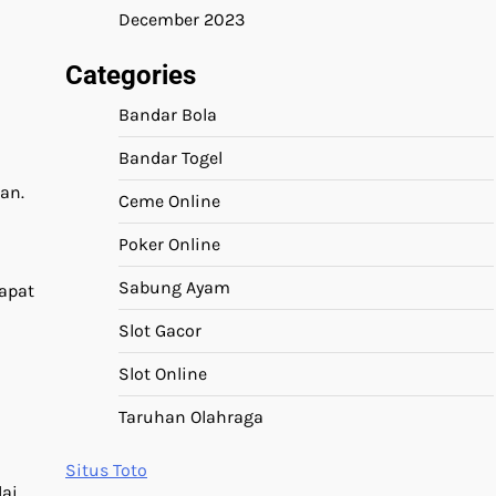
December 2023
Categories
Bandar Bola
Bandar Togel
an.
Ceme Online
Poker Online
Sabung Ayam
apat
Slot Gacor
Slot Online
Taruhan Olahraga
Situs Toto
lai