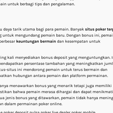
in untuk berbagi tips dan pengalaman.
u daya tarik utama bagi para pemain. Banyak
situs poker te
g untuk mengundang pemain baru. Dengan bonus ini, pemai
perbesar
keuntungan bermain
dan kesempatan untuk
ering kali menyediakan bonus deposit yang menguntungkan. I
a mendapatkan persentase tambahan yang meningkatkan juml
itus-situs ini mendorong pemain untuk terus bermain dan
atkan hubungan antara pemain dan platform permainan.
hanya menawarkan bonus yang menarik tetapi juga memiliki
astikan bahwa pemain merasa dihargai dan dapat menikmat
a jenis bonus yang ditawarkan, pemain tidak hanya menin
n dalam permainan poker online.
ne
,
poker deposit pulsa
,
poker live dealer
,
poker mobile
,