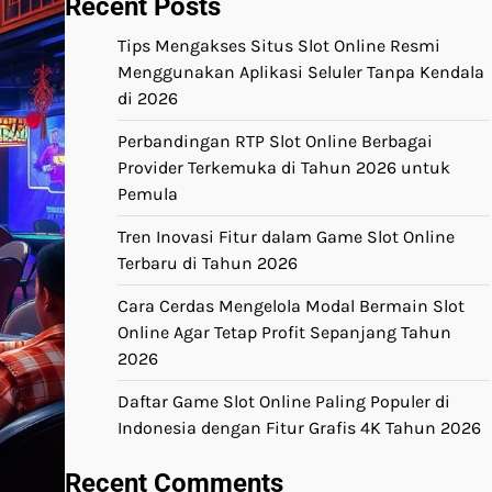
Recent Posts
Tips Mengakses Situs Slot Online Resmi
Menggunakan Aplikasi Seluler Tanpa Kendala
di 2026
Perbandingan RTP Slot Online Berbagai
Provider Terkemuka di Tahun 2026 untuk
Pemula
Tren Inovasi Fitur dalam Game Slot Online
Terbaru di Tahun 2026
Cara Cerdas Mengelola Modal Bermain Slot
Online Agar Tetap Profit Sepanjang Tahun
2026
Daftar Game Slot Online Paling Populer di
Indonesia dengan Fitur Grafis 4K Tahun 2026
Recent Comments