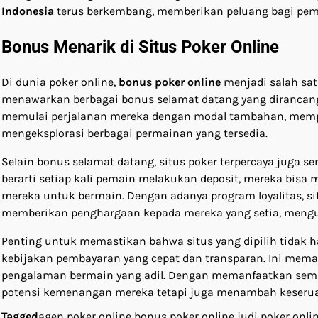
Indonesia
terus berkembang, memberikan peluang bagi pema
Bonus Menarik di Situs Poker Online
Di dunia poker online,
bonus poker online
menjadi salah sat
menawarkan berbagai bonus selamat datang yang dirancan
memulai perjalanan mereka dengan modal tambahan, mem
mengeksplorasi berbagai permainan yang tersedia.
Selain bonus selamat datang, situs poker terpercaya juga s
berarti setiap kali pemain melakukan deposit, mereka bis
mereka untuk bermain. Dengan adanya program loyalitas, s
memberikan penghargaan kepada mereka yang setia, mengu
Penting untuk memastikan bahwa situs yang dipilih tidak 
kebijakan pembayaran yang cepat dan transparan. Ini mem
pengalaman bermain yang adil. Dengan memanfaatkan semu
potensi kemenangan mereka tetapi juga menambah keserua
Tagged
agen poker online
,
bonus poker online
,
judi poker onli