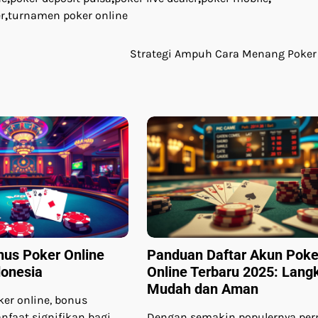
r
,
turnamen poker online
Strategi Ampuh Cara Menang Poker
us Poker Online
Panduan Daftar Akun Poke
donesia
Online Terbaru 2025: Lang
Mudah dan Aman
er online, bonus
faat signifikan bagi
Dengan semakin populernya pe