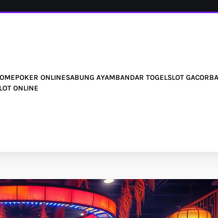
OME
POKER ONLINE
SABUNG AYAM
BANDAR TOGEL
SLOT GACOR
B
LOT ONLINE