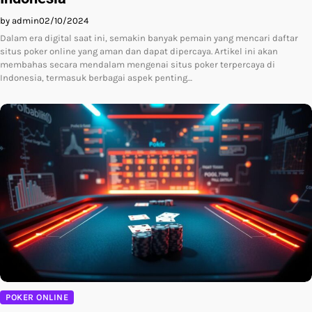
by admin
02/10/2024
Dalam era digital saat ini, semakin banyak pemain yang mencari daftar
situs poker online yang aman dan dapat dipercaya. Artikel ini akan
membahas secara mendalam mengenai situs poker terpercaya di
Indonesia, termasuk berbagai aspek penting…
POKER ONLINE