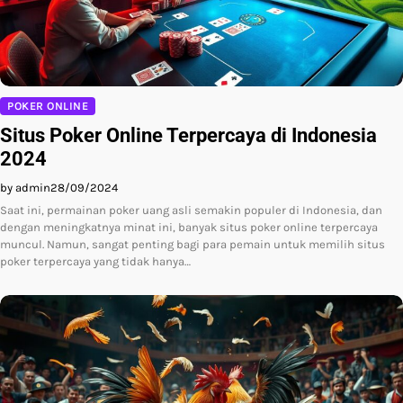
POKER ONLINE
Situs Poker Online Terpercaya di Indonesia
2024
by admin
28/09/2024
Saat ini, permainan poker uang asli semakin populer di Indonesia, dan
dengan meningkatnya minat ini, banyak situs poker online terpercaya
muncul. Namun, sangat penting bagi para pemain untuk memilih situs
poker terpercaya yang tidak hanya…