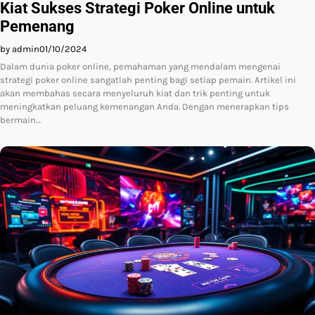
Kiat Sukses Strategi Poker Online untuk
Pemenang
by admin
01/10/2024
Dalam dunia poker online, pemahaman yang mendalam mengenai
strategi poker online sangatlah penting bagi setiap pemain. Artikel ini
akan membahas secara menyeluruh kiat dan trik penting untuk
meningkatkan peluang kemenangan Anda. Dengan menerapkan tips
bermain…