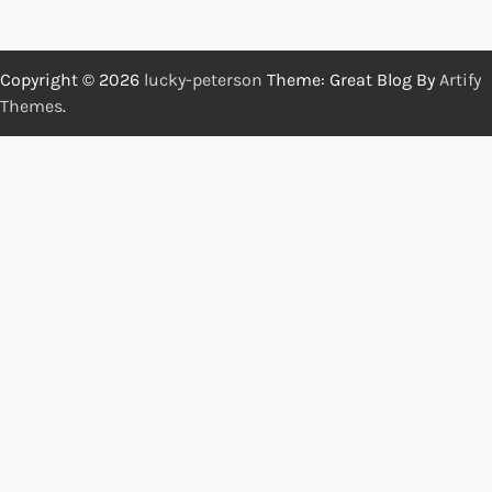
Copyright © 2026
lucky-peterson
Theme: Great Blog By
Artify
Themes
.