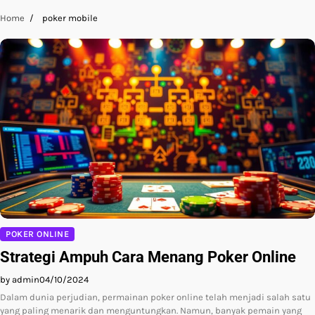
Home
poker mobile
POKER ONLINE
Strategi Ampuh Cara Menang Poker Online
by admin
04/10/2024
Dalam dunia perjudian, permainan poker online telah menjadi salah satu
yang paling menarik dan menguntungkan. Namun, banyak pemain yang