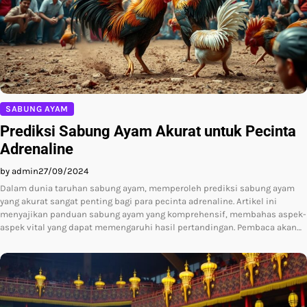
SABUNG AYAM
Prediksi Sabung Ayam Akurat untuk Pecinta
Adrenaline
by admin
27/09/2024
Dalam dunia taruhan sabung ayam, memperoleh prediksi sabung ayam
yang akurat sangat penting bagi para pecinta adrenaline. Artikel ini
menyajikan panduan sabung ayam yang komprehensif, membahas aspek-
aspek vital yang dapat memengaruhi hasil pertandingan. Pembaca akan…