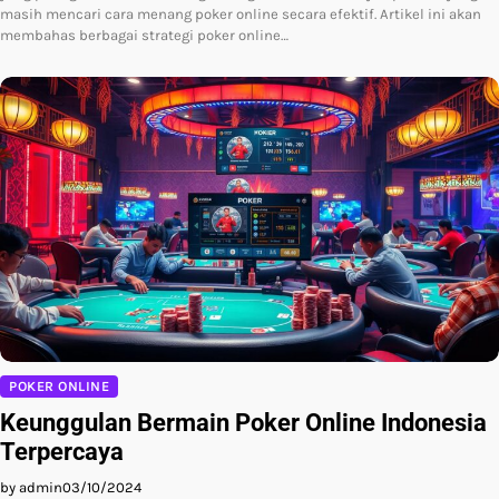
masih mencari cara menang poker online secara efektif. Artikel ini akan
membahas berbagai strategi poker online…
POKER ONLINE
Keunggulan Bermain Poker Online Indonesia
Terpercaya
by admin
03/10/2024