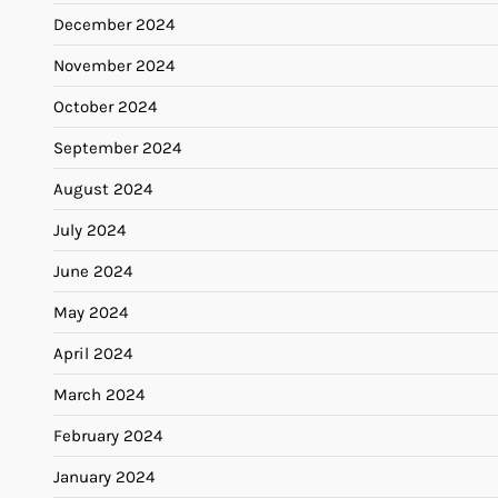
December 2024
November 2024
October 2024
September 2024
August 2024
July 2024
June 2024
May 2024
April 2024
March 2024
February 2024
January 2024