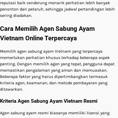
reputasi baik cenderung menarik perhatian lebih banyak
penonton dan petaruh, sehingga jadwal pertandingan lebih
sering diadakan.
Cara Memilih Agen Sabung Ayam
Vietnam Online Terpercaya
Memilih agen sabung ayam Vietnam yang terpercaya
memerlukan perhatian khusus terhadap beberapa aspek
penting. Dengan memilih agen yang tepat, pengguna dapat
memastikan pengalaman yang aman dan memuaskan.
Beberapa faktor yang harus dipertimbangkan termasuk
kriteria agen, keamanan, dan metode pembayaran yang
ditawarkan.
Kriteria Agen Sabung Ayam Vietnam Resmi
Agen sabung ayam resmi biasanya memiliki lisensi yang