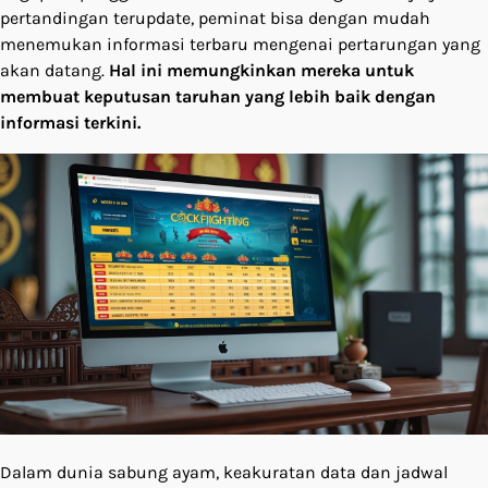
pertandingan terupdate, peminat bisa dengan mudah
menemukan informasi terbaru mengenai pertarungan yang
akan datang.
Hal ini memungkinkan mereka untuk
membuat keputusan taruhan yang lebih baik dengan
informasi terkini.
Dalam dunia sabung ayam, keakuratan data dan jadwal