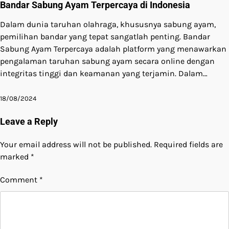
Bandar Sabung Ayam Terpercaya di Indonesia
Dalam dunia taruhan olahraga, khususnya sabung ayam,
pemilihan bandar yang tepat sangatlah penting. Bandar
Sabung Ayam Terpercaya adalah platform yang menawarkan
pengalaman taruhan sabung ayam secara online dengan
integritas tinggi dan keamanan yang terjamin. Dalam…
18/08/2024
Leave a Reply
Your email address will not be published.
Required fields are
marked
*
Comment
*