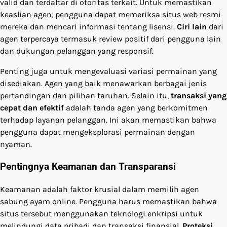
valid dan terdaftar di otoritas terkait. Untuk memastikan
keaslian agen, pengguna dapat memeriksa situs web resmi
mereka dan mencari informasi tentang lisensi.
Ciri lain
dari
agen terpercaya termasuk review positif dari pengguna lain
dan dukungan pelanggan yang responsif.
Penting juga untuk mengevaluasi variasi permainan yang
disediakan. Agen yang baik menawarkan berbagai jenis
pertandingan dan pilihan taruhan. Selain itu,
transaksi yang
cepat dan efektif
adalah tanda agen yang berkomitmen
terhadap layanan pelanggan. Ini akan memastikan bahwa
pengguna dapat mengeksplorasi permainan dengan
nyaman.
Pentingnya Keamanan dan Transparansi
Keamanan adalah faktor krusial dalam memilih agen
sabung ayam online. Pengguna harus memastikan bahwa
situs tersebut menggunakan teknologi enkripsi untuk
melindungi data pribadi dan transaksi finansial.
Proteksi