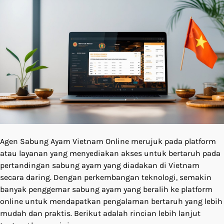
Agen Sabung Ayam Vietnam Online merujuk pada platform
atau layanan yang menyediakan akses untuk bertaruh pada
pertandingan sabung ayam yang diadakan di Vietnam
secara daring. Dengan perkembangan teknologi, semakin
banyak penggemar sabung ayam yang beralih ke platform
online untuk mendapatkan pengalaman bertaruh yang lebih
mudah dan praktis. Berikut adalah rincian lebih lanjut