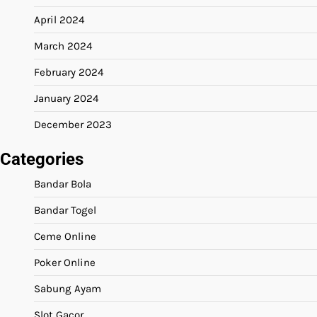
April 2024
March 2024
February 2024
January 2024
December 2023
Categories
Bandar Bola
Bandar Togel
Ceme Online
Poker Online
Sabung Ayam
Slot Gacor