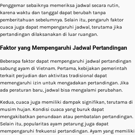
Penggemar sebaiknya memeriksa jadwal secara rutin,
karena waktu dan tanggal dapat berubah tanpa
pemberitahuan sebelumnya. Selain itu, pengaruh faktor
cuaca juga dapat mempengaruhi jadwal, terutama jika
pertandingan dilaksanakan di luar ruangan.
Faktor yang Mempengaruhi Jadwal Pertandingan
Beberapa faktor dapat mempengaruhi jadwal pertandingan
sabung ayam di Vietnam. Pertama, kebijakan pemerintah
terkait perjudian dan aktivitas tradisional dapat
memengaruhi izin untuk mengadakan pertandingan. Jika
ada peraturan baru, jadwal bisa mengalami perubahan.
Kedua, cuaca juga memiliki dampak signifikan, terutama di
musim hujan. Kondisi cuaca yang buruk dapat
mengakibatkan penundaan atau pembatalan pertandingan.
Selain itu, popularitas ayam petarung juga dapat
mempengaruhi frekuensi pertandingan. Ayam yang memiliki