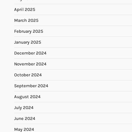
April 2025
March 2025
February 2025
January 2025
December 2024
November 2024
October 2024
September 2024
August 2024
July 2024
June 2024
May 2024