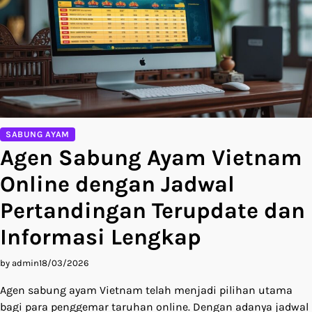
SABUNG AYAM
Agen Sabung Ayam Vietnam
Online dengan Jadwal
Pertandingan Terupdate dan
Informasi Lengkap
by admin
18/03/2026
Agen sabung ayam Vietnam telah menjadi pilihan utama
bagi para penggemar taruhan online. Dengan adanya jadwal