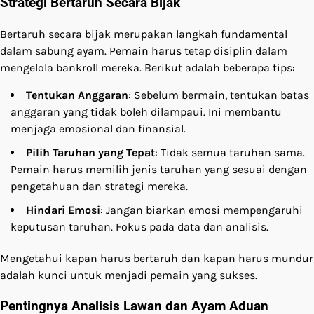
Strategi Bertaruh Secara Bijak
Bertaruh secara bijak merupakan langkah fundamental
dalam sabung ayam. Pemain harus tetap disiplin dalam
mengelola bankroll mereka. Berikut adalah beberapa tips:
Tentukan Anggaran
: Sebelum bermain, tentukan batas
anggaran yang tidak boleh dilampaui. Ini membantu
menjaga emosional dan finansial.
Pilih Taruhan yang Tepat
: Tidak semua taruhan sama.
Pemain harus memilih jenis taruhan yang sesuai dengan
pengetahuan dan strategi mereka.
Hindari Emosi
: Jangan biarkan emosi mempengaruhi
keputusan taruhan. Fokus pada data dan analisis.
Mengetahui kapan harus bertaruh dan kapan harus mundur
adalah kunci untuk menjadi pemain yang sukses.
Pentingnya Analisis Lawan dan Ayam Aduan