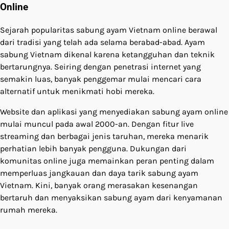
Online
Sejarah popularitas sabung ayam Vietnam online berawal
dari tradisi yang telah ada selama berabad-abad. Ayam
sabung Vietnam dikenal karena ketangguhan dan teknik
bertarungnya. Seiring dengan penetrasi internet yang
semakin luas, banyak penggemar mulai mencari cara
alternatif untuk menikmati hobi mereka.
Website dan aplikasi yang menyediakan sabung ayam online
mulai muncul pada awal 2000-an. Dengan fitur live
streaming dan berbagai jenis taruhan, mereka menarik
perhatian lebih banyak pengguna. Dukungan dari
komunitas online juga memainkan peran penting dalam
memperluas jangkauan dan daya tarik sabung ayam
Vietnam. Kini, banyak orang merasakan kesenangan
bertaruh dan menyaksikan sabung ayam dari kenyamanan
rumah mereka.