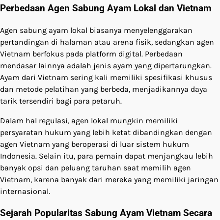
Perbedaan Agen Sabung Ayam Lokal dan Vietnam
Agen sabung ayam lokal biasanya menyelenggarakan
pertandingan di halaman atau arena fisik, sedangkan agen
Vietnam berfokus pada platform digital. Perbedaan
mendasar lainnya adalah jenis ayam yang dipertarungkan.
Ayam dari Vietnam sering kali memiliki spesifikasi khusus
dan metode pelatihan yang berbeda, menjadikannya daya
tarik tersendiri bagi para petaruh.
Dalam hal regulasi, agen lokal mungkin memiliki
persyaratan hukum yang lebih ketat dibandingkan dengan
agen Vietnam yang beroperasi di luar sistem hukum
Indonesia. Selain itu, para pemain dapat menjangkau lebih
banyak opsi dan peluang taruhan saat memilih agen
Vietnam, karena banyak dari mereka yang memiliki jaringan
internasional.
Sejarah Popularitas Sabung Ayam Vietnam Secara