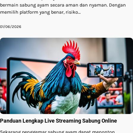
bermain sabung ayam secara aman dan nyaman. Dengan
memilih platform yang benar, risiko…
01/06/2026
Panduan Lengkap Live Streaming Sabung Online
Sekarang penggemar sabung ayam dapat menonton