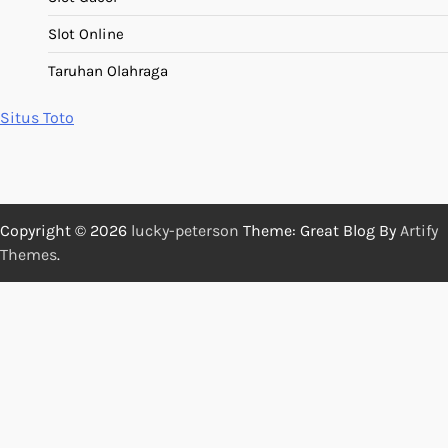
Slot Online
Taruhan Olahraga
Situs Toto
Copyright © 2026
lucky-peterson
Theme: Great Blog By
Artify
Themes
.