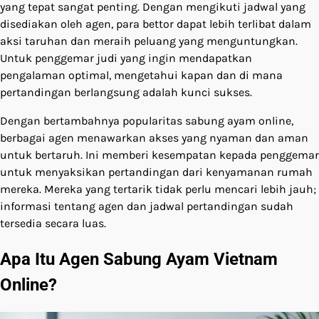
yang tepat sangat penting. Dengan mengikuti jadwal yang
disediakan oleh agen, para bettor dapat lebih terlibat dalam
aksi taruhan dan meraih peluang yang menguntungkan.
Untuk penggemar judi yang ingin mendapatkan
pengalaman optimal, mengetahui kapan dan di mana
pertandingan berlangsung adalah kunci sukses.
Dengan bertambahnya popularitas sabung ayam online,
berbagai agen menawarkan akses yang nyaman dan aman
untuk bertaruh. Ini memberi kesempatan kepada penggemar
untuk menyaksikan pertandingan dari kenyamanan rumah
mereka. Mereka yang tertarik tidak perlu mencari lebih jauh;
informasi tentang agen dan jadwal pertandingan sudah
tersedia secara luas.
Apa Itu Agen Sabung Ayam Vietnam
Online?