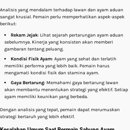
Analisis yang mendalam terhadap lawan dan ayam aduan
sangat krusial. Pemain perlu memperhatikan aspek-aspek
berikut:
Rekam Jejak
: Lihat sejarah pertarungan ayam aduan
sebelumnya. Kinerja yang konsisten akan memberi
gambaran tentang peluang.
Kondisi Fisik Ayam
: Ayam yang sehat dan terlatih
memiliki performa yang lebih baik. Pemain harus
mengamati kondisi fisik dan stamina ayam.
Gaya Bertarung
: Memahami gaya bertarung lawan
akan membantu menentukan strategi yang efektif. Setiap
ayam memiliki keunikan yang berbeda.
Dengan analisis yang tepat, pemain dapat merumuskan
strategi bertaruh yang lebih efektif.
Kesalahan Umum Saat Bermain Sabung Ayam