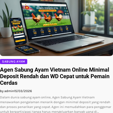
SABUNG AYAM
Agen Sabung Ayam Vietnam Online Minimal
Deposit Rendah dan WD Cepat untuk Pemain
Cerdas
by admin
15/03/2026
Dalam dunia sabung ayam online, Agen Sabung Ayam Vietnam
menawarkan pengalaman menarik dengan minimal deposit yang rendah
dan proses penarikan yang cepat. Agen ini memudahkan para penggemar
untuk berpartisipasi tanpa harus mengeluarkan banyak uang di…