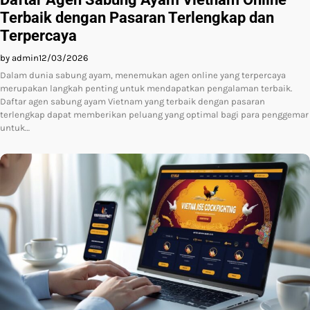
Terbaik dengan Pasaran Terlengkap dan
Terpercaya
by admin
12/03/2026
Dalam dunia sabung ayam, menemukan agen online yang terpercaya
merupakan langkah penting untuk mendapatkan pengalaman terbaik.
Daftar agen sabung ayam Vietnam yang terbaik dengan pasaran
terlengkap dapat memberikan peluang yang optimal bagi para penggemar
untuk…