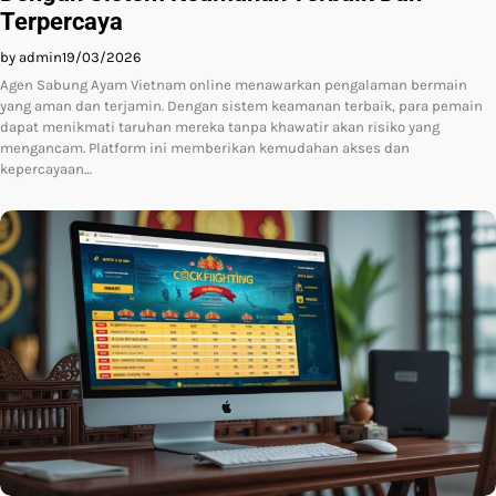
Terpercaya
by admin
19/03/2026
Agen Sabung Ayam Vietnam online menawarkan pengalaman bermain
yang aman dan terjamin. Dengan sistem keamanan terbaik, para pemain
dapat menikmati taruhan mereka tanpa khawatir akan risiko yang
mengancam. Platform ini memberikan kemudahan akses dan
kepercayaan…