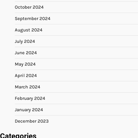
October 2024
September 2024
August 2024
July 2024
June 2024
May 2024
April 2024
March 2024
February 2024
January 2024
December 2023
Categories