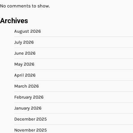
No comments to show.
Archives
August 2026
July 2026
June 2026
May 2026
April 2026
March 2026
February 2026
January 2026
December 2025
November 2025