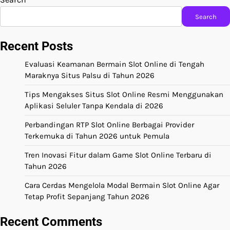
Search
Recent Posts
Evaluasi Keamanan Bermain Slot Online di Tengah
Maraknya Situs Palsu di Tahun 2026
Tips Mengakses Situs Slot Online Resmi Menggunakan
Aplikasi Seluler Tanpa Kendala di 2026
Perbandingan RTP Slot Online Berbagai Provider
Terkemuka di Tahun 2026 untuk Pemula
Tren Inovasi Fitur dalam Game Slot Online Terbaru di
Tahun 2026
Cara Cerdas Mengelola Modal Bermain Slot Online Agar
Tetap Profit Sepanjang Tahun 2026
Recent Comments