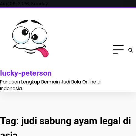
Skip
Aug 09, 2026, Sunday
to
content
lucky-peterson
Panduan Lengkap Bermain Judi Bola Online di
Indonesia.
Tag:
judi sabung ayam legal di
asia