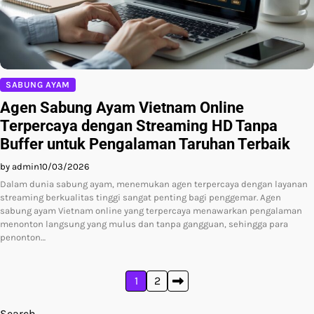
SABUNG AYAM
Agen Sabung Ayam Vietnam Online
Terpercaya dengan Streaming HD Tanpa
Buffer untuk Pengalaman Taruhan Terbaik
by admin
10/03/2026
Dalam dunia sabung ayam, menemukan agen terpercaya dengan layanan
streaming berkualitas tinggi sangat penting bagi penggemar. Agen
sabung ayam Vietnam online yang terpercaya menawarkan pengalaman
menonton langsung yang mulus dan tanpa gangguan, sehingga para
penonton…
Posts
1
2
pagination
Search