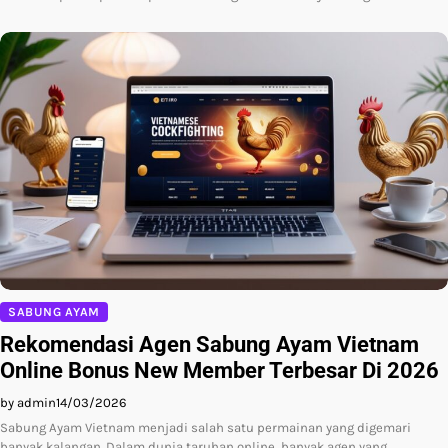
SABUNG AYAM
Rekomendasi Agen Sabung Ayam Vietnam
Online Bonus New Member Terbesar Di 2026
by admin
14/03/2026
Sabung Ayam Vietnam menjadi salah satu permainan yang digemari
banyak kalangan. Dalam dunia taruhan online, banyak agen yang