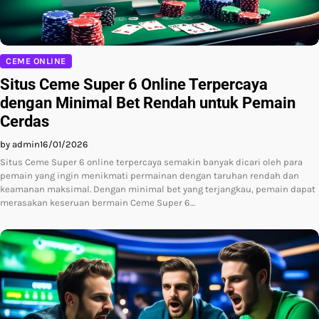
CEME ONLINE
Situs Ceme Super 6 Online Terpercaya
dengan Minimal Bet Rendah untuk Pemain
Cerdas
by admin
16/01/2026
Situs Ceme Super 6 online terpercaya semakin banyak dicari oleh para
pemain yang ingin menikmati permainan dengan taruhan rendah dan
keamanan maksimal. Dengan minimal bet yang terjangkau, pemain dapat
merasakan keseruan bermain Ceme Super 6…