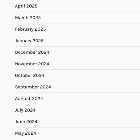
April 2025
March 2025
February 2025
January 2025
December 2024
November 2024
October 2024
September 2024
August 2024
July 2024
June 2024
May 2024