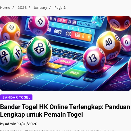
Home
2026
January
Page 2
BANDAR TOGEL
Bandar Togel HK Online Terlengkap: Panduan
Lengkap untuk Pemain Togel
by admin
20/01/2026