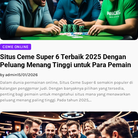
CEME ONLINE
Situs Ceme Super 6 Terbaik 2025 Dengan
Peluang Menang Tinggi untuk Para Pemain
by admin
15/01/2026
Dalam dunia permainan online, Situs Ceme Super 6 semakin populer di
kalangan penggemar judi. Dengan banyaknya pilihan yang tersedia,
penting bagi pemain untuk mengetahui situs mana yang menawarkan
peluang menang paling tinggi. Pada tahun 2025,…