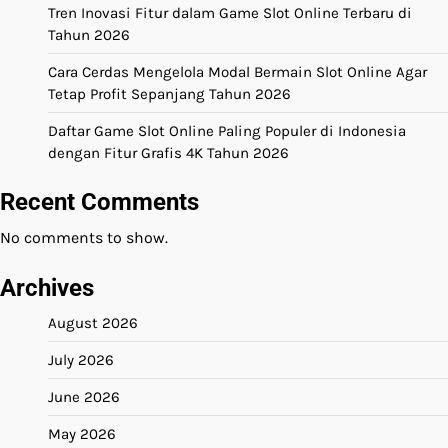
Tren Inovasi Fitur dalam Game Slot Online Terbaru di
Tahun 2026
Cara Cerdas Mengelola Modal Bermain Slot Online Agar
Tetap Profit Sepanjang Tahun 2026
Daftar Game Slot Online Paling Populer di Indonesia
dengan Fitur Grafis 4K Tahun 2026
Recent Comments
No comments to show.
Archives
August 2026
July 2026
June 2026
May 2026