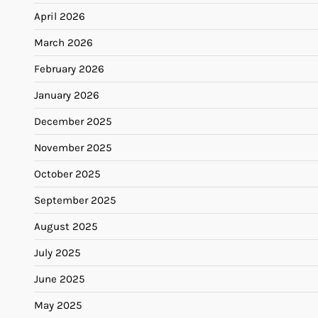
April 2026
March 2026
February 2026
January 2026
December 2025
November 2025
October 2025
September 2025
August 2025
July 2025
June 2025
May 2025