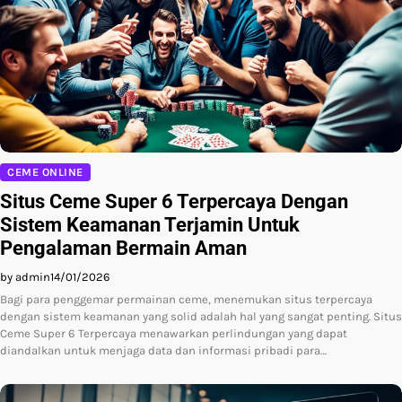
CEME ONLINE
Situs Ceme Super 6 Terpercaya Dengan
Sistem Keamanan Terjamin Untuk
Pengalaman Bermain Aman
by admin
14/01/2026
Bagi para penggemar permainan ceme, menemukan situs terpercaya
dengan sistem keamanan yang solid adalah hal yang sangat penting. Situs
Ceme Super 6 Terpercaya menawarkan perlindungan yang dapat
diandalkan untuk menjaga data dan informasi pribadi para…