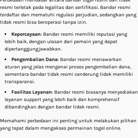
resmi terletak pada legalitas dan sertifikasi. Bandar resmi
terdaftar dan mematuhi regulasi perjudian, sedangkan yang
tidak resmi bisa beroperasi tanpa izin.
Kepercayaan
: Bandar resmi memiliki reputasi yang
lebih baik, dengan ulasan dari pemain yang dapat
dipertanggungjawabkan.
Pengembalian Dana
: Bandar resmi menawarkan
aturan yang jelas mengenai proses pengembalian dana,
sementara bandar tidak resmi cenderung tidak memiliki
transparansi.
Fasilitas Layanan
: Bandar resmi biasanya menyediakan
layanan support yang lebih baik dan komprehensif
dibandingkan dengan bandar tidak resmi.
Memahami perbedaan ini penting untuk melakukan pilihan
yang tepat dalam mengakses permainan togel online.