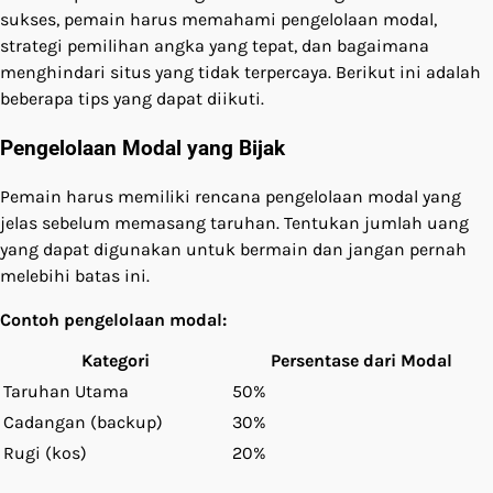
sukses, pemain harus memahami pengelolaan modal,
strategi pemilihan angka yang tepat, dan bagaimana
menghindari situs yang tidak terpercaya. Berikut ini adalah
beberapa tips yang dapat diikuti.
Pengelolaan Modal yang Bijak
Pemain harus memiliki rencana pengelolaan modal yang
jelas sebelum memasang taruhan. Tentukan jumlah uang
yang dapat digunakan untuk bermain dan jangan pernah
melebihi batas ini.
Contoh pengelolaan modal:
Kategori
Persentase dari Modal
Taruhan Utama
50%
Cadangan (backup)
30%
Rugi (kos)
20%