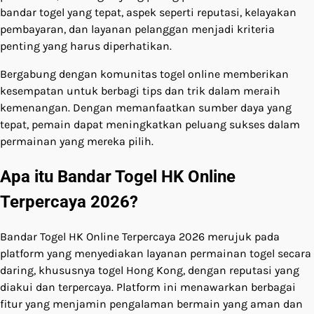
bandar togel yang tepat, aspek seperti reputasi, kelayakan
pembayaran, dan layanan pelanggan menjadi kriteria
penting yang harus diperhatikan.
Bergabung dengan komunitas togel online memberikan
kesempatan untuk berbagi tips dan trik dalam meraih
kemenangan. Dengan memanfaatkan sumber daya yang
tepat, pemain dapat meningkatkan peluang sukses dalam
permainan yang mereka pilih.
Apa itu Bandar Togel HK Online
Terpercaya 2026?
Bandar Togel HK Online Terpercaya 2026 merujuk pada
platform yang menyediakan layanan permainan togel secara
daring, khususnya togel Hong Kong, dengan reputasi yang
diakui dan terpercaya. Platform ini menawarkan berbagai
fitur yang menjamin pengalaman bermain yang aman dan