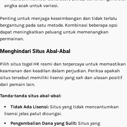
angka acak untuk variasi.
Penting untuk menjaga keseimbangan dan tidak terlalu
bergantung pada satu metode. Kombinasi beberapa opsi
dapat meningkatkan peluang untuk memenangkan
permainan.
Menghindari Situs Abal-Abal
Pilih situs togel HK resmi dan terpercaya untuk memastikan
keamanan dan keadilan dalam perjudian. Periksa apakah
situs tersebut memiliki lisensi yang sah dan ulasan positif
dari pemain lain.
Tanda-tanda situs abal-abal:
Tidak Ada Lisensi:
Situs yang tidak mencantumkan
lisensi jelas patut dicurigai.
Pengembalian Dana yang Sulit:
Situs yang