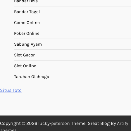
Bandar Bola
Bandar Togel
Ceme Online
Poker Online
Sabung Ayam
Slot Gacor
Slot Online
Taruhan Olahraga
Situs Toto
Copyright © 2026
lucky-peterson
Theme: Great Blog By
Artify
Themes
.