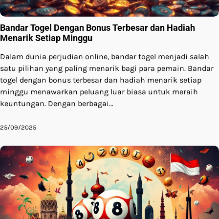
Bandar Togel Dengan Bonus Terbesar dan Hadiah
Menarik Setiap Minggu
Dalam dunia perjudian online, bandar togel menjadi salah
satu pilihan yang paling menarik bagi para pemain. Bandar
togel dengan bonus terbesar dan hadiah menarik setiap
minggu menawarkan peluang luar biasa untuk meraih
keuntungan. Dengan berbagai…
25/09/2025