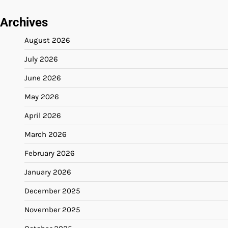
Archives
August 2026
July 2026
June 2026
May 2026
April 2026
March 2026
February 2026
January 2026
December 2025
November 2025