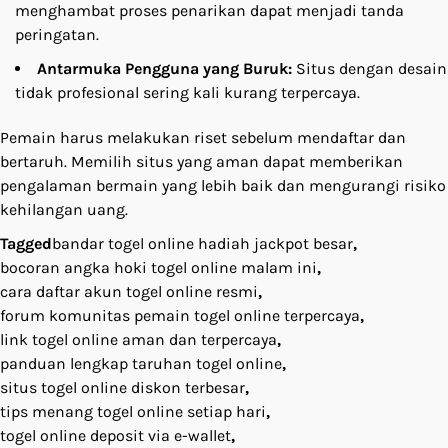
menghambat proses penarikan dapat menjadi tanda
peringatan.
Antarmuka Pengguna yang Buruk:
Situs dengan desain
tidak profesional sering kali kurang terpercaya.
Pemain harus melakukan riset sebelum mendaftar dan
bertaruh. Memilih situs yang aman dapat memberikan
pengalaman bermain yang lebih baik dan mengurangi risiko
kehilangan uang.
Tagged
bandar togel online hadiah jackpot besar
,
bocoran angka hoki togel online malam ini
,
cara daftar akun togel online resmi
,
forum komunitas pemain togel online terpercaya
,
link togel online aman dan terpercaya
,
panduan lengkap taruhan togel online
,
situs togel online diskon terbesar
,
tips menang togel online setiap hari
,
togel online deposit via e-wallet
,