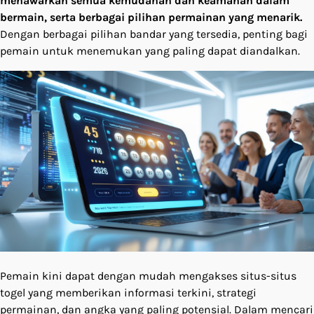
menawarkan semua kemudahan dan keamanan dalam
bermain, serta berbagai pilihan permainan yang menarik.
Dengan berbagai pilihan bandar yang tersedia, penting bagi
pemain untuk menemukan yang paling dapat diandalkan.
Pemain kini dapat dengan mudah mengakses situs-situs
togel yang memberikan informasi terkini, strategi
permainan, dan angka yang paling potensial. Dalam mencari