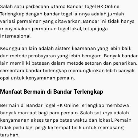
Salah satu perbedaan utama Bandar Togel HK Online
Terlengkap dengan bandar togel lainnya adalah jumlah
variasi permainan yang ditawarkan. Bandar ini tidak hanya
menyediakan permainan togel lokal, tetapi juga
internasional.
Keunggulan lain adalah sistem keamanan yang lebih baik
dan metode pembayaran yang lebih beragam. Banyak bandar
lain memiliki batasan dalam metode setoran dan penarikan,
sementara bandar terlengkap memungkinkan lebih banyak
opsi untuk kenyamanan pemain.
Manfaat Bermain di Bandar Terlengkap
Bermain di Bandar Togel HK Online Terlengkap membawa
banyak manfaat bagi para pemain. Salah satunya adalah
kenyamanan akses tanpa batas waktu dan lokasi. Pemain
tidak perlu lagi pergi ke tempat fisik untuk memasang
taruhan.