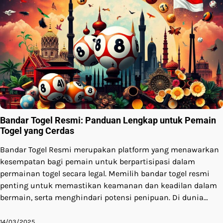
Bandar Togel Resmi: Panduan Lengkap untuk Pemain
Togel yang Cerdas
Bandar Togel Resmi merupakan platform yang menawarkan
kesempatan bagi pemain untuk berpartisipasi dalam
permainan togel secara legal. Memilih bandar togel resmi
penting untuk memastikan keamanan dan keadilan dalam
bermain, serta menghindari potensi penipuan. Di dunia…
14/03/2025