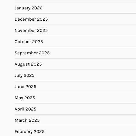
January 2026
December 2025
November 2025
October 2025
September 2025
August 2025
July 2025
June 2025
May 2025
April 2025
March 2025
February 2025