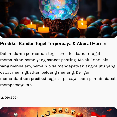
Prediksi Bandar Togel Terpercaya & Akurat Hari Ini
Dalam dunia permainan togel, prediksi bandar togel
memainkan peran yang sangat penting. Melalui analisis
yang mendalam, pemain bisa mendapatkan angka jitu yang
dapat meningkatkan peluang menang. Dengan
memanfaatkan prediksi togel terpercaya, para pemain dapat
mempercayakan…
12/09/2024