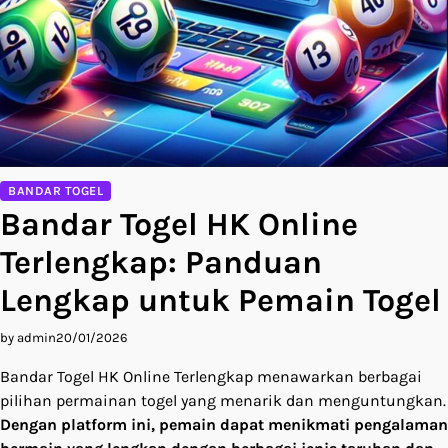
BANDAR TOGEL
Bandar Togel HK Online
Terlengkap: Panduan
Lengkap untuk Pemain Togel
by admin
20/01/2026
Bandar Togel HK Online Terlengkap menawarkan berbagai
pilihan permainan togel yang menarik dan menguntungkan.
Dengan platform ini, pemain dapat menikmati pengalaman