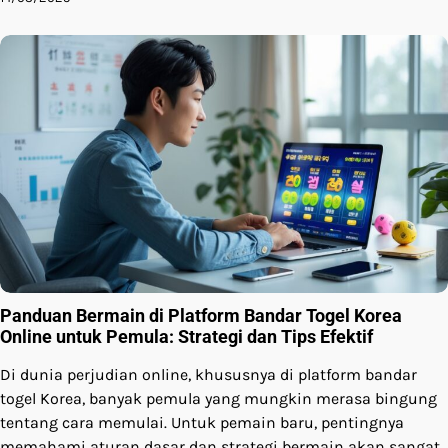
Panduan Bermain di Platform Bandar Togel Korea
Online untuk Pemula: Strategi dan Tips Efektif
Di dunia perjudian online, khususnya di platform bandar
togel Korea, banyak pemula yang mungkin merasa bingung
tentang cara memulai. Untuk pemain baru, pentingnya
memahami aturan dasar dan strategi bermain akan sangat