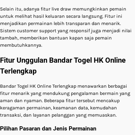
Selain itu, adanya fitur live draw memungkinkan pemain
untuk melihat hasil keluaran secara langsung. Fitur ini
menjadikan permainan lebih transparan dan menarik.
Sistem customer support yang responsif juga menjadi nilai
tambah, memberikan bantuan kapan saja pemain
membutuhkannya.
Fitur Unggulan Bandar Togel HK Online
Terlengkap
Bandar Togel HK Online Terlengkap menawarkan berbagai
fitur menarik yang mendukung pengalaman bermain yang
aman dan nyaman. Beberapa fitur tersebut mencakup
keragaman permainan, keamanan data, kemudahan
transaksi, dan layanan pelanggan yang memuaskan.
Pilihan Pasaran dan Jenis Permainan