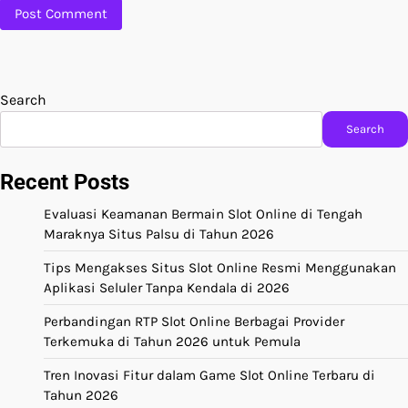
Search
Search
Recent Posts
Evaluasi Keamanan Bermain Slot Online di Tengah
Maraknya Situs Palsu di Tahun 2026
Tips Mengakses Situs Slot Online Resmi Menggunakan
Aplikasi Seluler Tanpa Kendala di 2026
Perbandingan RTP Slot Online Berbagai Provider
Terkemuka di Tahun 2026 untuk Pemula
Tren Inovasi Fitur dalam Game Slot Online Terbaru di
Tahun 2026