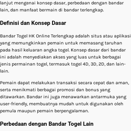
lanjut mengenai konsep dasar, perbedaan dengan bandar
lain, dan manfaat bermain di bandar terlengkap.
Definisi dan Konsep Dasar
Bandar Togel HK Online Terlengkap adalah situs atau aplikasi
yang memungkinkan pemain untuk memasang taruhan
pada hasil keluaran angka togel. Konsep dasar dari bandar
ini adalah menyediakan akses yang luas untuk berbagai
jenis permainan togel, termasuk togel 4D, 3D, 2D, dan lain-
lain.
Pemain dapat melakukan transaksi secara cepat dan aman,
serta menikmati berbagai promosi dan bonus yang
ditawarkan. Bandar ini juga menawarkan antarmuka yang
user-friendly, membuatnya mudah untuk digunakan oleh
pemula maupun pemain berpengalaman.
Perbedaan dengan Bandar Togel Lain