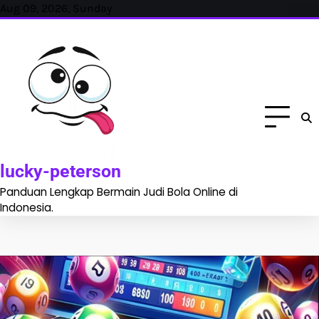
Skip
Aug 09, 2026, Sunday
to
content
lucky-peterson
Panduan Lengkap Bermain Judi Bola Online di
Indonesia.