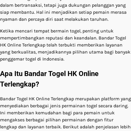
dalam bertransaksi, tetapi juga dukungan pelanggan yang
siap membantu. Hal ini menjadikan setiap pemain merasa
nyaman dan percaya diri saat melakukan taruhan.
Ketika mencari tempat bermain togel, penting untuk
mempertimbangkan reputasi dan keandalan. Bandar Togel
HK Online Terlengkap telah terbukti memberikan layanan
yang berkualitas, menjadikannya pilihan utama bagi banyak
penggemar togel di Indonesia.
Apa Itu Bandar Togel HK Online
Terlengkap?
Bandar Togel HK Online Terlengkap merupakan platform yang
menyediakan berbagai jenis permainan togel secara daring.
Ini memberikan kemudahan bagi para pemain untuk
mengakses berbagai pilihan permainan dengan fitur
lengkap dan layanan terbaik. Berikut adalah penjelasan lebih