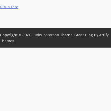
Situs Toto
Copyright © 2026
lucky-peterson
Theme: Great Blog By
Artify
Themes
.