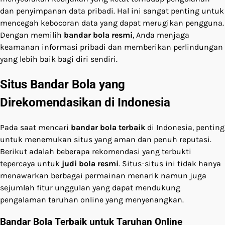
dan penyimpanan data pribadi. Hal ini sangat penting untuk
mencegah kebocoran data yang dapat merugikan pengguna.
Dengan memilih
bandar bola resmi
, Anda menjaga
keamanan informasi pribadi dan memberikan perlindungan
yang lebih baik bagi diri sendiri.
Situs Bandar Bola yang
Direkomendasikan di Indonesia
Pada saat mencari
bandar bola terbaik
di Indonesia, penting
untuk menemukan situs yang aman dan penuh reputasi.
Berikut adalah beberapa rekomendasi yang terbukti
tepercaya untuk
judi bola resmi
. Situs-situs ini tidak hanya
menawarkan berbagai permainan menarik namun juga
sejumlah fitur unggulan yang dapat mendukung
pengalaman taruhan online yang menyenangkan.
Bandar Bola Terbaik untuk Taruhan Online