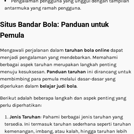
Pengalaman pengguna yang unggul dengan tampilan
antarmuka yang ramah pengguna.
Situs Bandar Bola: Panduan untuk
Pemula
Mengawali perjalanan dalam
taruhan bola online
dapat
menjadi pengalaman yang mendebarkan. Memahami
berbagai aspek taruhan merupakan langkah penting
menuju kesuksesan.
Panduan taruhan
ini dirancang untuk
membimbing para pemula melalui dasar-dasar yang
diperlukan dalam
belajar judi bola
.
Berikut adalah beberapa langkah dan aspek penting yang
perlu diperhatikan:
Jenis Taruhan
: Pahami berbagai jenis taruhan yang
tersedia. Ini termasuk taruhan sederhana seperti taruhan
kemenangan, imbang, atau kalah, hingga taruhan lebih