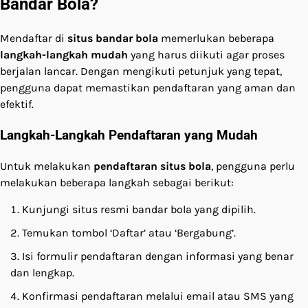
Bandar Bola?
Mendaftar di
situs bandar bola
memerlukan beberapa
langkah-langkah mudah
yang harus diikuti agar proses
berjalan lancar. Dengan mengikuti petunjuk yang tepat,
pengguna dapat memastikan pendaftaran yang aman dan
efektif.
Langkah-Langkah Pendaftaran yang Mudah
Untuk melakukan
pendaftaran situs bola
, pengguna perlu
melakukan beberapa langkah sebagai berikut:
Kunjungi situs resmi bandar bola yang dipilih.
Temukan tombol ‘Daftar’ atau ‘Bergabung’.
Isi formulir pendaftaran dengan informasi yang benar
dan lengkap.
Konfirmasi pendaftaran melalui email atau SMS yang