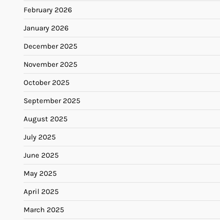
February 2026
January 2026
December 2025
November 2025
October 2025
September 2025
August 2025
July 2025
June 2025
May 2025
April 2025
March 2025