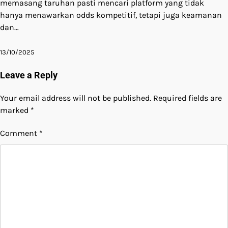
memasang taruhan pasti mencari platform yang tidak
hanya menawarkan odds kompetitif, tetapi juga keamanan
dan…
13/10/2025
Leave a Reply
Your email address will not be published.
Required fields are
marked
*
Comment
*