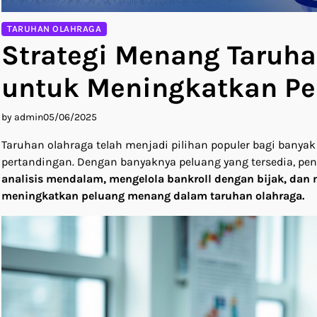
TARUHAN OLAHRAGA
Strategi Menang Taruhan
untuk Meningkatkan Pe
by admin
05/06/2025
Taruhan olahraga telah menjadi pilihan populer bagi bany
pertandingan. Dengan banyaknya peluang yang tersedia, pent
analisis mendalam, mengelola bankroll dengan bijak, dan 
meningkatkan peluang menang dalam taruhan olahraga.