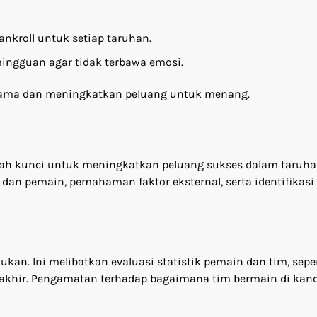
bankroll untuk setiap taruhan.
mingguan agar tidak terbawa emosi.
 lama dan meningkatkan peluang untuk menang.
alah kunci untuk meningkatkan peluang sukses dalam taruh
 dan pemain, pemahaman faktor eksternal, serta identifikasi
kan. Ini melibatkan evaluasi statistik pemain dan tim, seper
erakhir. Pengamatan terhadap bagaimana tim bermain di kan