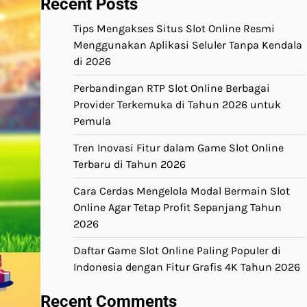
Recent Posts
Tips Mengakses Situs Slot Online Resmi
Menggunakan Aplikasi Seluler Tanpa Kendala
di 2026
Perbandingan RTP Slot Online Berbagai
Provider Terkemuka di Tahun 2026 untuk
Pemula
Tren Inovasi Fitur dalam Game Slot Online
Terbaru di Tahun 2026
Cara Cerdas Mengelola Modal Bermain Slot
Online Agar Tetap Profit Sepanjang Tahun
2026
Daftar Game Slot Online Paling Populer di
Indonesia dengan Fitur Grafis 4K Tahun 2026
Recent Comments