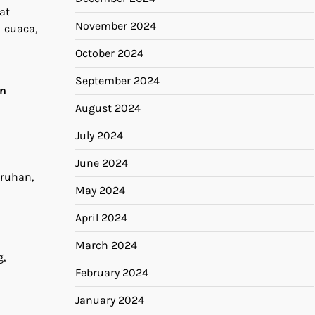
at
November 2024
 cuaca,
October 2024
September 2024
en
August 2024
July 2024
June 2024
ruhan,
May 2024
April 2024
March 2024
g,
February 2024
January 2024