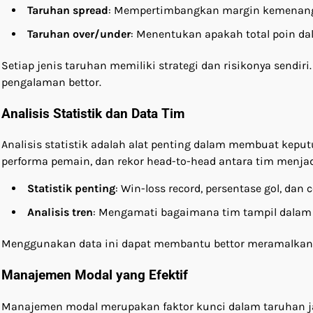
Taruhan spread
: Mempertimbangkan margin kemenang
Taruhan over/under
: Menentukan apakah total poin da
Setiap jenis taruhan memiliki strategi dan risikonya sendir
pengalaman bettor.
Analisis Statistik dan Data Tim
Analisis statistik adalah alat penting dalam membuat keputu
performa pemain, dan rekor head-to-head antara tim menjad
Statistik penting
: Win-loss record, persentase gol, dan
Analisis tren
: Mengamati bagaimana tim tampil dalam ko
Menggunakan data ini dapat membantu bettor meramalkan h
Manajemen Modal yang Efektif
Manajemen modal merupakan faktor kunci dalam taruhan ja