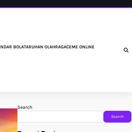
ANDAR BOLA
TARUHAN OLAHRAGA
CEME ONLINE
Search
Search