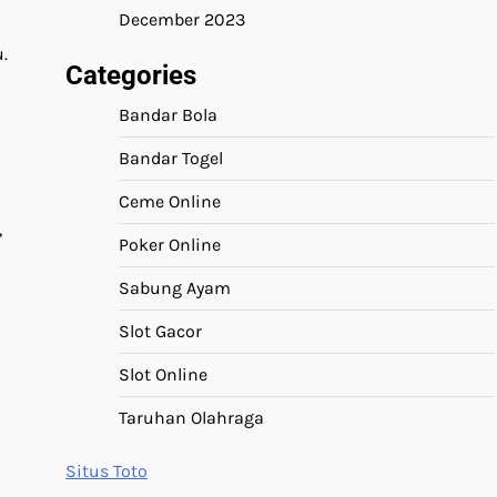
December 2023
.
Categories
Bandar Bola
Bandar Togel
Ceme Online
,
Poker Online
Sabung Ayam
Slot Gacor
Slot Online
Taruhan Olahraga
Situs Toto