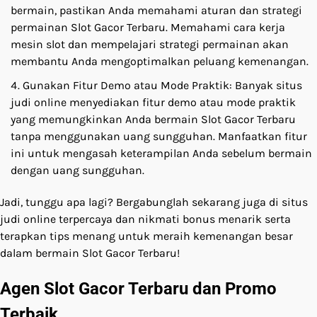
bermain, pastikan Anda memahami aturan dan strategi
permainan Slot Gacor Terbaru. Memahami cara kerja
mesin slot dan mempelajari strategi permainan akan
membantu Anda mengoptimalkan peluang kemenangan.
Gunakan Fitur Demo atau Mode Praktik: Banyak situs
judi online menyediakan fitur demo atau mode praktik
yang memungkinkan Anda bermain Slot Gacor Terbaru
tanpa menggunakan uang sungguhan. Manfaatkan fitur
ini untuk mengasah keterampilan Anda sebelum bermain
dengan uang sungguhan.
Jadi, tunggu apa lagi? Bergabunglah sekarang juga di situs
judi online terpercaya dan nikmati bonus menarik serta
terapkan tips menang untuk meraih kemenangan besar
dalam bermain Slot Gacor Terbaru!
Agen Slot Gacor Terbaru dan Promo
Terbaik