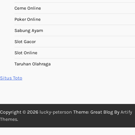
Ceme Online
Poker Online
Sabung Ayam
Slot Gacor
Slot Online
Taruhan Olahraga
Situs Toto
Copyright © 2026
lucky-peterson
Theme: Great Blog By
Artify
Themes
.