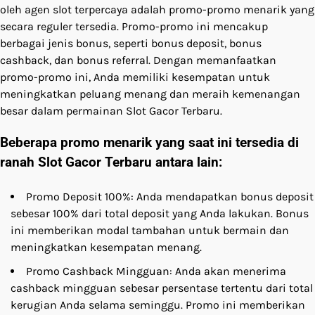
oleh agen slot terpercaya adalah promo-promo menarik yang
secara reguler tersedia. Promo-promo ini mencakup
berbagai jenis bonus, seperti bonus deposit, bonus
cashback, dan bonus referral. Dengan memanfaatkan
promo-promo ini, Anda memiliki kesempatan untuk
meningkatkan peluang menang dan meraih kemenangan
besar dalam permainan Slot Gacor Terbaru.
Beberapa promo menarik yang saat ini tersedia di
ranah Slot Gacor Terbaru antara lain:
Promo Deposit 100%: Anda mendapatkan bonus deposit
sebesar 100% dari total deposit yang Anda lakukan. Bonus
ini memberikan modal tambahan untuk bermain dan
meningkatkan kesempatan menang.
Promo Cashback Mingguan: Anda akan menerima
cashback mingguan sebesar persentase tertentu dari total
kerugian Anda selama seminggu. Promo ini memberikan