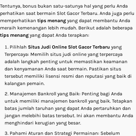
Tentunya, bonus bukan satu-satunya hal yang perlu Anda
perhatikan saat bermain Slot Gacor Terbaru. Anda juga perlu
memperhatikan
tips menang
yang dapat membantu Anda
meraih kemenangan lebih mudah. Berikut adalah beberapa
tips menang
yang dapat Anda terapkan:
Pilihlah
Situs Judi Online Slot Gacor Terbaru
yang
Terpercaya: Memilih situs judi online yang terpercaya
adalah langkah penting untuk memastikan keamanan
dan kenyamanan Anda saat bermain. Pastikan situs
tersebut memiliki lisensi resmi dan reputasi yang baik di
kalangan pemain.
Manajemen Bankroll yang Baik: Penting bagi Anda
untuk memiliki manajemen bankroll yang baik. Tetapkan
batas jumlah taruhan yang dapat Anda pertaruhkan dan
jangan melebihi batas tersebut. Ini akan membantu Anda
menghindari kerugian yang besar.
Pahami Aturan dan Strategi Permainan: Sebelum