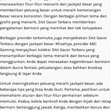
menawarkan fitur-fitur menarik dan jackpot besar yang
memberikan peluang besar untuk meraih kemenangan
besar secara konsisten. Dengan berbagai pilihan tema dan
grafis yang menarik, Slot Gacor Terbaru memberikan
pengalaman bermain yang memikat dan tak terlupakan.
Berbagai provider terkemuka juga menyediakan Slot Gacor
Terbaru dengan jackpot besar. Misalnya, provider ABC
Gaming menyajikan koleksi Slot Gacor Terbaru yang
menampilkan berbagai tema menarik dan bonus yang
menggiurkan. Anda dapat merasakan kegembiraan bermain
dalam dunia fantasi, petualangan, atau bahkan bioskop
langsung di layar Anda.
Untuk meningkatkan peluang meraih jackpot besar, ada
beberapa tips yang bisa Anda ikuti. Pertama, pastikan untuk
memahami aturan dan fitur-fitur permainan sebelum
memulai. Kedua, kelola bankroll Anda dengan bijak dan tetap
bermain bertanggung jawab. Ketiga, manfaatkan bonus dan