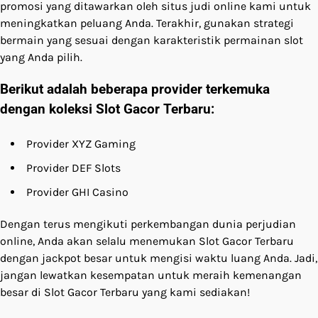
promosi yang ditawarkan oleh situs judi online kami untuk
meningkatkan peluang Anda. Terakhir, gunakan strategi
bermain yang sesuai dengan karakteristik permainan slot
yang Anda pilih.
Berikut adalah beberapa provider terkemuka
dengan koleksi Slot Gacor Terbaru:
Provider XYZ Gaming
Provider DEF Slots
Provider GHI Casino
Dengan terus mengikuti perkembangan dunia perjudian
online, Anda akan selalu menemukan Slot Gacor Terbaru
dengan jackpot besar untuk mengisi waktu luang Anda. Jadi,
jangan lewatkan kesempatan untuk meraih kemenangan
besar di Slot Gacor Terbaru yang kami sediakan!