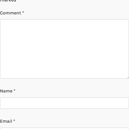
Comment
*
Name
*
Email
*