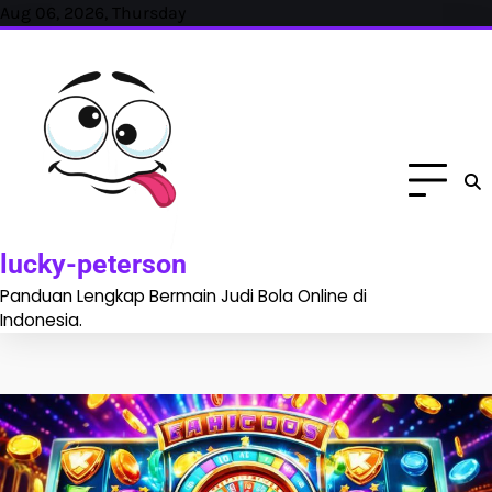
Skip
Aug 06, 2026, Thursday
to
content
lucky-peterson
Panduan Lengkap Bermain Judi Bola Online di
Indonesia.