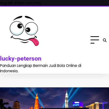
Skip
Aug 08, 2026, Saturday
to
content
lucky-peterson
Panduan Lengkap Bermain Judi Bola Online di
Indonesia.