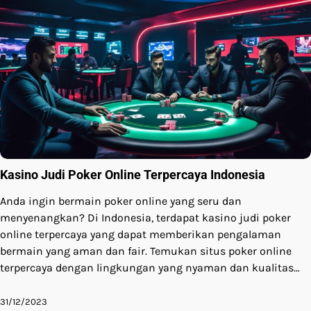
Kasino Judi Poker Online Terpercaya Indonesia
Anda ingin bermain poker online yang seru dan
menyenangkan? Di Indonesia, terdapat kasino judi poker
online terpercaya yang dapat memberikan pengalaman
bermain yang aman dan fair. Temukan situs poker online
terpercaya dengan lingkungan yang nyaman dan kualitas…
31/12/2023