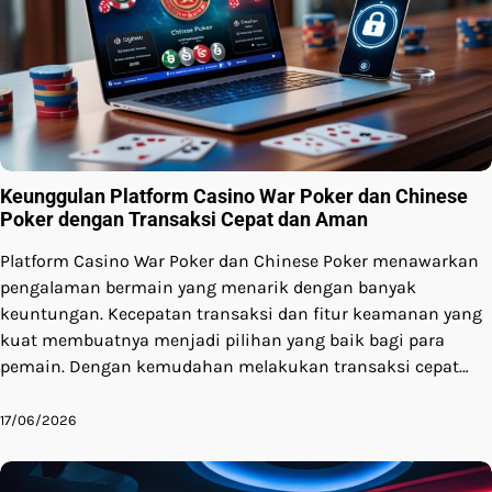
Keunggulan Platform Casino War Poker dan Chinese
Poker dengan Transaksi Cepat dan Aman
Platform Casino War Poker dan Chinese Poker menawarkan
pengalaman bermain yang menarik dengan banyak
keuntungan. Kecepatan transaksi dan fitur keamanan yang
kuat membuatnya menjadi pilihan yang baik bagi para
pemain. Dengan kemudahan melakukan transaksi cepat…
17/06/2026