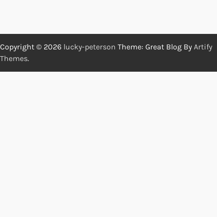
Copyright © 2026
lucky-peterson
Theme: Great Blog By
Artify
Themes
.