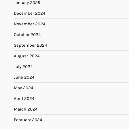
January 2025
December 2024
November 2024
October 2024
September 2024
August 2024
July 2024
June 2024
May 2024
April 2024
March 2024
February 2024