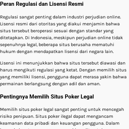
Peran Regulasi dan Lisensi Resmi
Regulasi sangat penting dalam industri perjudian online.
Lisensi resmi dari otoritas yang diakui menjamin bahwa
situs tersebut beroperasi sesuai dengan standar yang
ditetapkan. Di Indonesia, meskipun perjudian online tidak
sepenuhnya legal, beberapa situs berusaha mematuhi
hukum dengan mendapatkan lisensi dari negara lain.
Lisensi ini menunjukkan bahwa situs tersebut diawasi dan
harus mengikuti regulasi yang ketat. Dengan memilih situs
yang memiliki lisensi, pengguna dapat merasa yakin bahwa
permainan berlangsung dengan adil dan aman.
Pentingnya Memilih Situs Poker Legal
Memilih situs poker legal sangat penting untuk mencegah
risiko penipuan. Situs poker ilegal dapat mengancam
keamanan data pribadi dan keuangan pengguna. Dalam