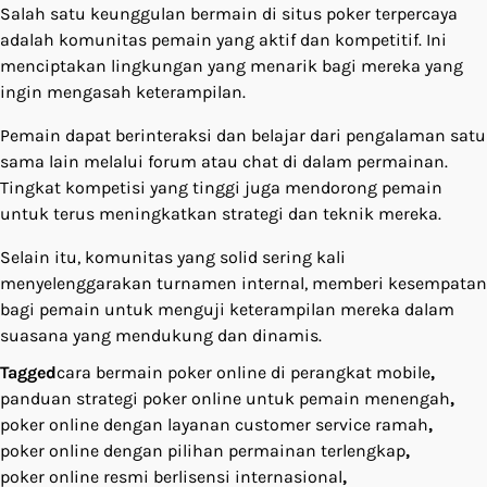
Salah satu keunggulan bermain di situs poker terpercaya
adalah komunitas pemain yang aktif dan kompetitif. Ini
menciptakan lingkungan yang menarik bagi mereka yang
ingin mengasah keterampilan.
Pemain dapat berinteraksi dan belajar dari pengalaman satu
sama lain melalui forum atau chat di dalam permainan.
Tingkat kompetisi yang tinggi juga mendorong pemain
untuk terus meningkatkan strategi dan teknik mereka.
Selain itu, komunitas yang solid sering kali
menyelenggarakan turnamen internal, memberi kesempatan
bagi pemain untuk menguji keterampilan mereka dalam
suasana yang mendukung dan dinamis.
Tagged
cara bermain poker online di perangkat mobile
,
panduan strategi poker online untuk pemain menengah
,
poker online dengan layanan customer service ramah
,
poker online dengan pilihan permainan terlengkap
,
poker online resmi berlisensi internasional
,