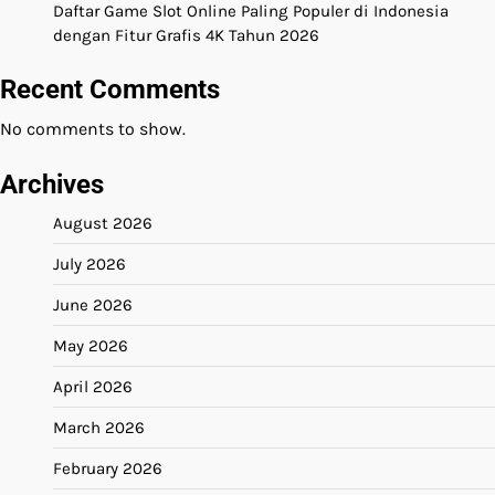
Daftar Game Slot Online Paling Populer di Indonesia
dengan Fitur Grafis 4K Tahun 2026
Recent Comments
No comments to show.
Archives
August 2026
July 2026
June 2026
May 2026
April 2026
March 2026
February 2026