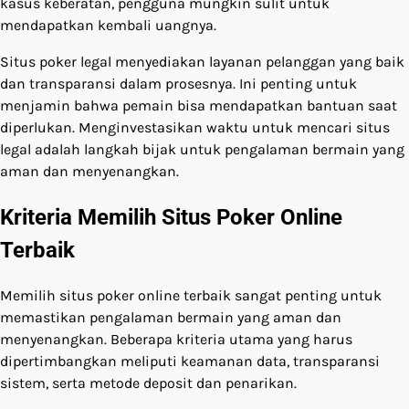
kasus keberatan, pengguna mungkin sulit untuk
mendapatkan kembali uangnya.
Situs poker legal menyediakan layanan pelanggan yang baik
dan transparansi dalam prosesnya. Ini penting untuk
menjamin bahwa pemain bisa mendapatkan bantuan saat
diperlukan. Menginvestasikan waktu untuk mencari situs
legal adalah langkah bijak untuk pengalaman bermain yang
aman dan menyenangkan.
Kriteria Memilih Situs Poker Online
Terbaik
Memilih situs poker online terbaik sangat penting untuk
memastikan pengalaman bermain yang aman dan
menyenangkan. Beberapa kriteria utama yang harus
dipertimbangkan meliputi keamanan data, transparansi
sistem, serta metode deposit dan penarikan.