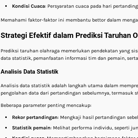
Kondisi Cuaca
: Persyaratan cuaca pada hari pertandi
Memahami faktor-faktor ini membantu bettor dalam mengana
Strategi Efektif dalam Prediksi Taruhan 
Prediksi taruhan olahraga memerlukan pendekatan yang sist
data statistik, pemanfaatan informasi tim dan pemain, serta
Analisis Data Statistik
Analisis data statistik adalah langkah utama dalam mempre
pengolahan data dari pertandingan sebelumnya, termasuk sta
Beberapa parameter penting mencakup:
Rekor pertandingan
: Mengkaji hasil pertandingan sebe
Statistik pemain
: Melihat performa individu, seperti jum