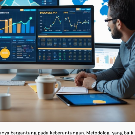
hanya bergantung pada keberuntungan. Metodologi yang baik