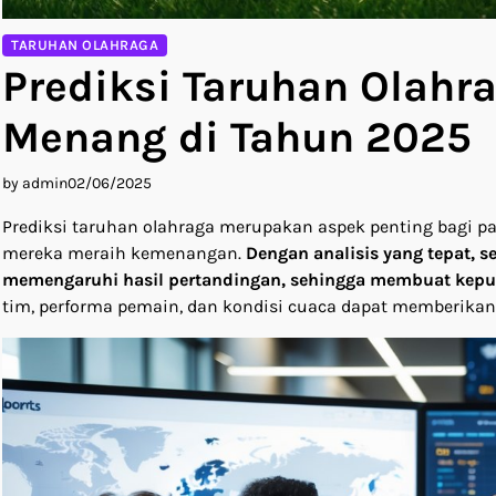
TARUHAN OLAHRAGA
Prediksi Taruhan Olahra
Menang di Tahun 2025
by admin
02/06/2025
Prediksi taruhan olahraga merupakan aspek penting bagi 
mereka meraih kemenangan.
Dengan analisis yang tepat, s
memengaruhi hasil pertandingan, sehingga membuat keput
tim, performa pemain, dan kondisi cuaca dapat memberikan