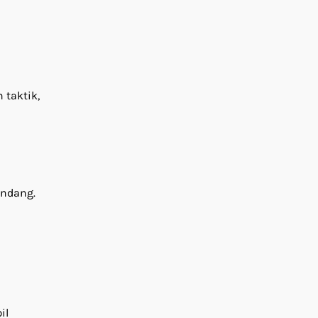
 taktik,
andang.
il