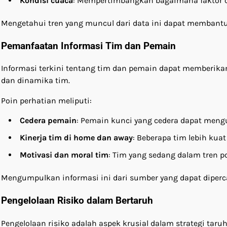
Kondisi cuaca
: Mempertimbangkan bagaimana faktor 
Mengetahui tren yang muncul dari data ini dapat membant
Pemanfaatan Informasi Tim dan Pemain
Informasi terkini tentang tim dan pemain dapat memberikan
dan dinamika tim.
Poin perhatian meliputi:
Cedera pemain
: Pemain kunci yang cedera dapat mengu
Kinerja tim di home dan away
: Beberapa tim lebih kuat
Motivasi dan moral tim
: Tim yang sedang dalam tren p
Mengumpulkan informasi ini dari sumber yang dapat diper
Pengelolaan Risiko dalam Bertaruh
Pengelolaan risiko adalah aspek krusial dalam strategi tar