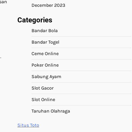
usan
December 2023
Categories
Bandar Bola
Bandar Togel
Ceme Online
.
Poker Online
Sabung Ayam
Slot Gacor
Slot Online
Taruhan Olahraga
Situs Toto