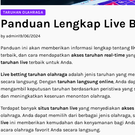
TARUHAN OLAHRAGA
Panduan Lengkap Live B
by admin
19/06/2024
Panduan ini akan memberikan informasi lengkap tentang
l
terbaik, dan cara mendapatkan
akses taruhan real-time
yang
taruhan live
terbaik untuk Anda.
Live betting taruhan olahraga
adalah jenis taruhan yang m
secara langsung. Dengan
taruhan langsung online
, Anda da
mengambil keputusan taruhan berdasarkan peristiwa yang 
dan meningkatkan keseruan menonton olahraga.
Terdapat banyak
situs taruhan live
yang menyediakan
akses
olahraga. Anda dapat memilih dari berbagai jenis olahraga, se
live
ini memberikan kemudahan dan kenyamanan bagi Anda
acara olahraga favorit Anda secara langsung.