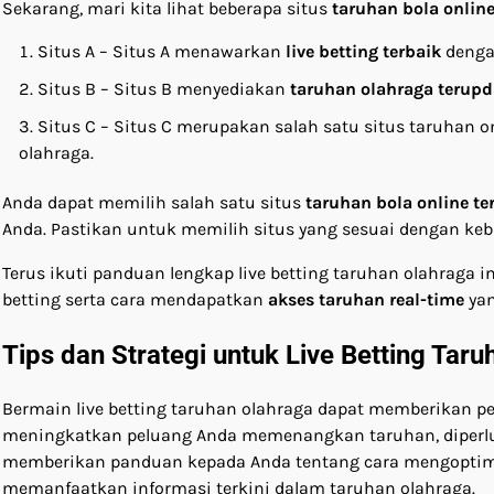
Sekarang, mari kita lihat beberapa situs
taruhan bola online
Situs A – Situs A menawarkan
live betting terbaik
denga
Situs B – Situs B menyediakan
taruhan olahraga terupd
Situs C – Situs C merupakan salah satu situs taruhan o
olahraga.
Anda dapat memilih salah satu situs
taruhan bola online te
Anda. Pastikan untuk memilih situs yang sesuai dengan keb
Terus ikuti panduan lengkap live betting taruhan olahraga i
betting serta cara mendapatkan
akses taruhan real-time
yan
Tips dan Strategi untuk Live Betting Tar
Bermain live betting taruhan olahraga dapat memberikan 
meningkatkan peluang Anda memenangkan taruhan, diperluka
memberikan panduan kepada Anda tentang cara mengoptimal
memanfaatkan informasi terkini dalam taruhan olahraga.