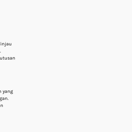
Tinjau
.
putusan
n yang
gan.
an