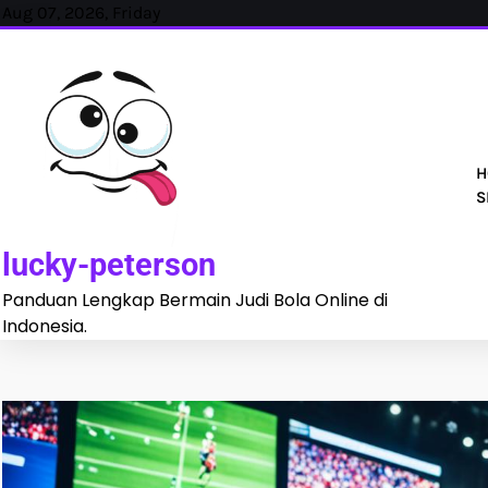
Skip
Aug 07, 2026, Friday
to
content
H
S
lucky-peterson
Panduan Lengkap Bermain Judi Bola Online di
Indonesia.