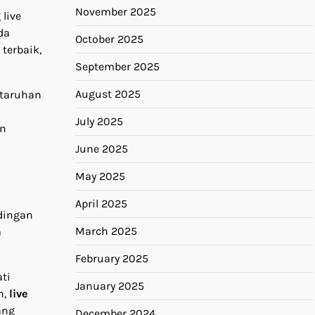
November 2025
live
da
October 2025
 terbaik,
September 2025
August 2025
 taruhan
July 2025
an
June 2025
May 2025
April 2025
dingan
March 2025
a
February 2025
ti
January 2025
n,
live
ang
December 2024