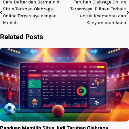
Cara Daftar dan Bermain di
Taruhan Olahraga Online
Post
Situs Taruhan Olahraga
Terpercaya: Pilihan Terbaik
navigation
Online Terpercaya dengan
untuk Keamanan dan
Mudah
Kenyamanan Anda
Related Posts
Panduan Memilih Situs Judi Taruhan Olahraga