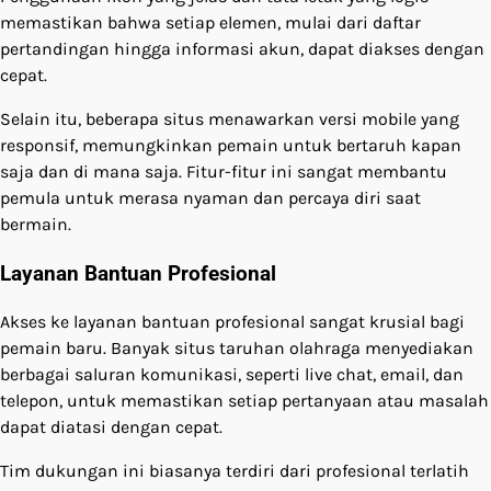
memastikan bahwa setiap elemen, mulai dari daftar
pertandingan hingga informasi akun, dapat diakses dengan
cepat.
Selain itu, beberapa situs menawarkan versi mobile yang
responsif, memungkinkan pemain untuk bertaruh kapan
saja dan di mana saja. Fitur-fitur ini sangat membantu
pemula untuk merasa nyaman dan percaya diri saat
bermain.
Layanan Bantuan Profesional
Akses ke layanan bantuan profesional sangat krusial bagi
pemain baru. Banyak situs taruhan olahraga menyediakan
berbagai saluran komunikasi, seperti live chat, email, dan
telepon, untuk memastikan setiap pertanyaan atau masalah
dapat diatasi dengan cepat.
Tim dukungan ini biasanya terdiri dari profesional terlatih