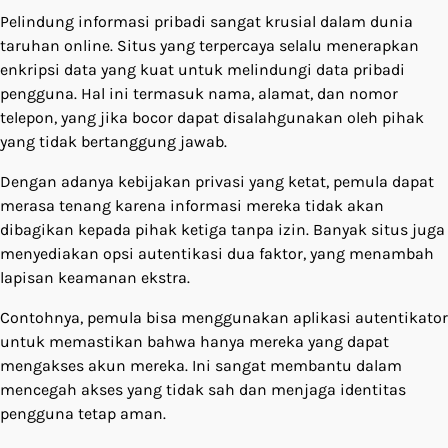
Pelindung informasi pribadi sangat krusial dalam dunia
taruhan online. Situs yang terpercaya selalu menerapkan
enkripsi data yang kuat untuk melindungi data pribadi
pengguna. Hal ini termasuk nama, alamat, dan nomor
telepon, yang jika bocor dapat disalahgunakan oleh pihak
yang tidak bertanggung jawab.
Dengan adanya kebijakan privasi yang ketat, pemula dapat
merasa tenang karena informasi mereka tidak akan
dibagikan kepada pihak ketiga tanpa izin. Banyak situs juga
menyediakan opsi autentikasi dua faktor, yang menambah
lapisan keamanan ekstra.
Contohnya, pemula bisa menggunakan aplikasi autentikator
untuk memastikan bahwa hanya mereka yang dapat
mengakses akun mereka. Ini sangat membantu dalam
mencegah akses yang tidak sah dan menjaga identitas
pengguna tetap aman.