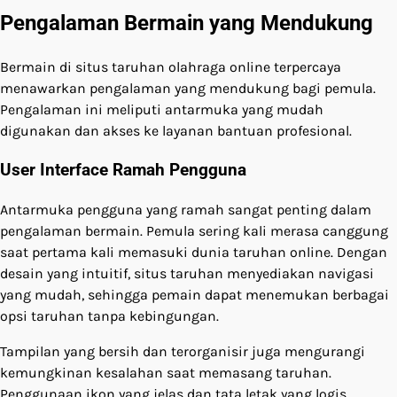
Pengalaman Bermain yang Mendukung
Bermain di situs taruhan olahraga online terpercaya
menawarkan pengalaman yang mendukung bagi pemula.
Pengalaman ini meliputi antarmuka yang mudah
digunakan dan akses ke layanan bantuan profesional.
User Interface Ramah Pengguna
Antarmuka pengguna yang ramah sangat penting dalam
pengalaman bermain. Pemula sering kali merasa canggung
saat pertama kali memasuki dunia taruhan online. Dengan
desain yang intuitif, situs taruhan menyediakan navigasi
yang mudah, sehingga pemain dapat menemukan berbagai
opsi taruhan tanpa kebingungan.
Tampilan yang bersih dan terorganisir juga mengurangi
kemungkinan kesalahan saat memasang taruhan.
Penggunaan ikon yang jelas dan tata letak yang logis