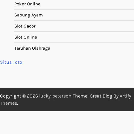
Poker Online
Sabung Ayam
Slot Gacor
Slot Online
Taruhan Olahraga
Situs Toto
Copyright © 2026
lucky-peterson
Theme: Great Blog By
Artify
Themes
.