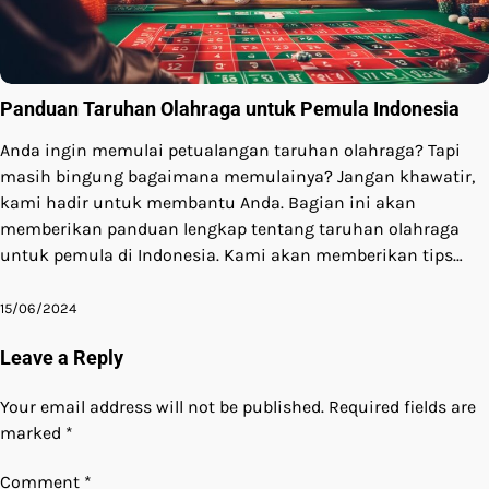
Panduan Taruhan Olahraga untuk Pemula Indonesia
Anda ingin memulai petualangan taruhan olahraga? Tapi
masih bingung bagaimana memulainya? Jangan khawatir,
kami hadir untuk membantu Anda. Bagian ini akan
memberikan panduan lengkap tentang taruhan olahraga
untuk pemula di Indonesia. Kami akan memberikan tips…
15/06/2024
Leave a Reply
Your email address will not be published.
Required fields are
marked
*
Comment
*