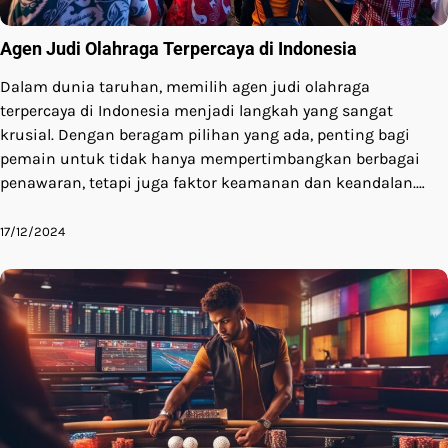
Agen Judi Olahraga Terpercaya di Indonesia
Dalam dunia taruhan, memilih agen judi olahraga
terpercaya di Indonesia menjadi langkah yang sangat
krusial. Dengan beragam pilihan yang ada, penting bagi
pemain untuk tidak hanya mempertimbangkan berbagai
penawaran, tetapi juga faktor keamanan dan keandalan.…
17/12/2024