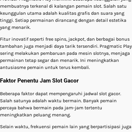
membuatnya terkenal di kalangan pemain slot. Salah satu
keunggulan utama adalah kualitas grafis dan suara yang
tinggi. Setiap permainan dirancang dengan detail estetika
yang menarik.
Fitur inovatif seperti free spins, jackpot, dan berbagai bonus
tambahan juga menjadi daya tarik tersendiri. Pragmatic Play
sering melakukan pembaruan pada mesin slotnya, menjaga
permainan tetap segar dan menarik. Ini meningkatkan
antusiasme pemain untuk terus kembali.
Faktor Penentu Jam Slot Gacor
Beberapa faktor dapat mempengaruhi jadwal slot gacor.
Salah satunya adalah waktu bermain. Banyak pemain
percaya bahwa bermain pada jam-jam tertentu
meningkatkan peluang menang.
Selain waktu, frekuensi pemain lain yang berpartisipasi juga