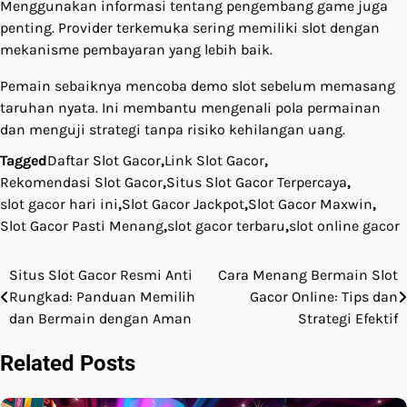
Menggunakan informasi tentang pengembang game juga
penting. Provider terkemuka sering memiliki slot dengan
mekanisme pembayaran yang lebih baik.
Pemain sebaiknya mencoba demo slot sebelum memasang
taruhan nyata. Ini membantu mengenali pola permainan
dan menguji strategi tanpa risiko kehilangan uang.
Tagged
Daftar Slot Gacor
,
Link Slot Gacor
,
Rekomendasi Slot Gacor
,
Situs Slot Gacor Terpercaya
,
slot gacor hari ini
,
Slot Gacor Jackpot
,
Slot Gacor Maxwin
,
Slot Gacor Pasti Menang
,
slot gacor terbaru
,
slot online gacor
Situs Slot Gacor Resmi Anti
Cara Menang Bermain Slot
Post
Rungkad: Panduan Memilih
Gacor Online: Tips dan
navigation
dan Bermain dengan Aman
Strategi Efektif
Related Posts