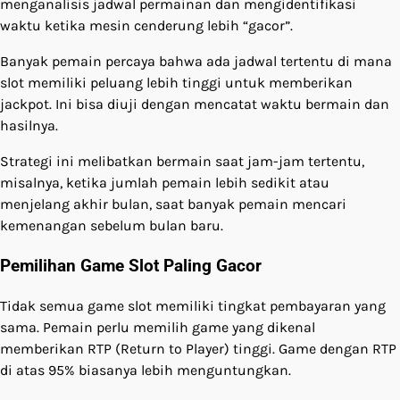
menganalisis jadwal permainan dan mengidentifikasi
waktu ketika mesin cenderung lebih “gacor”.
Banyak pemain percaya bahwa ada jadwal tertentu di mana
slot memiliki peluang lebih tinggi untuk memberikan
jackpot. Ini bisa diuji dengan mencatat waktu bermain dan
hasilnya.
Strategi ini melibatkan bermain saat jam-jam tertentu,
misalnya, ketika jumlah pemain lebih sedikit atau
menjelang akhir bulan, saat banyak pemain mencari
kemenangan sebelum bulan baru.
Pemilihan Game Slot Paling Gacor
Tidak semua game slot memiliki tingkat pembayaran yang
sama. Pemain perlu memilih game yang dikenal
memberikan RTP (Return to Player) tinggi. Game dengan RTP
di atas 95% biasanya lebih menguntungkan.