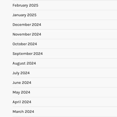
February 2025
January 2025
December 2024
November 2024
October 2024
September 2024
August 2024
July 2024
June 2024
May 2024
April 2024
March 2024