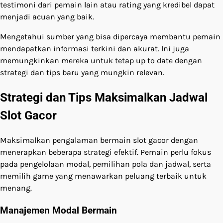
testimoni dari pemain lain atau rating yang kredibel dapat
menjadi acuan yang baik.
Mengetahui sumber yang bisa dipercaya membantu pemain
mendapatkan informasi terkini dan akurat. Ini juga
memungkinkan mereka untuk tetap up to date dengan
strategi dan tips baru yang mungkin relevan.
Strategi dan Tips Maksimalkan Jadwal
Slot Gacor
Maksimalkan pengalaman bermain slot gacor dengan
menerapkan beberapa strategi efektif. Pemain perlu fokus
pada pengelolaan modal, pemilihan pola dan jadwal, serta
memilih game yang menawarkan peluang terbaik untuk
menang.
Manajemen Modal Bermain