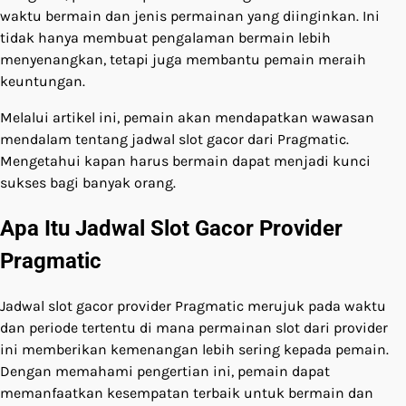
waktu bermain dan jenis permainan yang diinginkan. Ini
tidak hanya membuat pengalaman bermain lebih
menyenangkan, tetapi juga membantu pemain meraih
keuntungan.
Melalui artikel ini, pemain akan mendapatkan wawasan
mendalam tentang jadwal slot gacor dari Pragmatic.
Mengetahui kapan harus bermain dapat menjadi kunci
sukses bagi banyak orang.
Apa Itu Jadwal Slot Gacor Provider
Pragmatic
Jadwal slot gacor provider Pragmatic merujuk pada waktu
dan periode tertentu di mana permainan slot dari provider
ini memberikan kemenangan lebih sering kepada pemain.
Dengan memahami pengertian ini, pemain dapat
memanfaatkan kesempatan terbaik untuk bermain dan