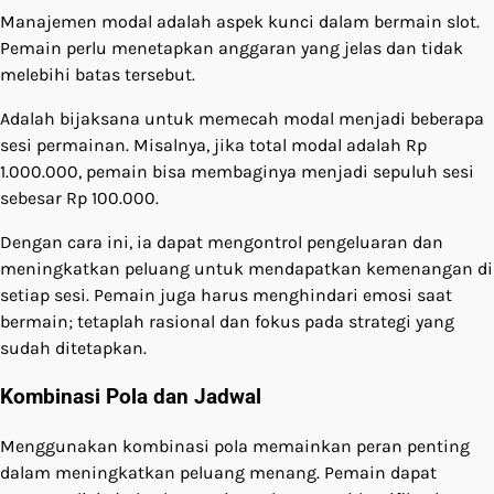
Manajemen modal adalah aspek kunci dalam bermain slot.
Pemain perlu menetapkan anggaran yang jelas dan tidak
melebihi batas tersebut.
Adalah bijaksana untuk memecah modal menjadi beberapa
sesi permainan. Misalnya, jika total modal adalah Rp
1.000.000, pemain bisa membaginya menjadi sepuluh sesi
sebesar Rp 100.000.
Dengan cara ini, ia dapat mengontrol pengeluaran dan
meningkatkan peluang untuk mendapatkan kemenangan di
setiap sesi. Pemain juga harus menghindari emosi saat
bermain; tetaplah rasional dan fokus pada strategi yang
sudah ditetapkan.
Kombinasi Pola dan Jadwal
Menggunakan kombinasi pola memainkan peran penting
dalam meningkatkan peluang menang. Pemain dapat