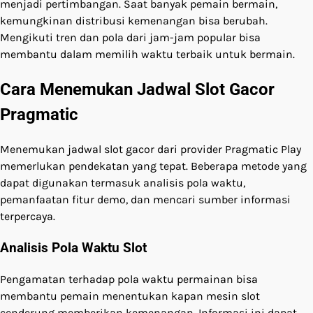
menjadi pertimbangan. Saat banyak pemain bermain,
kemungkinan distribusi kemenangan bisa berubah.
Mengikuti tren dan pola dari jam-jam popular bisa
membantu dalam memilih waktu terbaik untuk bermain.
Cara Menemukan Jadwal Slot Gacor
Pragmatic
Menemukan jadwal slot gacor dari provider Pragmatic Play
memerlukan pendekatan yang tepat. Beberapa metode yang
dapat digunakan termasuk analisis pola waktu,
pemanfaatan fitur demo, dan mencari sumber informasi
terpercaya.
Analisis Pola Waktu Slot
Pengamatan terhadap pola waktu permainan bisa
membantu pemain menentukan kapan mesin slot
cenderung memberikan kemenangan. Informasi ini dapat