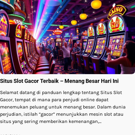
Situs Slot Gacor Terbaik – Menang Besar Hari Ini
Selamat datang di panduan lengkap tentang Situs Slot
Gacor, tempat di mana para penjudi online dapat
menemukan peluang untuk menang besar. Dalam dunia
perjudian, istilah “gacor” menunjukkan mesin slot atau
situs yang sering memberikan kemenangan,…