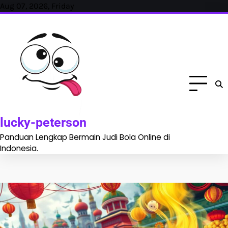
Skip
Aug 07, 2026, Friday
to
content
lucky-peterson
Panduan Lengkap Bermain Judi Bola Online di
Indonesia.