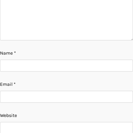
Name
*
Email
*
Website