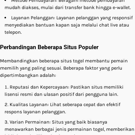
Metode Pembayaran: Beragam metode pembayaran
mudah diakses, mulai dari transfer bank hingga e-wallet.
Layanan Pelanggan: Layanan pelanggan yang responsif
menyediakan bantuan kapan saja melalui chat live atau
telepon.
Perbandingan Beberapa Situs Populer
Membandingkan beberapa situs togel membantu pemain
memilih yang paling sesuai. Beberapa faktor yang perlu
dipertimbangkan adalah:
Reputasi dan Kepercayaan: Pastikan situs memiliki
lisensi resmi dan ulasan positif dari pengguna lain.
Kualitas Layanan: Lihat seberapa cepat dan efektif
respons layanan pelanggan.
Varian Permainan: Situs yang baik biasanya
menawarkan berbagai jenis permainan togel, memberikan