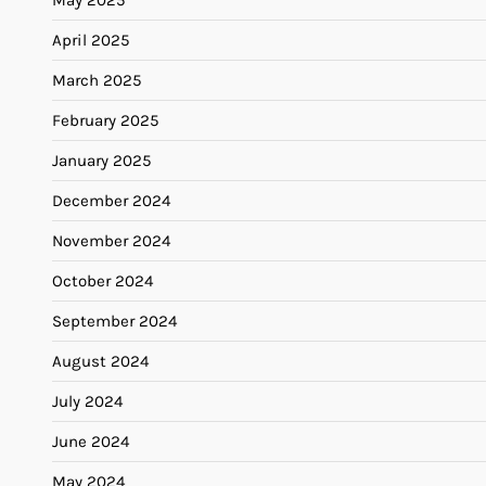
April 2025
March 2025
February 2025
January 2025
December 2024
November 2024
October 2024
September 2024
August 2024
July 2024
June 2024
May 2024