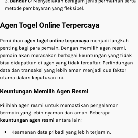
Bandar C
: Menyediakan beragam jenis permainan serta
metode pembayaran yang fleksibel.
Agen Togel Online Terpercaya
Pemilihan
agen togel online terpercaya
menjadi langkah
penting bagi para pemain. Dengan memilih agen resmi,
pemain akan merasakan berbagai keuntungan yang tidak
bisa didapatkan di agen yang tidak terdaftar. Perlindungan
data dan transaksi yang lebih aman menjadi dua faktor
utama dalam keputusan ini.
Keuntungan Memilih Agen Resmi
Pilihlah agen resmi untuk memastikan pengalaman
bermain yang lebih nyaman dan aman. Beberapa
keuntungan agen resmi
antara lain:
Keamanan data pribadi yang lebih terjamin.