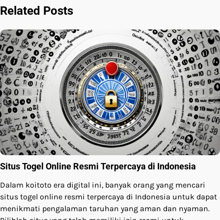
Related Posts
Situs Togel Online Resmi Terpercaya di Indonesia
Dalam koitoto era digital ini, banyak orang yang mencari
situs togel online resmi terpercaya di Indonesia untuk dapat
menikmati pengalaman taruhan yang aman dan nyaman.