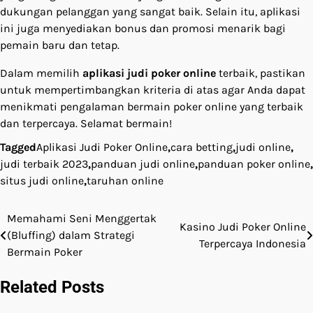
dukungan pelanggan yang sangat baik. Selain itu, aplikasi
ini juga menyediakan bonus dan promosi menarik bagi
pemain baru dan tetap.
Dalam memilih
aplikasi judi poker online
terbaik, pastikan
untuk mempertimbangkan kriteria di atas agar Anda dapat
menikmati pengalaman bermain poker online yang terbaik
dan terpercaya. Selamat bermain!
Tagged
Aplikasi Judi Poker Online
,
cara betting
,
judi online
,
judi terbaik 2023
,
panduan judi online
,
panduan poker online
,
situs judi online
,
taruhan online
Memahami Seni Menggertak
Post
Kasino Judi Poker Online
(Bluffing) dalam Strategi
Terpercaya Indonesia
navigation
Bermain Poker
Related Posts