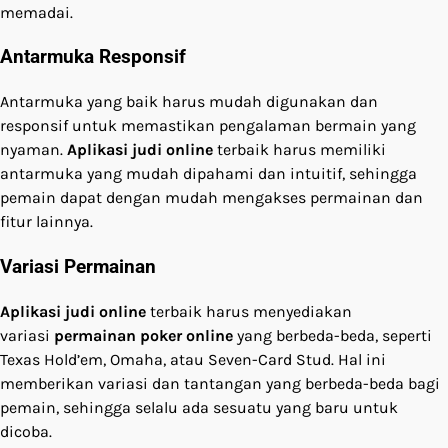
memadai.
Antarmuka Responsif
Antarmuka yang baik harus mudah digunakan dan
responsif untuk memastikan pengalaman bermain yang
nyaman.
Aplikasi judi online
terbaik harus memiliki
antarmuka yang mudah dipahami dan intuitif, sehingga
pemain dapat dengan mudah mengakses permainan dan
fitur lainnya.
Variasi Permainan
Aplikasi judi online
terbaik harus menyediakan
variasi
permainan poker online
yang berbeda-beda, seperti
Texas Hold’em, Omaha, atau Seven-Card Stud. Hal ini
memberikan variasi dan tantangan yang berbeda-beda bagi
pemain, sehingga selalu ada sesuatu yang baru untuk
dicoba.