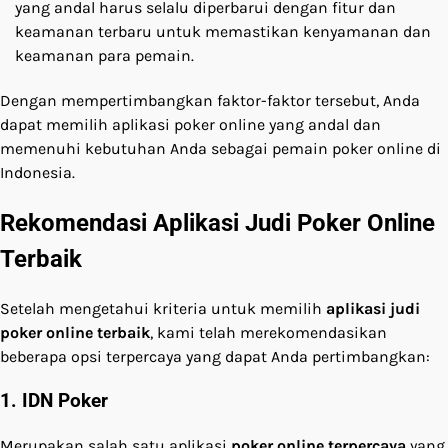
yang andal harus selalu diperbarui dengan fitur dan
keamanan terbaru untuk memastikan kenyamanan dan
keamanan para pemain.
Dengan mempertimbangkan faktor-faktor tersebut, Anda
dapat memilih aplikasi poker online yang andal dan
memenuhi kebutuhan Anda sebagai pemain poker online di
Indonesia.
Rekomendasi Aplikasi Judi Poker Online
Terbaik
Setelah mengetahui kriteria untuk memilih
aplikasi judi
poker online terbaik
, kami telah merekomendasikan
beberapa opsi terpercaya yang dapat Anda pertimbangkan:
1. IDN Poker
Merupakan salah satu aplikasi
poker online terpercaya
yang