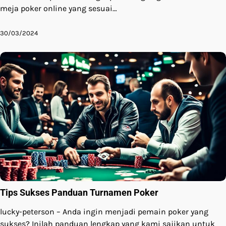
meja poker online yang sesuai…
30/03/2024
Tips Sukses Panduan Turnamen Poker
lucky-peterson – Anda ingin menjadi pemain poker yang
sukses? Inilah panduan lengkap yang kami sajikan untuk