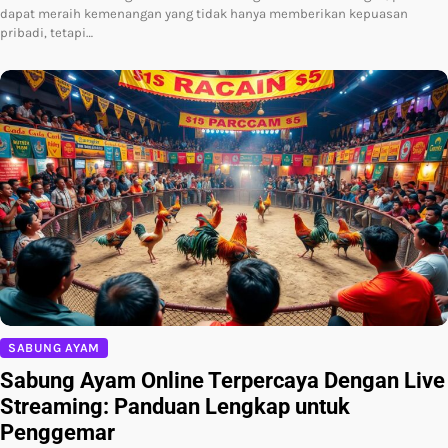
dapat meraih kemenangan yang tidak hanya memberikan kepuasan
pribadi, tetapi…
SABUNG AYAM
Sabung Ayam Online Terpercaya Dengan Live
Streaming: Panduan Lengkap untuk
Penggemar