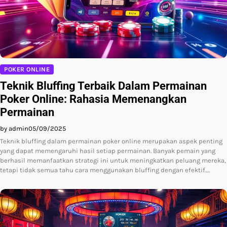
POKER ONLINE
Teknik Bluffing Terbaik Dalam Permainan
Poker Online: Rahasia Memenangkan
Permainan
by admin
05/09/2025
Teknik bluffing dalam permainan poker online merupakan aspek penting
yang dapat memengaruhi hasil setiap permainan. Banyak pemain yang
berhasil memanfaatkan strategi ini untuk meningkatkan peluang mereka,
tetapi tidak semua tahu cara menggunakan bluffing dengan efektif.…