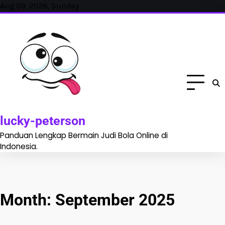
Skip
Aug 09, 2026, Sunday
to
content
lucky-peterson
Panduan Lengkap Bermain Judi Bola Online di
Indonesia.
Month:
September 2025