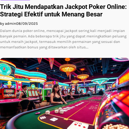
Trik Jitu Mendapatkan Jackpot Poker Online:
Strategi Efektif untuk Menang Besar
by admin
08/09/2025
Dalam dunia poker online, mencapai jackpot sering kali menjadi impian
banyak pemain. Ada beberapa trik jitu yang dapat meningkatkan peluang
untuk meraih jackpot, termasuk memilih permainan yang sesuai dan
memanfaatkan bonus yang ditawarkan oleh situs.…