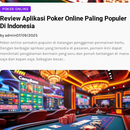
POKER ONLINE
Review Aplikasi Poker Online Paling Populer
Di Indonesia
by admin
07/09/2025
Poker online semakin populer di kalangan penggemar permainan kartu.
Dengan berbagai aplikasi yang tersedia di pasaran, pemain kini dapat
menikmati pengalaman bermain yang seru dan penuh tantangan di mana
saja dan kapan saja. Sebagian besar…