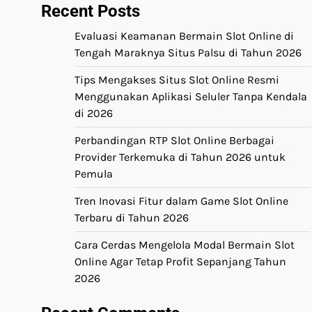
Recent Posts
Evaluasi Keamanan Bermain Slot Online di
Tengah Maraknya Situs Palsu di Tahun 2026
Tips Mengakses Situs Slot Online Resmi
Menggunakan Aplikasi Seluler Tanpa Kendala
di 2026
Perbandingan RTP Slot Online Berbagai
Provider Terkemuka di Tahun 2026 untuk
Pemula
Tren Inovasi Fitur dalam Game Slot Online
Terbaru di Tahun 2026
Cara Cerdas Mengelola Modal Bermain Slot
Online Agar Tetap Profit Sepanjang Tahun
2026