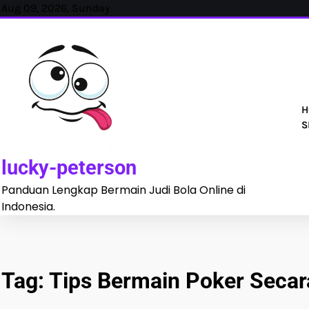
Skip
Aug 09, 2026, Sunday
to
content
H
S
lucky-peterson
Panduan Lengkap Bermain Judi Bola Online di
Indonesia.
Tag:
Tips Bermain Poker Seca