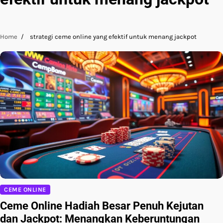
Home
strategi ceme online yang efektif untuk menang jackpot
CEME ONLINE
Ceme Online Hadiah Besar Penuh Kejutan
dan Jackpot: Menangkan Keberuntungan