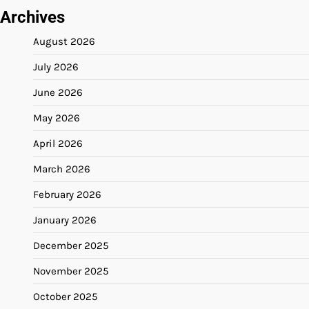
Archives
August 2026
July 2026
June 2026
May 2026
April 2026
March 2026
February 2026
January 2026
December 2025
November 2025
October 2025