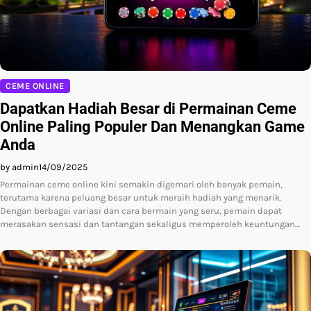
CEME ONLINE
Dapatkan Hadiah Besar di Permainan Ceme
Online Paling Populer Dan Menangkan Game
Anda
by admin
14/09/2025
Permainan ceme online kini semakin digemari oleh banyak pemain,
terutama karena peluang besar untuk meraih hadiah yang menarik.
Dengan berbagai variasi dan cara bermain yang seru, pemain dapat
merasakan sensasi dan tantangan sekaligus memperoleh keuntungan…