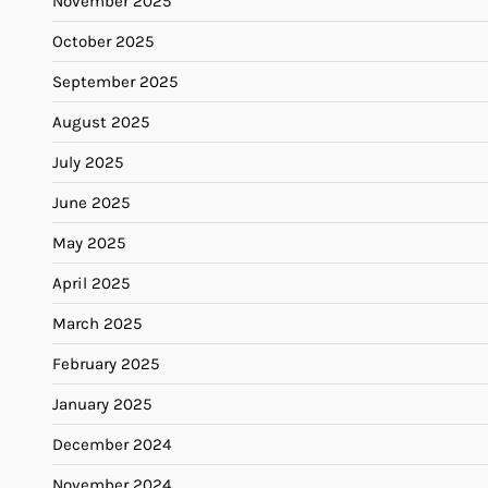
November 2025
October 2025
September 2025
August 2025
July 2025
June 2025
May 2025
April 2025
March 2025
February 2025
January 2025
December 2024
November 2024