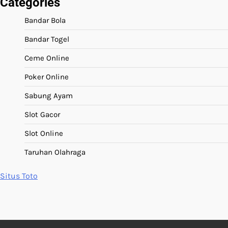
Categories
Bandar Bola
Bandar Togel
Ceme Online
Poker Online
Sabung Ayam
Slot Gacor
Slot Online
Taruhan Olahraga
Situs Toto