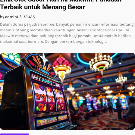
Terbaik untuk Menang Besar
by admin
11/11/2025
Dalam dunia perjudian online, banyak pemain mencari informasi tentang
mesin slot yang memberikan keuntungan besar. Link Slot Gacor Hari Ini
Maxwin menawarkan peluang terbaik bagi pemain untuk meraih hadiah
maksimal saat bermain. Dengan perkembangan teknologi…