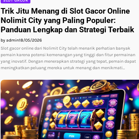
SLOT GACOR
Trik Jitu Menang di Slot Gacor Online
Nolimit City yang Paling Populer:
Panduan Lengkap dan Strategi Terbaik
by admin
18/05/2026
Slot gacor online dari Nolimit City telah menarik perhatian banyak
pemain karena potensi kemenangan yang tinggi dan fitur permainan
yang inovatif. Dengan menerapkan strategi yang tepat, pemain dapat
meningkatkan peluang mereka untuk menang dan menikmati…