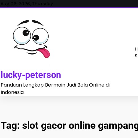
Skip
Aug 06, 2026, Thursday
to
content
H
S
lucky-peterson
Panduan Lengkap Bermain Judi Bola Online di
Indonesia.
Tag:
slot gacor online gampan