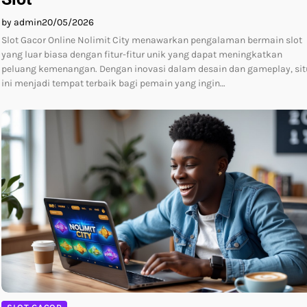
by admin
20/05/2026
Slot Gacor Online Nolimit City menawarkan pengalaman bermain slot
yang luar biasa dengan fitur-fitur unik yang dapat meningkatkan
peluang kemenangan. Dengan inovasi dalam desain dan gameplay, sit
ini menjadi tempat terbaik bagi pemain yang ingin…