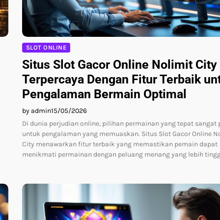
SLOT ONLINE
Situs Slot Gacor Online Nolimit City
Terpercaya Dengan Fitur Terbaik un
Pengalaman Bermain Optimal
by admin
15/05/2026
Di dunia perjudian online, pilihan permainan yang tepat sangat 
untuk pengalaman yang memuaskan. Situs Slot Gacor Online No
City menawarkan fitur terbaik yang memastikan pemain dapat
menikmati permainan dengan peluang menang yang lebih tingg