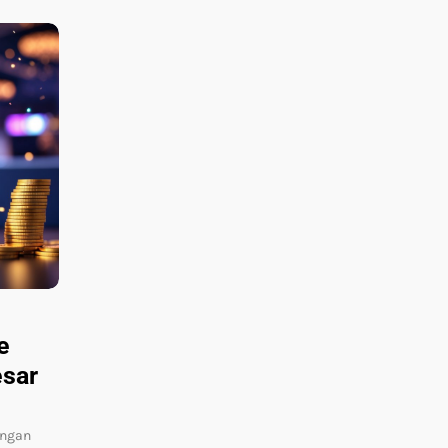
e
sar
angan