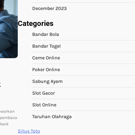
December 2023
Categories
Bandar Bola
Bandar Togel
Ceme Online
Poker Online
Sabung Ayam
k
Slot Gacor
Slot Online
nawarkan
Taruhan Olahraga
, pembaca
rbaik
Situs Toto