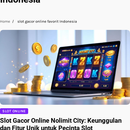
Home
slot gacor online favorit Indonesia
SLOT ONLINE
Slot Gacor Online Nolimit City: Keunggulan
dan Fitur Unik untuk Pecinta Slot