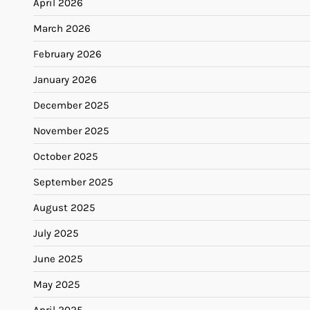
April 2026
March 2026
February 2026
January 2026
December 2025
November 2025
October 2025
September 2025
August 2025
July 2025
June 2025
May 2025