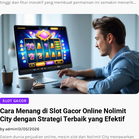
tinggi dan fitur inovatif yang membuat permainan ini semakin menarik.…
SLOT GACOR
Cara Menang di Slot Gacor Online Nolimit
City dengan Strategi Terbaik yang Efektif
by admin
13/05/2026
Dalam dunia perjudian online, mesin slot dari Nolimit City menawarkan