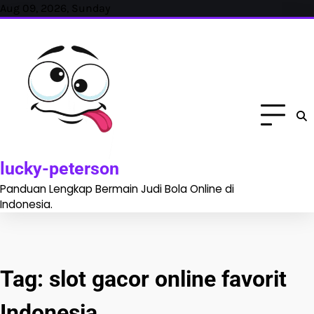
Skip
Aug 09, 2026, Sunday
to
content
lucky-peterson
Panduan Lengkap Bermain Judi Bola Online di
Indonesia.
Tag:
slot gacor online favorit
Indonesia