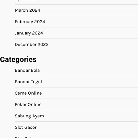
March 2024
February 2024
January 2024
December 2023
Categories
Bandar Bola
Bandar Togel
Ceme Online
Poker Online
Sabung Ayam
Slot Gacor