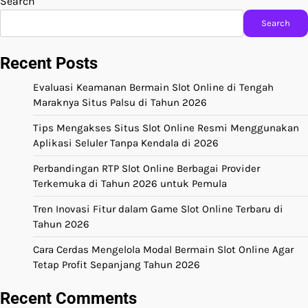
Search
Search
Recent Posts
Evaluasi Keamanan Bermain Slot Online di Tengah
Maraknya Situs Palsu di Tahun 2026
Tips Mengakses Situs Slot Online Resmi Menggunakan
Aplikasi Seluler Tanpa Kendala di 2026
Perbandingan RTP Slot Online Berbagai Provider
Terkemuka di Tahun 2026 untuk Pemula
Tren Inovasi Fitur dalam Game Slot Online Terbaru di
Tahun 2026
Cara Cerdas Mengelola Modal Bermain Slot Online Agar
Tetap Profit Sepanjang Tahun 2026
Recent Comments