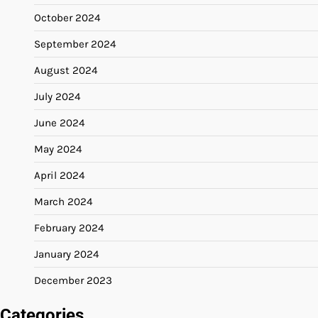
October 2024
September 2024
August 2024
July 2024
June 2024
May 2024
April 2024
March 2024
February 2024
January 2024
December 2023
Categories