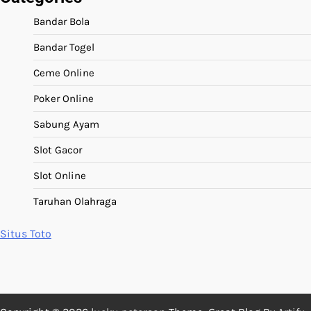
Bandar Bola
Bandar Togel
Ceme Online
Poker Online
Sabung Ayam
Slot Gacor
Slot Online
Taruhan Olahraga
Situs Toto