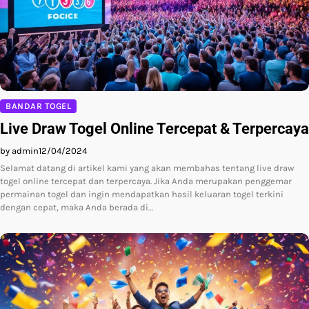
BANDAR TOGEL
Live Draw Togel Online Tercepat & Terpercaya
by admin
12/04/2024
Selamat datang di artikel kami yang akan membahas tentang live draw
togel online tercepat dan terpercaya. Jika Anda merupakan penggemar
permainan togel dan ingin mendapatkan hasil keluaran togel terkini
dengan cepat, maka Anda berada di…