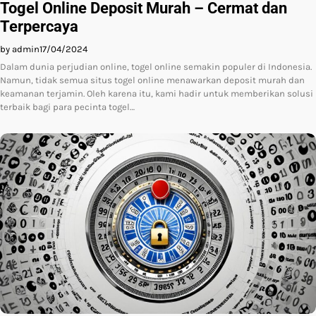
Togel Online Deposit Murah – Cermat dan
Terpercaya
by admin
17/04/2024
Dalam dunia perjudian online, togel online semakin populer di Indonesia.
Namun, tidak semua situs togel online menawarkan deposit murah dan
keamanan terjamin. Oleh karena itu, kami hadir untuk memberikan solusi
terbaik bagi para pecinta togel…