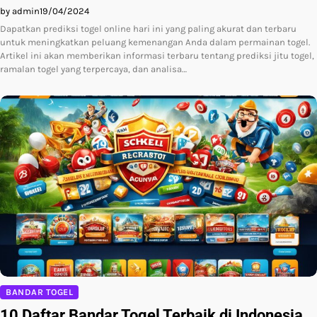
by admin
19/04/2024
Dapatkan prediksi togel online hari ini yang paling akurat dan terbaru
untuk meningkatkan peluang kemenangan Anda dalam permainan togel.
Artikel ini akan memberikan informasi terbaru tentang prediksi jitu togel,
ramalan togel yang terpercaya, dan analisa…
BANDAR TOGEL
10 Daftar Bandar Togel Terbaik di Indonesia