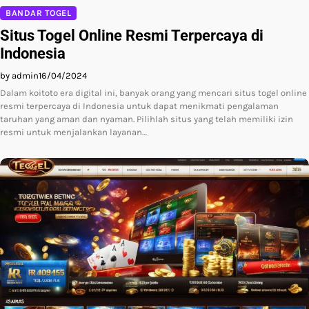
BANDAR TOGEL
Situs Togel Online Resmi Terpercaya di
Indonesia
by admin
16/04/2024
Dalam koitoto era digital ini, banyak orang yang mencari situs togel online
resmi terpercaya di Indonesia untuk dapat menikmati pengalaman
taruhan yang aman dan nyaman. Pilihlah situs yang telah memiliki izin
resmi untuk menjalankan layanan…