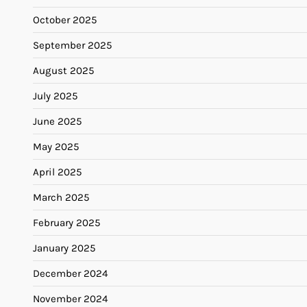
October 2025
September 2025
August 2025
July 2025
June 2025
May 2025
April 2025
March 2025
February 2025
January 2025
December 2024
November 2024