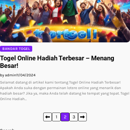
BANDAR TOGEL
Togel Online Hadiah Terbesar – Menang
Besar!
by admin
11/04/2024
Selamat datang di artikel kami tentang Togel Online Hadiah Terbesar!
Apakah Anda suka dengan permainan lotere online yang menarik dan
hadiah besar? Jika ya, maka Anda telah datang ke tempat yang tepat. Togel
Online Hadiah…
Posts
1
2
3
pagination