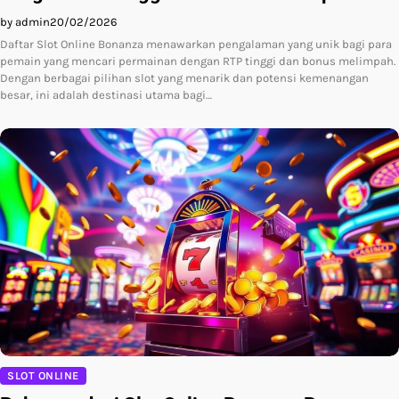
by admin
20/02/2026
Daftar Slot Online Bonanza menawarkan pengalaman yang unik bagi para
pemain yang mencari permainan dengan RTP tinggi dan bonus melimpah.
Dengan berbagai pilihan slot yang menarik dan potensi kemenangan
besar, ini adalah destinasi utama bagi…
SLOT ONLINE