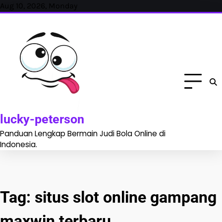
Skip
Aug 10, 2026, Monday
to
content
lucky-peterson
Panduan Lengkap Bermain Judi Bola Online di
Indonesia.
Tag:
situs slot online gampang
maxwin terbaru