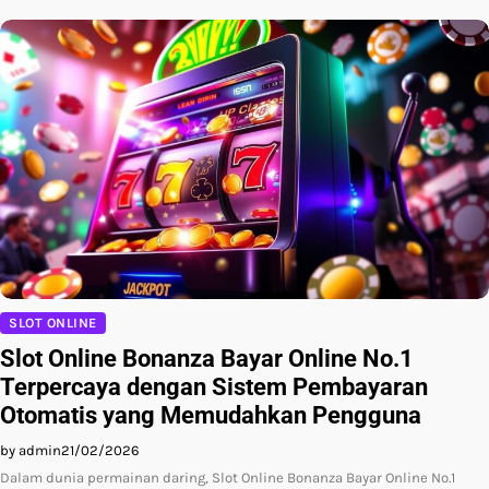
SLOT ONLINE
Slot Online Bonanza Bayar Online No.1
Terpercaya dengan Sistem Pembayaran
Otomatis yang Memudahkan Pengguna
by admin
21/02/2026
Dalam dunia permainan daring, Slot Online Bonanza Bayar Online No.1