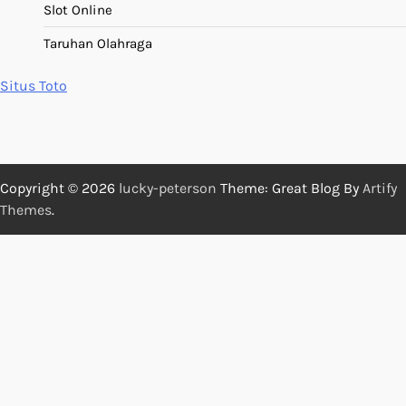
Slot Online
Taruhan Olahraga
Situs Toto
Copyright © 2026
lucky-peterson
Theme: Great Blog By
Artify
Themes
.