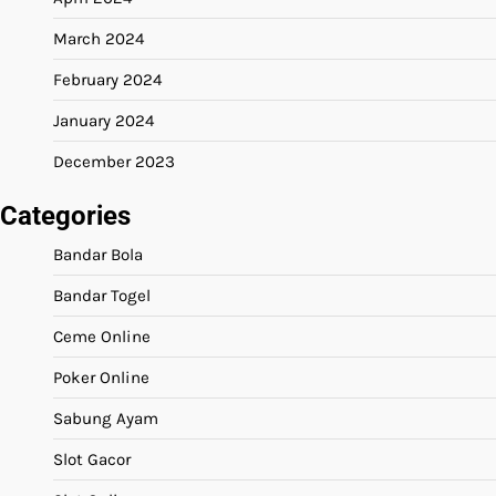
March 2024
February 2024
January 2024
December 2023
Categories
Bandar Bola
Bandar Togel
Ceme Online
Poker Online
Sabung Ayam
Slot Gacor