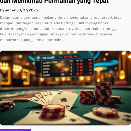
dan Menikmati Permainan yang Tepat
by admin
03/07/2025
Dalam dunia permainan poker online, menemukan situs terbaik bisa
menjadi tantangan tersendiri. Ada berbagai faktor yang harus
dipertimbangkan, mulai dari keamanan, variasi permainan, hingga
kualitas layanan pelanggan. Situs poker online terbaik biasanya
menawarkan pengalaman bermain…