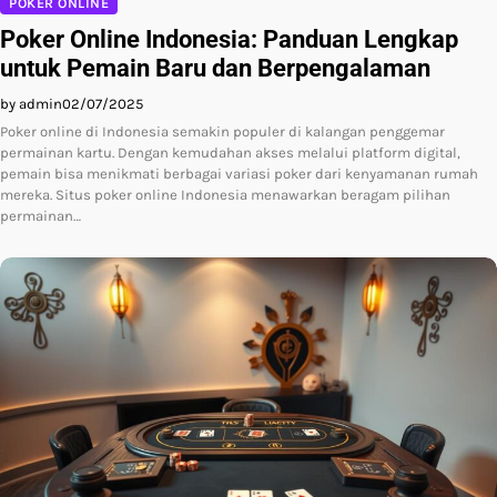
POKER ONLINE
Poker Online Indonesia: Panduan Lengkap
untuk Pemain Baru dan Berpengalaman
by admin
02/07/2025
Poker online di Indonesia semakin populer di kalangan penggemar
permainan kartu. Dengan kemudahan akses melalui platform digital,
pemain bisa menikmati berbagai variasi poker dari kenyamanan rumah
mereka. Situs poker online Indonesia menawarkan beragam pilihan
permainan…