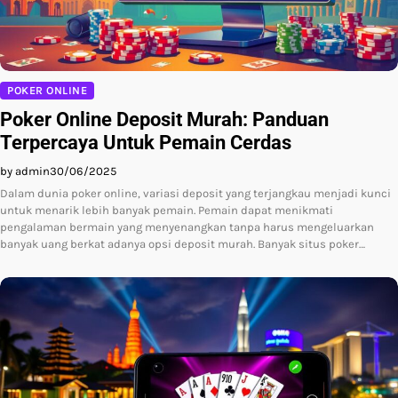
POKER ONLINE
Poker Online Deposit Murah: Panduan
Terpercaya Untuk Pemain Cerdas
by admin
30/06/2025
Dalam dunia poker online, variasi deposit yang terjangkau menjadi kunci
untuk menarik lebih banyak pemain. Pemain dapat menikmati
pengalaman bermain yang menyenangkan tanpa harus mengeluarkan
banyak uang berkat adanya opsi deposit murah. Banyak situs poker…