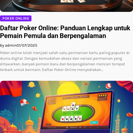
POKER ONLINE
Daftar Poker Online: Panduan Lengkap untuk
Pemain Pemula dan Berpengalaman
by admin
01/07/2025
Poker online telah menjadi salah satu permainan kartu paling populer di
dunia digital. Dengan kemudahan akses dan variasi permainan yang
ditawarkan, banyak pemain baru dan berpengalaman mencari tempat
terbaik untuk bermain. Daftar Poker Online menyediakan…