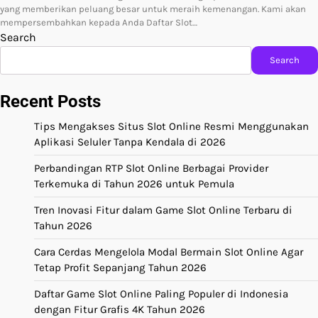
yang memberikan peluang besar untuk meraih kemenangan. Kami akan
mempersembahkan kepada Anda Daftar Slot…
Search
Search
Recent Posts
Tips Mengakses Situs Slot Online Resmi Menggunakan
Aplikasi Seluler Tanpa Kendala di 2026
Perbandingan RTP Slot Online Berbagai Provider
Terkemuka di Tahun 2026 untuk Pemula
Tren Inovasi Fitur dalam Game Slot Online Terbaru di
Tahun 2026
Cara Cerdas Mengelola Modal Bermain Slot Online Agar
Tetap Profit Sepanjang Tahun 2026
Daftar Game Slot Online Paling Populer di Indonesia
dengan Fitur Grafis 4K Tahun 2026