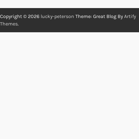
Copyright © 2026
lucky-peterson
Theme: Great Blog By
Artify
Themes
.