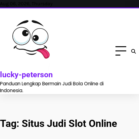
Skip
Aug 06, 2026, Thursday
to
content
lucky-peterson
Panduan Lengkap Bermain Judi Bola Online di
Indonesia.
Tag:
Situs Judi Slot Online