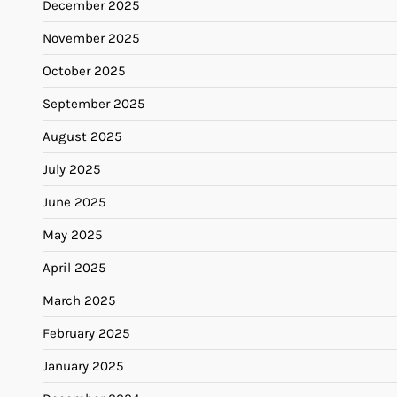
December 2025
November 2025
October 2025
September 2025
August 2025
July 2025
June 2025
May 2025
April 2025
March 2025
February 2025
January 2025