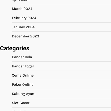
March 2024
February 2024
January 2024
December 2023
Categories
Bandar Bola
Bandar Togel
Ceme Online
Poker Online
Sabung Ayam
Slot Gacor