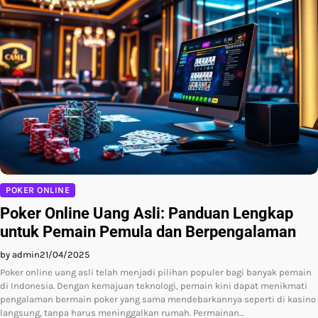
POKER ONLINE
Poker Online Uang Asli: Panduan Lengkap
untuk Pemain Pemula dan Berpengalaman
by admin
21/04/2025
Poker online uang asli telah menjadi pilihan populer bagi banyak pemain
di Indonesia. Dengan kemajuan teknologi, pemain kini dapat menikmati
pengalaman bermain poker yang sama mendebarkannya seperti di kasino
langsung, tanpa harus meninggalkan rumah. Permainan…