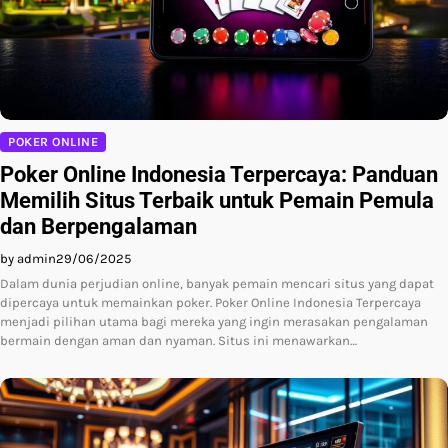
POKER ONLINE
Poker Online Indonesia Terpercaya: Panduan
Memilih Situs Terbaik untuk Pemain Pemula
dan Berpengalaman
by admin
29/06/2025
Dalam dunia perjudian online, banyak pemain mencari situs yang dapat
dipercaya untuk memainkan poker. Poker Online Indonesia Terpercaya
menjadi pilihan utama bagi mereka yang ingin merasakan pengalaman
bermain dengan aman dan nyaman. Situs ini menawarkan…