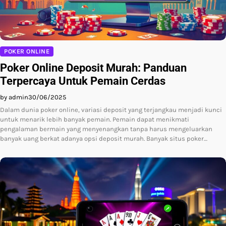
POKER ONLINE
Poker Online Deposit Murah: Panduan
Terpercaya Untuk Pemain Cerdas
by admin
30/06/2025
Dalam dunia poker online, variasi deposit yang terjangkau menjadi kunci
untuk menarik lebih banyak pemain. Pemain dapat menikmati
pengalaman bermain yang menyenangkan tanpa harus mengeluarkan
banyak uang berkat adanya opsi deposit murah. Banyak situs poker…