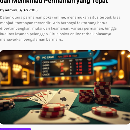
dan Menikmati Permainan yang Tepat
by admin
03/07/2025
Dalam dunia permainan poker online, menemukan situs terbaik bisa
menjadi tantangan tersendiri. Ada berbagai faktor yang harus
dipertimbangkan, mulai dari keamanan, variasi permainan, hingga
kualitas layanan pelanggan. Situs poker online terbaik biasanya
menawarkan pengalaman bermain…