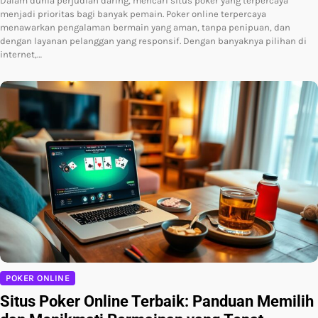
Dalam dunia perjudian daring, mencari situs poker yang terpercaya
menjadi prioritas bagi banyak pemain. Poker online terpercaya
menawarkan pengalaman bermain yang aman, tanpa penipuan, dan
dengan layanan pelanggan yang responsif. Dengan banyaknya pilihan di
internet,…
POKER ONLINE
Situs Poker Online Terbaik: Panduan Memilih