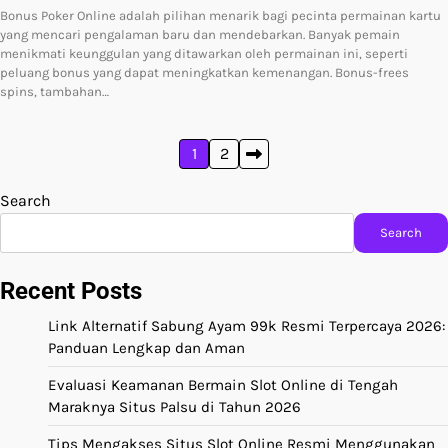
Bonus Poker Online adalah pilihan menarik bagi pecinta permainan kartu
yang mencari pengalaman baru dan mendebarkan. Banyak pemain
menikmati keunggulan yang ditawarkan oleh permainan ini, seperti
peluang bonus yang dapat meningkatkan kemenangan. Bonus-frees
spins, tambahan…
Posts
1
2
pagination
Search
Search
Recent Posts
Link Alternatif Sabung Ayam 99k Resmi Terpercaya 2026:
Panduan Lengkap dan Aman
Evaluasi Keamanan Bermain Slot Online di Tengah
Maraknya Situs Palsu di Tahun 2026
Tips Mengakses Situs Slot Online Resmi Menggunakan