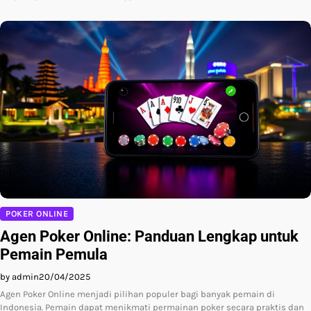
POKER ONLINE
Agen Poker Online: Panduan Lengkap untuk
Pemain Pemula
by admin
20/04/2025
Agen Poker Online menjadi pilihan populer bagi banyak pemain di
Indonesia. Pemain dapat menikmati permainan poker secara praktis dan