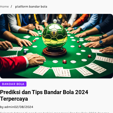
Home
platform bandar bola
BANDAR BOLA
Prediksi dan Tips Bandar Bola 2024
Terpercaya
by admin
02/08/2024