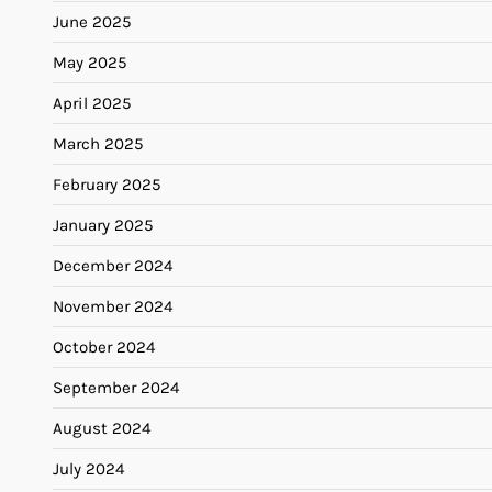
June 2025
May 2025
April 2025
March 2025
February 2025
January 2025
December 2024
November 2024
October 2024
September 2024
August 2024
July 2024