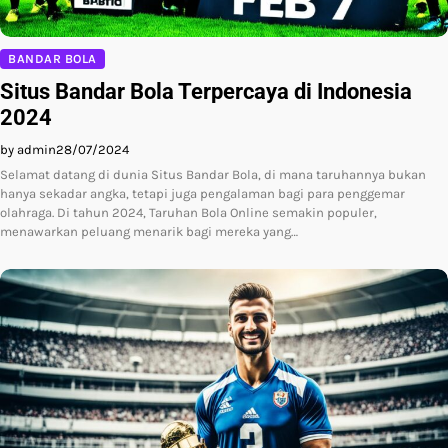
BANDAR BOLA
Situs Bandar Bola Terpercaya di Indonesia
2024
by admin
28/07/2024
Selamat datang di dunia Situs Bandar Bola, di mana taruhannya bukan
hanya sekadar angka, tetapi juga pengalaman bagi para penggemar
olahraga. Di tahun 2024, Taruhan Bola Online semakin populer,
menawarkan peluang menarik bagi mereka yang…