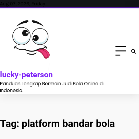
Skip
Aug 07, 2026, Friday
to
content
lucky-peterson
Panduan Lengkap Bermain Judi Bola Online di
Indonesia.
Tag:
platform bandar bola