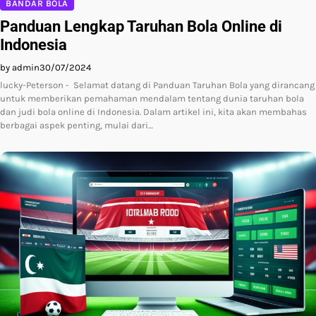
BANDAR BOLA
Panduan Lengkap Taruhan Bola Online di
Indonesia
by admin
30/07/2024
lucky-Peterson - Selamat datang di Panduan Taruhan Bola yang dirancang
untuk memberikan pemahaman mendalam tentang dunia taruhan bola
dan judi bola online di Indonesia. Dalam artikel ini, kita akan membahas
berbagai aspek penting, mulai dari…