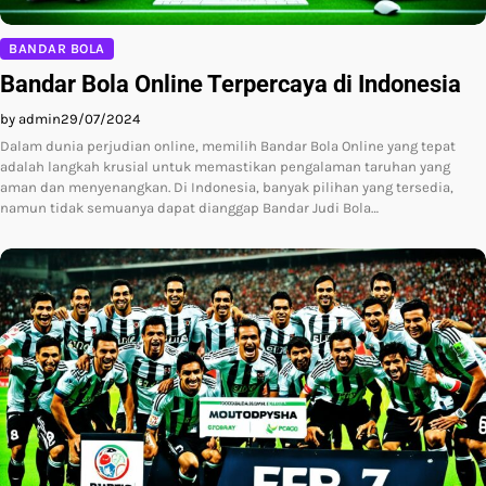
BANDAR BOLA
Bandar Bola Online Terpercaya di Indonesia
by admin
29/07/2024
Dalam dunia perjudian online, memilih Bandar Bola Online yang tepat
adalah langkah krusial untuk memastikan pengalaman taruhan yang
aman dan menyenangkan. Di Indonesia, banyak pilihan yang tersedia,
namun tidak semuanya dapat dianggap Bandar Judi Bola…